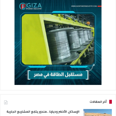
أخر المقالات
الإسكان الأخضر وديارنا ..مندور يتابع المشاريع الجارية