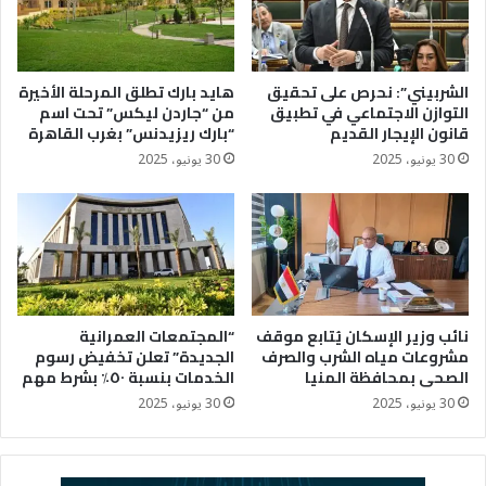
الشربيني”: نحرص على تحقيق
هايد بارك تطلق المرحلة الأخيرة
التوازن الاجتماعي في تطبيق
من “جاردن ليكس” تحت اسم
قانون الإيجار القديم
“بارك ريزيدنس” بغرب القاهرة
30 يونيو، 2025
30 يونيو، 2025
نائب وزير الإسكان يُتابع موقف
“المجتمعات العمرانية
مشروعات مياه الشرب والصرف
الجديدة” تعلن تخفيض رسوم
الصحى بمحافظة المنيا
الخدمات بنسبة ٥٠٪؜ بشرط مهم
30 يونيو، 2025
30 يونيو، 2025