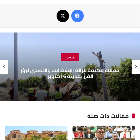
فيسبوك
‫X
رئيسي
رئيس جهاز العلمين الجديدة يتفقد ” مزارين ”
ويوجه بتكثيف أعمال النظافة والتجميل
مقالات ذات صلة