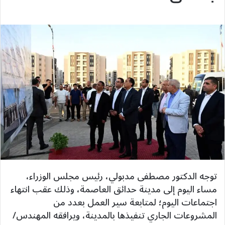
توجه الدكتور مصطفى مدبولي، رئيس مجلس الوزراء،
مساء اليوم إلى مدينة حدائق العاصمة، وذلك عقب انتهاء
اجتماعات اليوم؛ لمتابعة سير العمل بعدد من
المشروعات الجاري تنفيذها بالمدينة، ويرافقه المهندس/