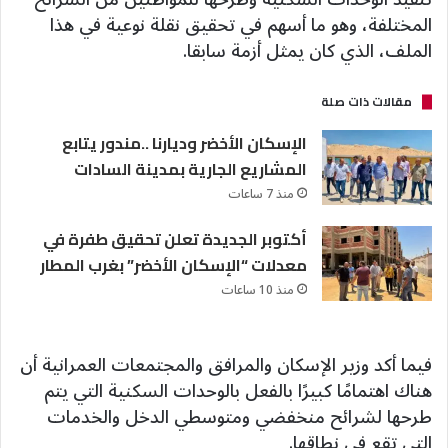
المختلفة، وهو ما أسهم في تحقيق نقلة نوعية في هذا
الملف، الذي كان يمثل أزمة سابقا.
مقالات ذات صلة
الإسكان الأخضر وديارنا ..مندور يتابع
المشاريع الجارية بمدينة السادات
منذ 7 ساعات
أكتوبر الجديدة تعلن تحقيق طفرة في
معدلات “الإسكان الأخضر” بغرب المطار
منذ 10 ساعات
فيما أكد وزير الإسكان والمرافق والمجتمعات العمرانية أن
هناك اهتمامًا كبيرًا بالفعل بالوحدات السكنية التي يتم
طرحها لشرائح منخفضي ومتوسطي الدخل والخدمات
التي تقع في نطاقها.