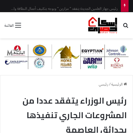
رئيس جهاز العلمين الجديدة يتفقد ” مزارين ” ويوجه بتكثيف أعمال النظافة والتجميل
بحث عن
القائمة
الرئيسية
/
رئيسي
رئيس الوزراء يتفقد عددا من
المشروعات الجاري تنفيذها
بحدائق العاصمة