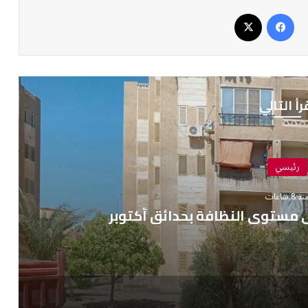
فيسبوك
‫X
رأ التالي
رئيسي
ذ 3 ساعات
ر الطرق لتعزيز السلامة المرورية