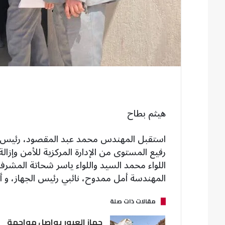
هيثم بطاح
استقبل المهندس محمد عبد المقصود، رئيس جهاز 
رفيع المستوى من الإدارة المركزية للأمن وإزال
اللواء محمد السيد واللواء ياسر شحاتة المش
المهندسة أمل ممدوح، نائبي رئيس الجهاز، و أ
مقالات ذات صلة
جهاز العبور يواصل مواجهة