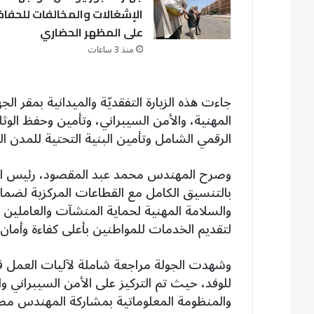
الإشغالات والمخالفات للحفاظ
على المظهر الحضاري
منذ 3 ساعات
جاءت هذه الزيارة التفقديّة والميدانية بمقر ال
المهنية، والأمن السيبراني، وتأمين وحفظ الوث
الرقمي الشامل وتأمين البنية التحتية للمدن ال
وصرح المهندس محمد عبد المقصود، رئيس الجهاز
بالتنسيق الكامل مع القطاعات المركزية لضمان
والسلامة المهنية لحماية المنشآت والعاملين به
لتقديم الخدمات للمواطنين بأعلى كفاءة وأمان.
وشهدت الجولة مراجعة شاملة لآليات العمل في 
للوفد، حيث تم التركيز على الأمن السيبراني وا
والمنظومة المعلوماتية بمشاركة المهندس م