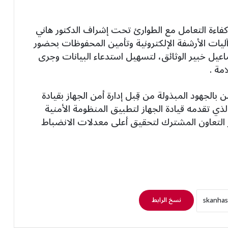
 كفاءة التعامل مع الطوارئ تحت إشراف الدكتور هاني
يات الأرشفة الإلكترونية وتأمين المحفوظات بحضور
ماعيل خبير الوثائق، لتسهيل استدعاء البيانات وجرى
مة .
من بالجهود المبذولة من قِبل إدارة أمن الجهاز بقيادة
لذي تقدمه قيادة الجهاز لتطبيق المنظومة الأمنية
ر التعاون المشترك لتحقيق أعلى معدلات الانضباط
نسخ الرابط