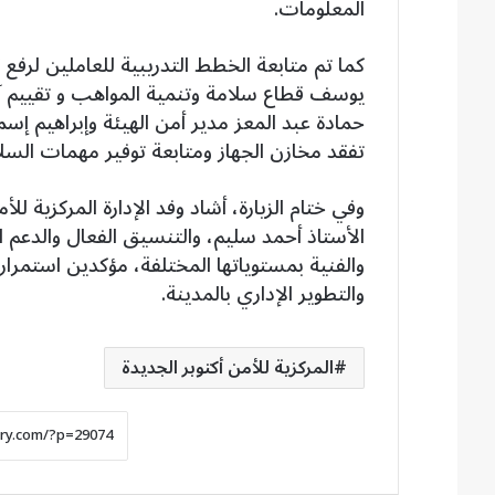
المعلومات.
كما تم متابعة الخطط التدريبية للعاملين لرفع
يوسف قطاع سلامة وتنمية المواهب و تقييم آل
حمادة عبد المعز مدير أمن الهيئة وإبراهيم إس
تفقد مخازن الجهاز ومتابعة توفير مهمات السلا
وفي ختام الزيارة، أشاد وفد الإدارة المركزية للأ
الأستاذ أحمد سليم، والتنسيق الفعال والدعم ا
والفنية بمستوياتها المختلفة، مؤكدين استمرا
والتطوير الإداري بالمدينة.
المركزية للأمن أكتوبر الجديدة