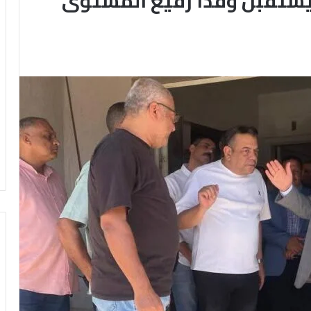
 يستقبل وفداً رفيع المستوى