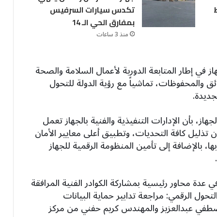
تكدس سيارات السرفيس
بمفارق الحي الـ 14
منذ 3 ساعات
جهاز في إطار المتابعة الدورية لأعمال السلامة والصحة
ائق والمحفوظات، تماشياً مع رؤية الدولة للتحول
جديدة.
، بأن الإدارات التنفيذية والفنية بالجهاز تعمل
 تذليل كافة التحديات، وتطبيق أعلى معايير الأمان
ا، بالإضافة إلى تأمين المنظومة الرقمية للجهاز
عدة محاور رئيسية بمشاركة الكوادر الفنية المرافقة
لتحول الرقمي: مراجعة تدابير حماية البيانات
صطفي عبدالعزيز والمهندس كريم حفني من مركز