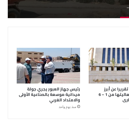
ظ على مستوى النظافة بحدائق أكتوبر
قريرا عن أبرز
رئيس جهاز العبور يجري جولة
أنشطتها وفعاليتها من 1 – 6
ميدانية موسعة بالصناعية الأولى
رى
والامتداد الغربي
منذ يوم واحد