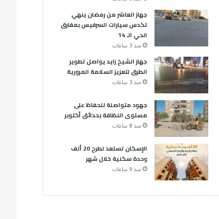
جهاز العاشر من رمضان ينهي
تكدس سيارات السرفيس بمفارق
الحي الـ 14
منذ 3 ساعات
جهاز الشيخ زايد يواصل تطوير
الطرق لتعزيز السلامة المرورية
منذ 3 ساعات
جهود متواصلة للحفاظ على
مستوى النظافة بحدائق أكتوبر
منذ 8 ساعات
الإسكان تستعد لطرح 20 ألف
وحدة سكنية خلال شهر
منذ 9 ساعات