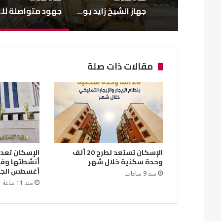
جهاز الشيخ زايد يواصل تطوير الطرق لتعزيز السلامة المرورية
جهود متواصلة للحفا
مقالات ذات صلة
الإسكان تستعد لطرح 20 ألف
الإسكان تعد ت
وحدة سكنية خلال شهر
أغسطس الجا
منذ 9 ساعات
منذ 11 ساعة