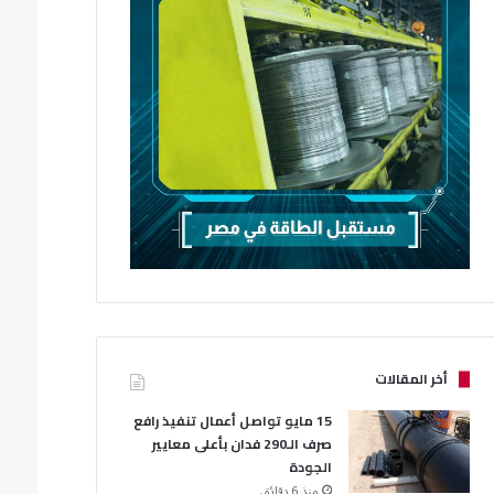
أخر المقالات
15 مايو تواصل أعمال تنفيذ رافع
صرف الـ290 فدان بأعلى معايير
الجودة
منذ 6 دقائق