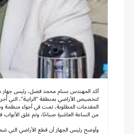
أكد المهندس بسام محمد فضل، رئيس جهاز مدين
لتخصيص الأراضي بمنطقة “الرابية”، التي أُجر
المقدمات المطلوبة، تمت في أجواء منظمة وش
من الساعة العاشرة صباحًا، وتم غلق الأبواب ف