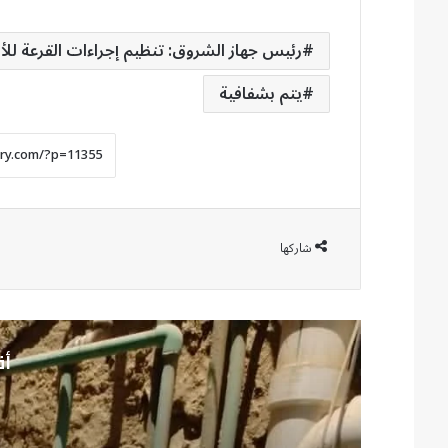
رئيس جهاز الشروق: تنظيم إجراءات القرعة لل
يتم بشفافية
شاركها
أق