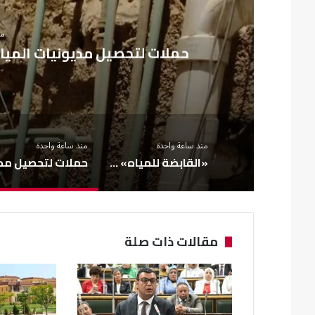
من
حملات لتحصيل مديونيات المياه
منذ ساعة واحدة
منذ ساعة واحدة
«القابضة للمياه» تعتمد الموازنة التقديرية لـ9 شركات للعام المالي 2026/2027
مقالات ذات صلة