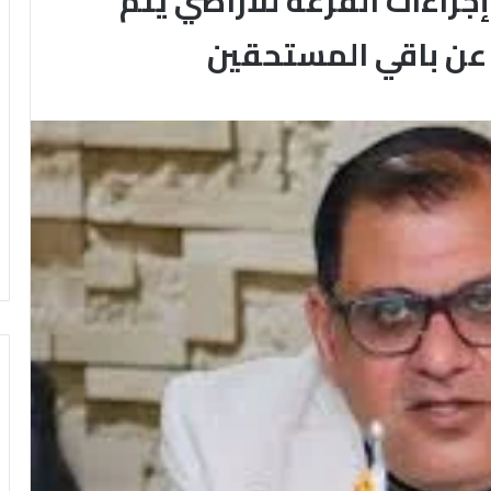
جراءات القرعة للأراضي يتم
 عن باقي المستحقين