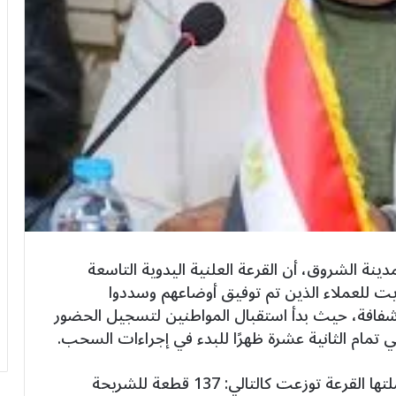
ة الشروق، أن القرعة العلنية اليدوية التاسعة
يت للعملاء الذين تم توفيق أوضاعهم وسددوا
فافة، حيث بدأ استقبال المواطنين لتسجيل الحضور
ي تمام الثانية عشرة ظهرًا للبدء في إجراءات السحب.
وأوضح رئيس الجهاز أن قطع الأراضي التي شملتها القرعة توزعت كالتالي: 137 قطعة للشريحة