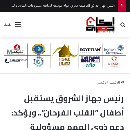
بحث عن
القائمة
الرئيسية
/
رئيسي
رئيس جهاز الشروق يستقبل
أطفال “القلب الفرحان”.. ويؤكد:
دعم ذوي الهمم مسؤولية