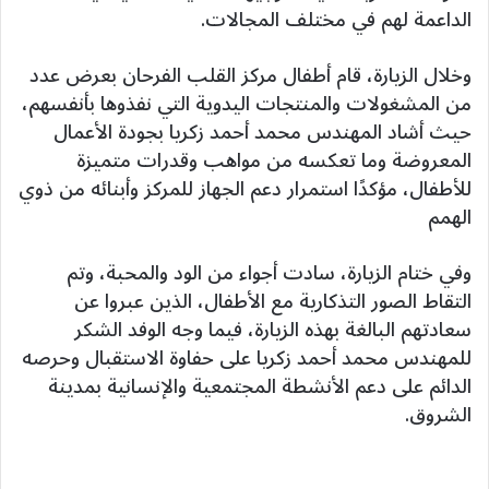
الداعمة لهم في مختلف المجالات.
وخلال الزيارة، قام أطفال مركز القلب الفرحان بعرض عدد
من المشغولات والمنتجات اليدوية التي نفذوها بأنفسهم،
حيث أشاد المهندس محمد أحمد زكريا بجودة الأعمال
المعروضة وما تعكسه من مواهب وقدرات متميزة
للأطفال، مؤكدًا استمرار دعم الجهاز للمركز وأبنائه من ذوي
الهمم
وفي ختام الزيارة، سادت أجواء من الود والمحبة، وتم
التقاط الصور التذكارية مع الأطفال، الذين عبروا عن
سعادتهم البالغة بهذه الزيارة، فيما وجه الوفد الشكر
للمهندس محمد أحمد زكريا على حفاوة الاستقبال وحرصه
الدائم على دعم الأنشطة المجتمعية والإنسانية بمدينة
الشروق.