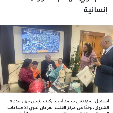
إنسانية
استقبل المهندس محمد أحمد زكريا، رئيس جهاز مدينة
الشروق، وفدًا من مركز القلب الفرحان لذوي الاحتياجات