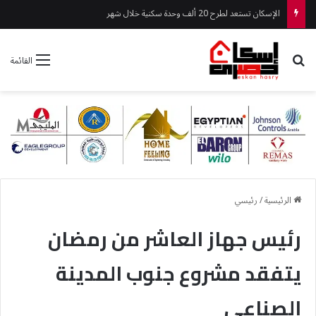
الإسكان تستعد لطرح 20 ألف وحدة سكنية خلال شهر
بحث عن
القائمة
الرئيسية
/
رئيسي
رئيس جهاز العاشر من رمضان
يتفقد مشروع جنوب المدينة
الصناعي