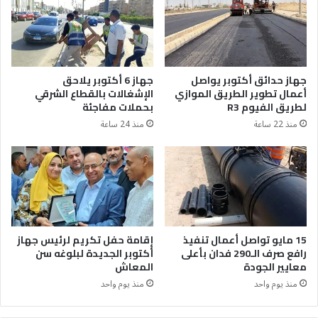
جهاز حدائق أكتوبر يواصل
جهاز 6 أكتوبر يلاحق
أعمال تطوير الطريق الموازي
الإشغالات بالقطاع الشرقي
لطريق الفيوم R3
بحملات مفاجئة
منذ 22 ساعة
منذ 24 ساعة
15 مايو تواصل أعمال تنفيذ
إقامة حفل تكريم لرئيس جهاز
رافع صرف الـ290 فدان بأعلى
أكتوبر الجديدة لبلوغه سن
معايير الجودة
المعاش
منذ يوم واحد
منذ يوم واحد