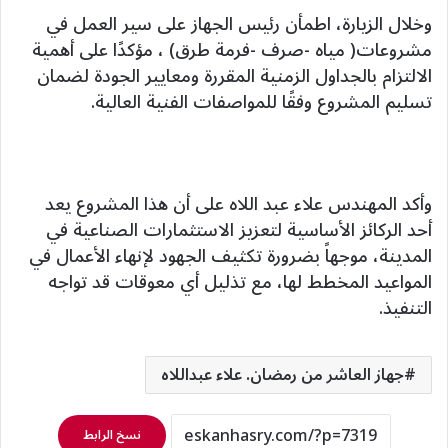
وخلال الزيارة، اطمأن رئيس الجهاز على سير العمل في
مشروعات( مياه -صرف -فرمة طرق) ، مؤكدًا على أهمية
الالتزام بالجداول الزمنية المقررة ومعايير الجودة لضمان
تسليم المشروع وفقًا للمواصفات الفنية العالية.
وأكد المهندس علاء عبد اللاه على أن هذا المشروع يعد
أحد الركائز الأساسية لتعزيز الاستثمارات الصناعية في
المدينة، موجهاً بضرورة تكثيف الجهود لإنهاء الأعمال في
المواعيد المخطط لها، مع تذليل أي معوقات قد تواجه
التنفيذ.
جهاز العاشر من رمضان. علاء عبداللاه
نسخ الرابط