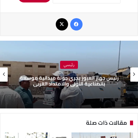
فيسبوك
‫X
رئيسي
رئيس جهاز العبور يجري جولة ميدانية موسعة
بالصناعية الأولى والامتداد الغربي
مقالات ذات صلة