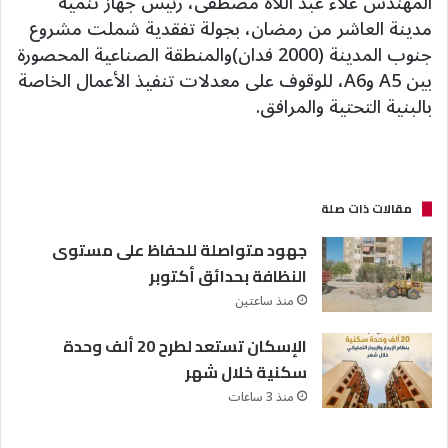
المهندس علاء عبد اللاه مصطفى، رئيس جهاز تنمية
مدينة العاشر من رمضان، بجولة تفقدية شملت مشروع
جنوب المدينة (2000 فدان)والمنطقة الصناعية المحصورة
بين A5 وA6، للوقوف على معدلات تنفيذ الأعمال الخاصة
بالبنية التحتية والمرافق.
مقالات ذات صلة
جهود متواصلة للحفاظ على مستوى
النظافة بحدائق أكتوبر
منذ ساعتين
الإسكان تستعد لطرح 20 ألف وحدة
سكنية خلال شهر
منذ 3 ساعات