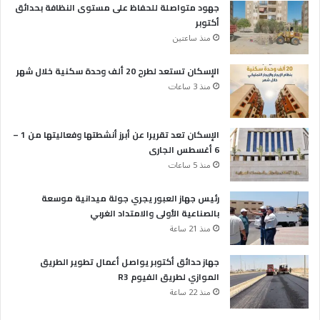
جهود متواصلة للحفاظ على مستوى النظافة بحدائق
أكتوبر
منذ ساعتين
الإسكان تستعد لطرح 20 ألف وحدة سكنية خلال شهر
منذ 3 ساعات
الإسكان تعد تقريرا عن أبرز أنشطتها وفعاليتها من 1 –
6 أغسطس الجارى
منذ 5 ساعات
رئيس جهاز العبور يجري جولة ميدانية موسعة
بالصناعية الأولى والامتداد الغربي
منذ 21 ساعة
جهاز حدائق أكتوبر يواصل أعمال تطوير الطريق
الموازي لطريق الفيوم R3
منذ 22 ساعة