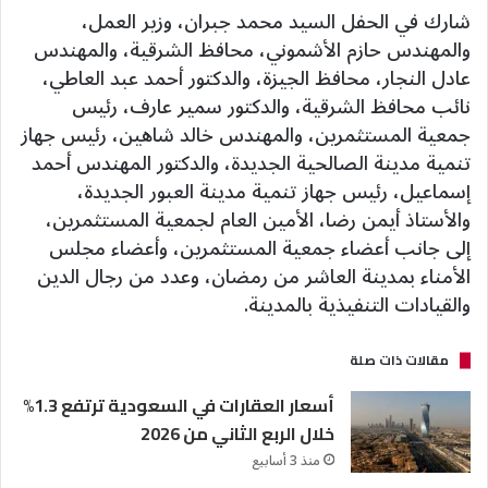
شارك في الحفل السيد محمد جبران، وزير العمل،
والمهندس حازم الأشموني، محافظ الشرقية، والمهندس
عادل النجار، محافظ الجيزة، والدكتور أحمد عبد العاطي،
نائب محافظ الشرقية، والدكتور سمير عارف، رئيس
جمعية المستثمرين، والمهندس خالد شاهين، رئيس جهاز
تنمية مدينة الصالحية الجديدة، والدكتور المهندس أحمد
إسماعيل، رئيس جهاز تنمية مدينة العبور الجديدة،
والأستاذ أيمن رضا، الأمين العام لجمعية المستثمرين،
إلى جانب أعضاء جمعية المستثمرين، وأعضاء مجلس
الأمناء بمدينة العاشر من رمضان، وعدد من رجال الدين
والقيادات التنفيذية بالمدينة.
مقالات ذات صلة
أسعار العقارات في السعودية ترتفع 1.3%
خلال الربع الثاني من 2026
منذ 3 أسابيع