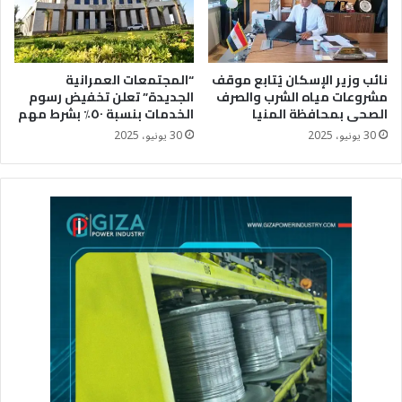
نائب وزير الإسكان يُتابع موقف
“المجتمعات العمرانية
مشروعات مياه الشرب والصرف
الجديدة” تعلن تخفيض رسوم
الصحى بمحافظة المنيا
الخدمات بنسبة ٥٠٪؜ بشرط مهم
30 يونيو، 2025
30 يونيو، 2025