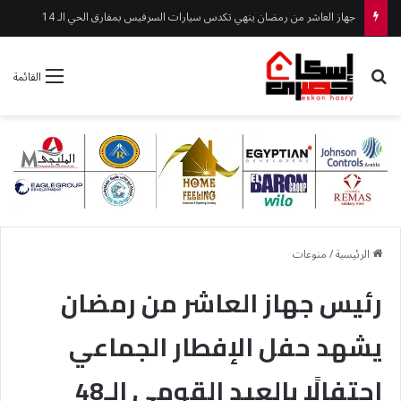
جهاز الشيخ زايد يواصل تطوير الطرق لتعزيز السلامة المرورية
بحث عن
القائمة
الرئيسية
/
منوعات
رئيس جهاز العاشر من رمضان
يشهد حفل الإفطار الجماعي
احتفالًا بالعيد القومي الـ48