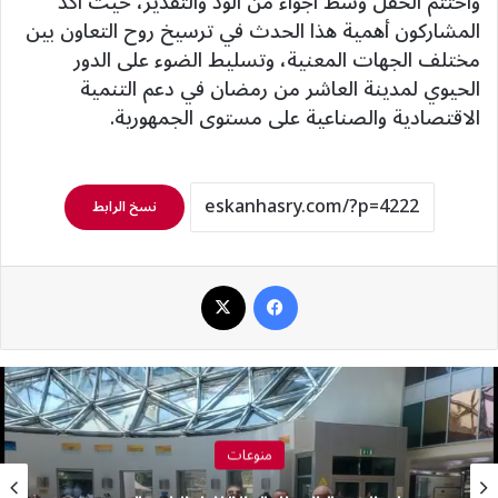
واختتم الحفل وسط أجواء من الود والتقدير، حيث أكد
المشاركون أهمية هذا الحدث في ترسيخ روح التعاون بين
مختلف الجهات المعنية، وتسليط الضوء على الدور
الحيوي لمدينة العاشر من رمضان في دعم التنمية
الاقتصادية والصناعية على مستوى الجمهورية.
نسخ الرابط
فيسبوك
‫X
منوعات