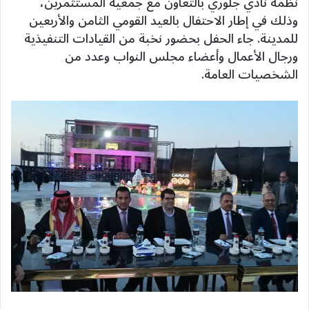
نظمه نادي جلوري بالتعاون مع جمعية المستثمرين،
وذلك في إطار الاحتفال بالعيد القومي الثامن والأربعين
للمدينة. جاء الحفل بحضور نخبة من القيادات التنفيذية
ورجال الأعمال وأعضاء مجلس النواب وعدد من
الشخصيات العامة.