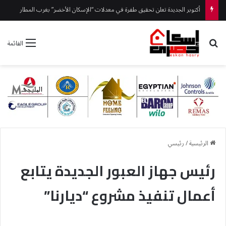
أكتوبر الجديدة تعلن تحقيق طفرة في معدلات “الإسكان الأخضر” بغرب المطار
بحث عن
القائمة
الرئيسية
/
رئيسي
رئيس جهاز العبور الجديدة يتابع
أعمال تنفيذ مشروع “ديارنا”