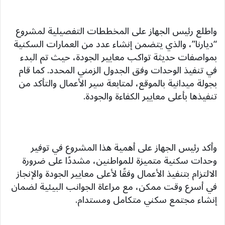
واطلع رئيس الجهاز على المخططات التفصيلية لمشروع
“ديارنا”، والذي يتضمن إنشاء عدد من العمارات السكنية
بمواصفات حديثة تواكب معايير الجودة، حيث تم البدء
في تنفيذ الوحدات وفق الجدول الزمني المحدد. كما قام
بجولة ميدانية بالموقع، لمتابعة سير الأعمال والتأكد من
تنفيذها بأعلى معايير الكفاءة والجودة.
وأكد رئيس الجهاز على أهمية هذا المشروع في توفير
وحدات سكنية متميزة للمواطنين، مشددًا على ضرورة
الالتزام بتنفيذ الأعمال وفقًا لأعلى معايير الجودة والإنجاز
في أسرع وقت ممكن، مع مراعاة الجوانب البيئية لضمان
إنشاء مجتمع سكني متكامل ومستدام.