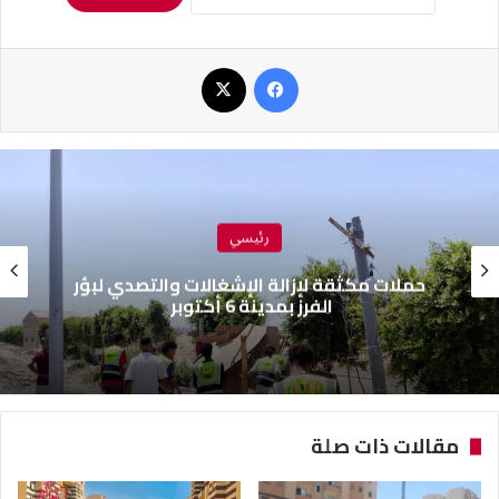
فيسبوك
‫X
رئيسي
حملات مكثقة لإزالة الإشغالات والتصدي لبؤر
الفرز بمدينة 6 أكتوبر
مقالات ذات صلة