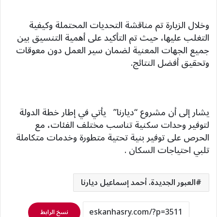
وخلال الزيارة تم مناقشة التحديات المحتملة وكيفية
التغلب عليها، حيث تم التأكيد على أهمية التنسيق بين
جميع الجهات المعنية لضمان سير العمل دون معوقات
وتحقيق أفضل النتائج.
يشار إلى أن مشروع “ديارنا” يأتي في إطار خطة الدولة
لتوفير وحدات سكنية تناسب مختلف الفئات، مع
الحرص على توفير بنية تحتية متطورة وخدمات متكاملة
تلبي احتياجات السكان .
العبور الجديدة. أحمد إسماعيل ديارنا
نسخ الرابط