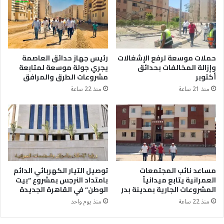
حملات موسعة لرفع الإشغالات
رئيس جهاز حدائق العاصمة
وإزالة المخالفات بحدائق
يجري جولة موسعة لمتابعة
أكتوبر
مشروعات الطرق والمرافق
منذ 21 ساعة
منذ 22 ساعة
مساعد نائب المجتمعات
توصيل التيار الكهربائي الدائم
العمرانية يتابع ميدانياً
بامتداد النرجس بمشروع “بيت
المشروعات الجارية بمدينة بدر
الوطن” في القاهرة الجديدة
منذ 22 ساعة
منذ يوم واحد