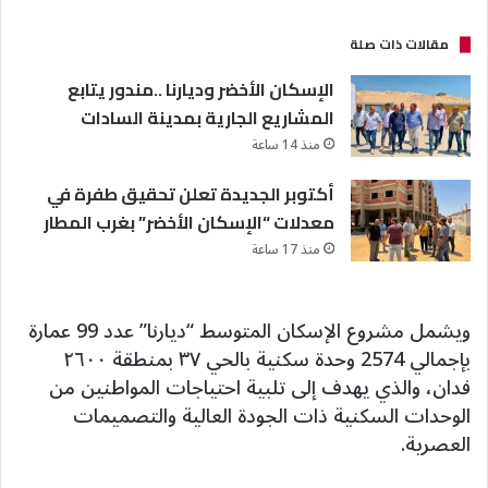
مقالات ذات صلة
الإسكان الأخضر وديارنا ..مندور يتابع
المشاريع الجارية بمدينة السادات
منذ 14 ساعة
أكتوبر الجديدة تعلن تحقيق طفرة في
معدلات “الإسكان الأخضر” بغرب المطار
منذ 17 ساعة
ويشمل مشروع الإسكان المتوسط “ديارنا” عدد 99 عمارة
بإجمالي 2574 وحدة سكنية بالحي ٣٧ بمنطقة ٢٦٠٠
فدان، والذي يهدف إلى تلبية احتياجات المواطنين من
الوحدات السكنية ذات الجودة العالية والتصميمات
العصرية.