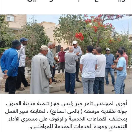
أجرى المهندس تامر جبر رئيس جهاز تنمية مدينة العبور ،
جولة تفقدية موسعة ( بالحي السابع) ، لمتابعة سير العمل
بمختلف القطاعات الخدمية والوقوف على مستوى الأداء
التنفيذي وجودة الخدمات المقدمة للمواطنين.