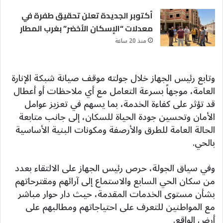
أكتوبر الجديدة تعلن تحقيق طفرة في
معدلات “الإسكان الأخضر” بغرب المطار
منذ 20 ساعة
وتابع رئيس الجهاز خلال جولته موقف صيانة شبكة الإنارة
العامة، موجهاً بسرعة التعامل مع أي ملاحظات أو أعطال
قد تؤثر على كفاءة الخدمة، بما يسهم في تعزيز عوامل
الأمان وتحسين جودة الحياة للسكان، إلى جانب متابعة
الحالة العامة للطرق والأرصفة ومكونات البنية الأساسية
بالحي.
وفي سياق الجولة، حرص رئيس الجهاز على الالتقاء بعدد
من سكان الحي السابع والاستماع إلى آرائهم ومقترحاتهم
بشأن مستوى الخدمات المقدمة، حيث دار حوار مباشر
مع المواطنين للتعرف على احتياجاتهم ومطالبهم على
أرض الواقع.