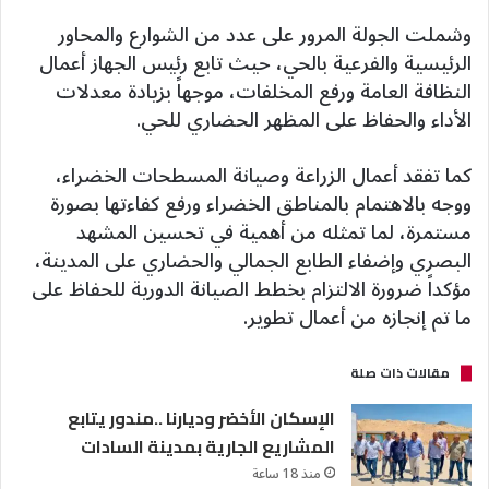
وشملت الجولة المرور على عدد من الشوارع والمحاور
الرئيسية والفرعية بالحي، حيث تابع رئيس الجهاز أعمال
النظافة العامة ورفع المخلفات، موجهاً بزيادة معدلات
الأداء والحفاظ على المظهر الحضاري للحي.
كما تفقد أعمال الزراعة وصيانة المسطحات الخضراء،
ووجه بالاهتمام بالمناطق الخضراء ورفع كفاءتها بصورة
مستمرة، لما تمثله من أهمية في تحسين المشهد
البصري وإضفاء الطابع الجمالي والحضاري على المدينة،
مؤكداً ضرورة الالتزام بخطط الصيانة الدورية للحفاظ على
ما تم إنجازه من أعمال تطوير.
مقالات ذات صلة
الإسكان الأخضر وديارنا ..مندور يتابع
المشاريع الجارية بمدينة السادات
منذ 18 ساعة