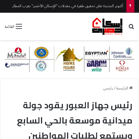
أكتوبر الجديدة تعلن تحقيق طفرة في معدلات “الإسكان الأخضر” بغرب المطار
بحث عن
القائمة
الرئيسية
/
رئيسي
رئيس جهاز العبور يقود جولة
ميدانية موسعة بالحي السابع
ويستمع لطلبات المواطنين