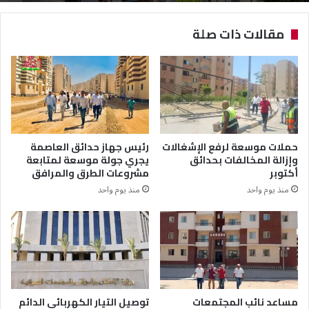
مقالات ذات صلة
حملات موسعة لرفع الإشغالات
رئيس جهاز حدائق العاصمة
وإزالة المخالفات بحدائق
يجري جولة موسعة لمتابعة
أكتوبر
مشروعات الطرق والمرافق
منذ يوم واحد
منذ يوم واحد
مساعد نائب المجتمعات
توصيل التيار الكهربائي الدائم