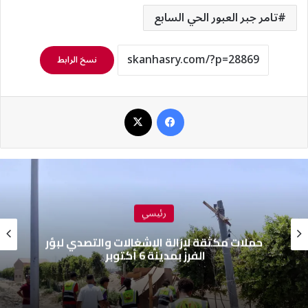
تامر جبر العبور الحي السابع
نسخ الرابط
فيسبوك
‫X
رئيسي
حملات مكثقة لإزالة الإشغالات والتصدي لبؤر
الفرز بمدينة 6 أكتوبر