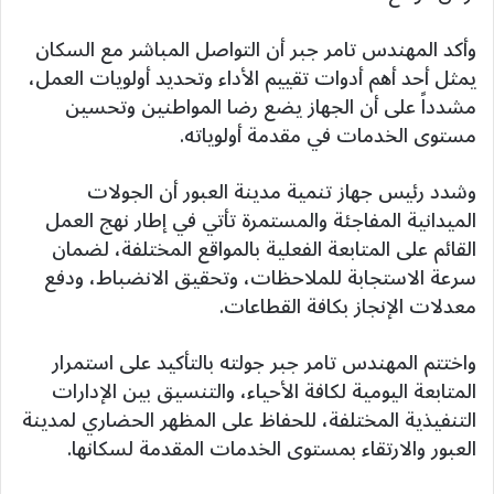
وأكد المهندس تامر جبر أن التواصل المباشر مع السكان
يمثل أحد أهم أدوات تقييم الأداء وتحديد أولويات العمل،
مشدداً على أن الجهاز يضع رضا المواطنين وتحسين
مستوى الخدمات في مقدمة أولوياته.
وشدد رئيس جهاز تنمية مدينة العبور أن الجولات
الميدانية المفاجئة والمستمرة تأتي في إطار نهج العمل
القائم على المتابعة الفعلية بالمواقع المختلفة، لضمان
سرعة الاستجابة للملاحظات، وتحقيق الانضباط، ودفع
معدلات الإنجاز بكافة القطاعات.
واختتم المهندس تامر جبر جولته بالتأكيد على استمرار
المتابعة اليومية لكافة الأحياء، والتنسيق بين الإدارات
التنفيذية المختلفة، للحفاظ على المظهر الحضاري لمدينة
العبور والارتقاء بمستوى الخدمات المقدمة لسكانها.