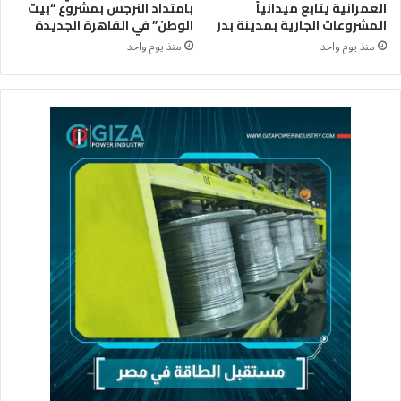
العمرانية يتابع ميدانياً
بامتداد النرجس بمشروع “بيت
المشروعات الجارية بمدينة بدر
الوطن” في القاهرة الجديدة
منذ يوم واحد
منذ يوم واحد