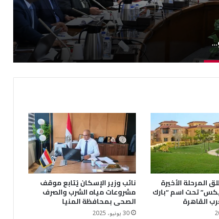
مدبولي يتابع الموقف التنفيذي لمشروعات مياه الشرب والصرف الصحي
ق المرحلة الأخيرة
نائب وزير الإسكان يُتابع موقف
يكس” تحت اسم “بارك
مشروعات مياه الشرب والصرف
رب القاهرة
الصحى بمحافظة المنيا
30 يونيو، 2025