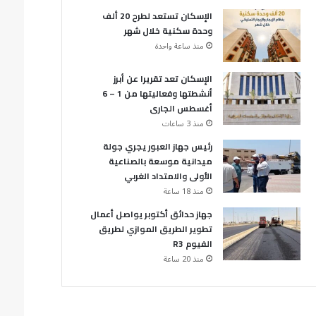
الإسكان تستعد لطرح 20 ألف
وحدة سكنية خلال شهر
منذ ساعة واحدة
الإسكان تعد تقريرا عن أبرز
أنشطتها وفعاليتها من 1 – 6
أغسطس الجارى
منذ 3 ساعات
رئيس جهاز العبور يجري جولة
ميدانية موسعة بالصناعية
الأولى والامتداد الغربي
منذ 18 ساعة
جهاز حدائق أكتوبر يواصل أعمال
تطوير الطريق الموازي لطريق
الفيوم R3
منذ 20 ساعة