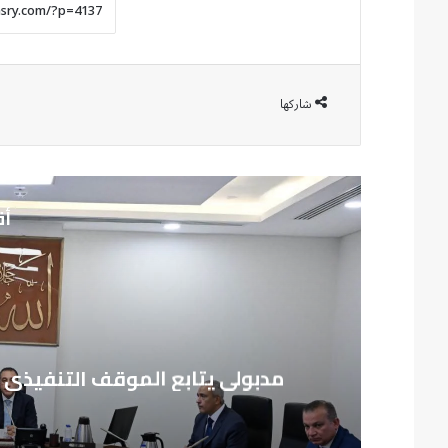
شاركها
أق
مدبولي يتابع الموقف التنفيذي