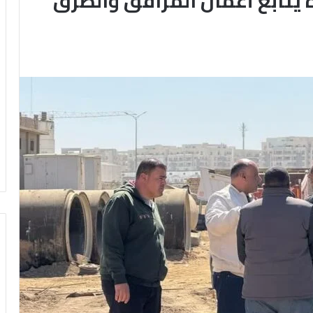
 يتابع أعمال المرافق والطرق