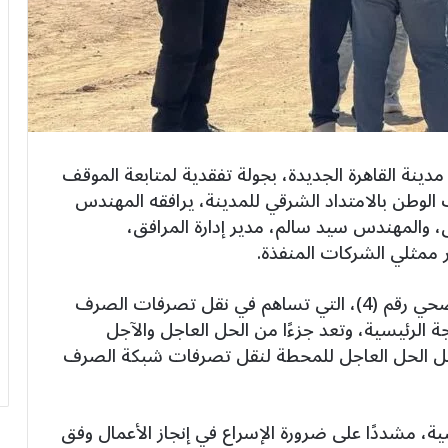
ينة القاهرة الجديدة، بجولة تفقدية لمتابعة الموقف
الوطن بالامتداد الشرقي للمدينة، يرافقه المهندس
 والمهندس سيد سالم، مدير إدارة المرافق،
 ممثلي الشركات المنفذة.
تفقد الغيطي تقدم الأعمال بمحطة الصرف الصحي رقم (4)، التي تساهم في نقل تصرفات الصرف
الرئيسية، وتعد جزءًا من الحل العاجل والآجل
يل الحل العاجل للمحطة لنقل تصرفات شبكة الصرف
سية، مشددًا على ضرورة الإسراع في إنجاز الأعمال وفق