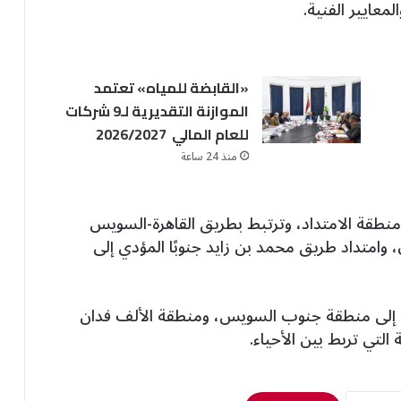
لمعايير الفنية.
«القابضة للمياه» تعتمد
الموازنة التقديرية لـ9 شركات
للعام المالي 2026/2027
منذ 24 ساعة
نطقة الامتداد، وترتبط بطريق القاهرة-السويس
وامتداد طريق محمد بن زايد جنوبًا المؤدي إلى
سكنية، بالإضافة إلى منطقة جنوب السويس، ومنطقة الألف فدان
التي تربط بين الأحياء.