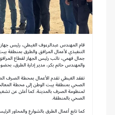
قام المهندس عبدالرءوف الغيطي، رئيس جهاز مد
التنفيذي لأعمال المرافق والطرق بمنطقة بيت 
جمال فهمي، نائب رئيس الجهاز لقطاع المرافق،
والمهندس حاتم بكر، مدير إدارة الطرق، بحضور
الصحي بمنطقة بيت الوطن إلى محطة المعالجة 
لمنظومة الصرف بالمدينة. كما أعلن عن تشغ
الصحي بالمنطقة.
كما تابع أعمال الطرق بالشوارع والمحاور الرئي