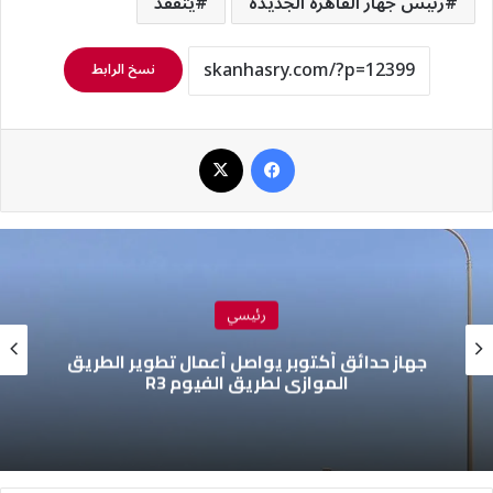
رئيس جهاز القاهرة الجديدة
يتفقد
نسخ الرابط
فيسبوك
‫X
رئيسي
جهاز حدائق أكتوبر يواصل أعمال تطوير الطريق
الموازي لطريق الفيوم R3