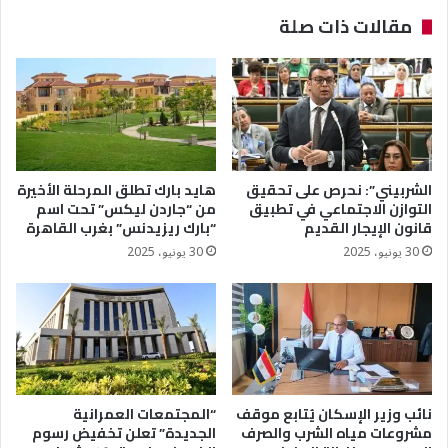
مقالات ذات صلة
الشربيني”: نحرص على تحقيق
هايد بارك تطلق المرحلة الأخيرة
التوازن الاجتماعي في تطبيق
من “جاردن ليكس” تحت اسم
قانون الإيجار القديم
“بارك ريزيدنس” بغرب القاهرة
30 يونيو، 2025
30 يونيو، 2025
نائب وزير الإسكان يُتابع موقف
“المجتمعات العمرانية
مشروعات مياه الشرب والصرف
الجديدة” تعلن تخفيض رسوم