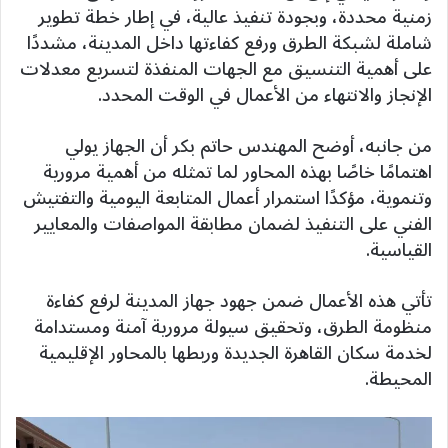
زمنية محددة، وبجودة تنفيذ عالية، في إطار خطة تطوير
شاملة لشبكة الطرق ورفع كفاءتها داخل المدينة، مشددًا
على أهمية التنسيق مع الجهات المنفذة لتسريع معدلات
الإنجاز والانتهاء من الأعمال في الوقت المحدد.
من جانبه، أوضح المهندس حاتم بكر أن الجهاز يولي
اهتمامًا خاصًا بهذه المحاور لما تمثله من أهمية مرورية
وتنموية، مؤكدًا استمرار أعمال المتابعة اليومية والتفتيش
الفني على التنفيذ لضمان مطابقة المواصفات والمعايير
القياسية.
تأتي هذه الأعمال ضمن جهود جهاز المدينة لرفع كفاءة
منظومة الطرق، وتحقيق سيولة مرورية آمنة ومستدامة
لخدمة سكان القاهرة الجديدة وربطها بالمحاور الإقليمية
المحيطة.