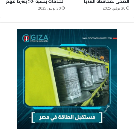
الصحى بمحافظة المنيا
الخدمات بنسبة ٥٠٪؜ بشرط مهم
30 يونيو، 2025
30 يونيو، 2025