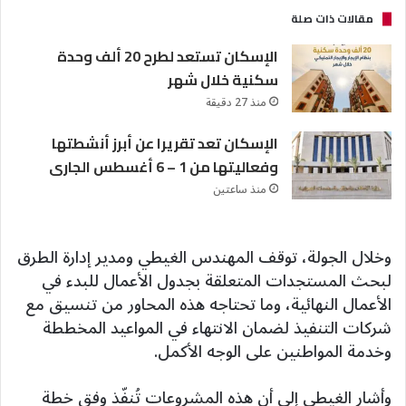
مقالات ذات صلة
الإسكان تستعد لطرح 20 ألف وحدة
سكنية خلال شهر
منذ 27 دقيقة
الإسكان تعد تقريرا عن أبرز أنشطتها
وفعاليتها من 1 – 6 أغسطس الجارى
منذ ساعتين
وخلال الجولة، توقف المهندس الغيطي ومدير إدارة الطرق
لبحث المستجدات المتعلقة بجدول الأعمال للبدء في
الأعمال النهائية، وما تحتاجه هذه المحاور من تنسيق مع
شركات التنفيذ لضمان الانتهاء في المواعيد المخططة
وخدمة المواطنين على الوجه الأكمل.
وأشار الغيطي إلى أن هذه المشروعات تُنفّذ وفق خطة