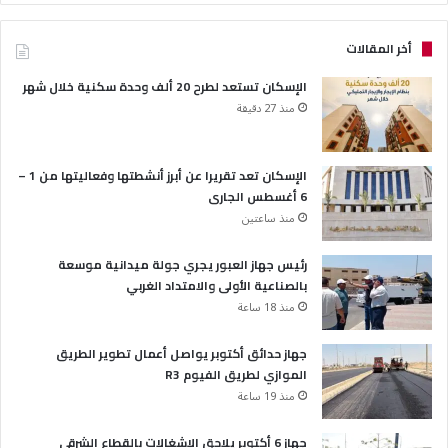
أخر المقالات
الإسكان تستعد لطرح 20 ألف وحدة سكنية خلال شهر
منذ 27 دقيقة
الإسكان تعد تقريرا عن أبرز أنشطتها وفعاليتها من 1 –
6 أغسطس الجارى
منذ ساعتين
رئيس جهاز العبور يجري جولة ميدانية موسعة
بالصناعية الأولى والامتداد الغربي
منذ 18 ساعة
جهاز حدائق أكتوبر يواصل أعمال تطوير الطريق
الموازي لطريق الفيوم R3
منذ 19 ساعة
جهاز 6 أكتوبر يلاحق الإشغالات بالقطاع الشرقي