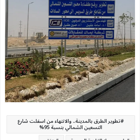
تطوير الطرق بالمدينة.. والانتهاء من اسفلت شارع
التسعين الشمالي بنسبة 95%