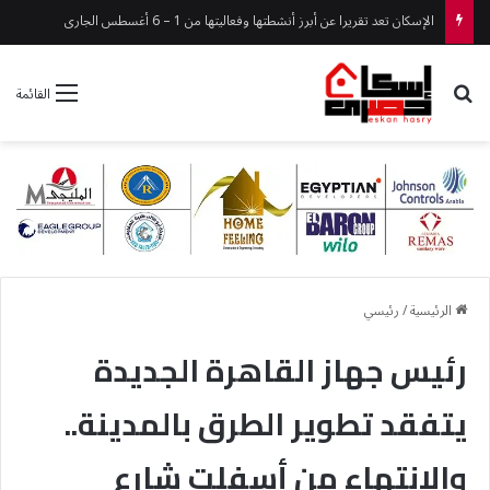
رئيس جهاز العبور يجري جولة ميدانية موسعة بالصناعية الأولى والامتداد الغربي
بحث عن
القائمة
الرئيسية
/
رئيسي
رئيس جهاز القاهرة الجديدة
يتفقد تطوير الطرق بالمدينة..
والانتهاء من أسفلت شارع