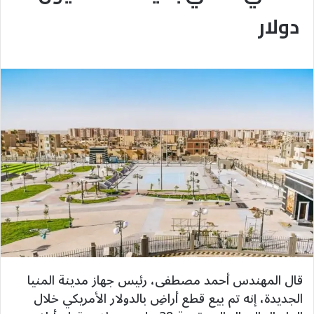
دولار
قال المهندس أحمد مصطفى، رئيس جهاز مدينة المنيا
الجديدة، إنه تم بيع قطع أراضِ بالدولار الأمريكي خلال