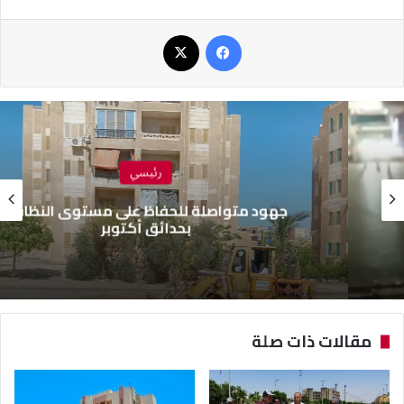
فيسبوك
‫X
رئيسي
جهود متواصلة للحفاظ على مستوى النظافة
بحدائق أكتوبر
مقالات ذات صلة