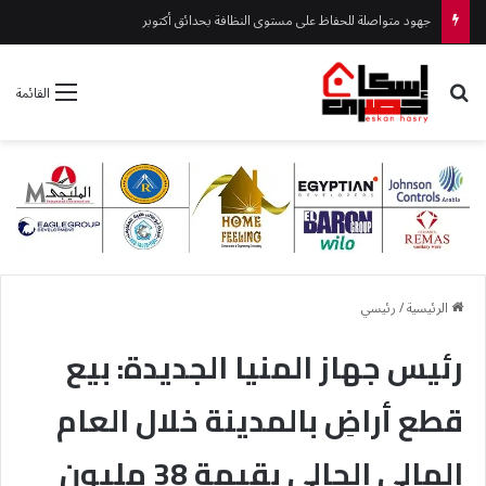
جهود متواصلة للحفاظ على مستوى النظافة بحدائق أكتوبر
بحث عن
القائمة
الرئيسية
/
رئيسي
رئيس جهاز المنيا الجديدة: بيع
قطع أراضِ بالمدينة خلال العام
المالي الحالي بقيمة 38 مليون