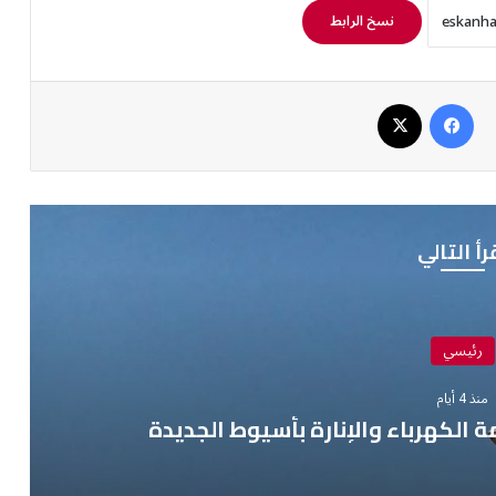
نسخ الرابط
فيسبوك
‫X
رأ التالي
رئيسي
منذ 4 أيام
ة الكهرباء والإنارة بأسيوط الجديدة