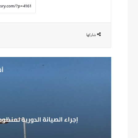
شاركها
أق
إجراء الصيانة الدورية لمنظوم