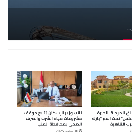
إجراء الصيانة الدورية لمنظومة الكهرباء والإنارة بأسيوط الجديدة
ق المرحلة الأخيرة
نائب وزير الإسكان يُتابع موقف
يكس” تحت اسم “بارك
مشروعات مياه الشرب والصرف
رب القاهرة
الصحى بمحافظة المنيا
30 يونيو، 2025