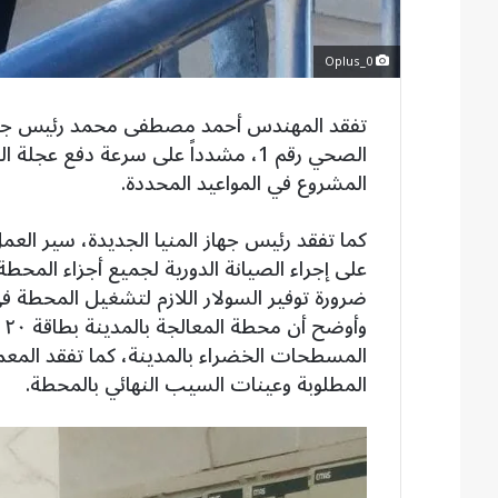
Oplus_0
تفقد المهندس أحمد مصطفى محمد رئيس جها
الصحي رقم 1، مشدداً على سرعة دفع ع
المشروع في المواعيد المحددة.
كما تفقد رئيس جهاز المنيا الجديدة، سير ال
على إجراء الصيانة الدورية لجميع أجزاء المحط
ضرورة توفير السولار اللازم لتشغيل المحطة في 
المسطحات الخضراء بالمدينة، كما تفقد المعم
المطلوبة وعينات السيب النهائي بالمحطة.