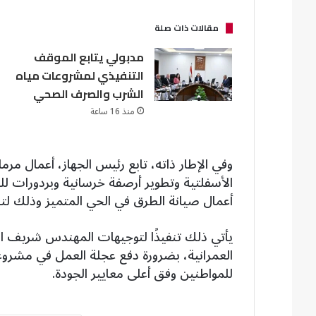
مقالات ذات صلة
مدبولي يتابع الموقف
التنفيذي لمشروعات مياه
الشرب والصرف الصحي
منذ 16 ساعة
وفي الإطار ذاته، تابع رئيس الجهاز، أعمال م
الأسفلتية وتطوير أرصفة خرسانية وبردورات للجز
أعمال صيانة الطرق في الحي المتميز وذلك لتط
يأتي ذلك تنفيذًا لتوجيهات المهندس شريف ال
العمرانية، بضرورة دفع عجلة العمل في مشروع
للمواطنين وفق أعلى معايير الجودة.