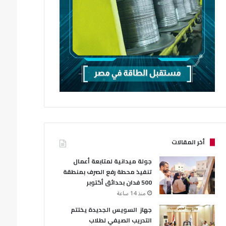
أخر المقالات
جولة ميدانية لمتابعة أعمال
تنفيذ محطة رفع الصرف بمنطقة
500 فدان بحدائق أكتوبر
منذ 14 ساعة
جهاز السويس الجديدة يختتم
التدريب الصيفي لطلاب