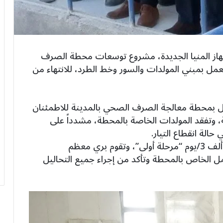
ز المنيا الجديدة، مشروع توسعات محطة الصرف
جلة العمل بمبني المولدات والسور وخط الطرد، للانتهاء من
عمل بمحطة معالجة الصرف الصحي بالمدينة للاطمئنان
ة، وتفقد المولدات الخاصة بالمحطة، مشدداً على
حالة انقطاع التيار.
وأوضح أن محطة المعالجة بالمدينة بطاقة ٢٠ ألف 3/يوم “مرحلة أولى”، وتقوم بري معظم
ل الخاص بالمحطة وتأكد من إجراء جميع التحاليل