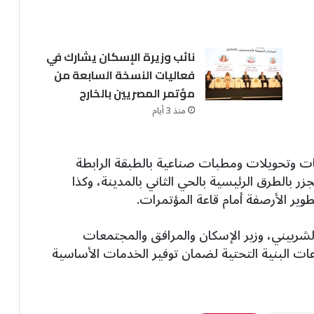
نائب وزيرة الإسكان يشارك في
فعاليات النسخة السابعة من
مؤتمر المصريين بالخارج
منذ 3 أيام
رمات وتحويلات ومطبات صناعية بالطبقة الرابطة
ر بالطرق الرئيسية بالحي الثاني بالمدينة، وكذا
وير الأرصفة أمام قاعة المؤتمرات.
شربيني، وزير الإسكان والمرافق والمجتمعات
ات البنية التحتية لضمان توفير الخدمات الأساسية