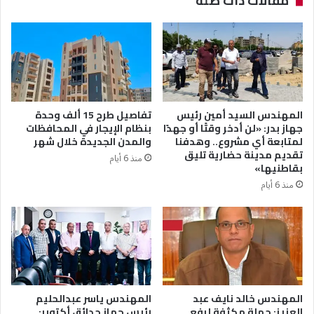
مقالات ذات صلة
المهندس السيد أمين رئيس
تفاصيل طرح 15 ألف وحدة
جهاز بدر: «لن أدخر وقتًا أو جهدًا
بنظام الإيجار في المحافظات
لمتابعة أي مشروع.. وهدفنا
والمدن الجديدة خلال شهر
تقديم مدينة حضارية تليق
منذ 6 أيام
بقاطنيها»
منذ 6 أيام
المهندس خالد نايف عبد
المهندس ياسر عبدالحليم
العزيز: حملة مكثفة لرفع
رئيس جهاز حدائق أكتوبر: