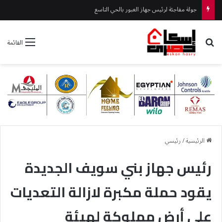
جهاز حدائق أكتوبر يواصل أعمال التطوير بطريق الحي الإيطالي
بحث عن
القائمة
الرئيسية
/
رئيسي
رئيس جهاز بني سويف الجديدة
يقود حملة مكبرة لازالة التعديات
على أرض مملوكة لهيئة