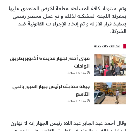
وتم استرداد كافة المساحه لقطعة الارض المتعدى عليها
بمعرفة اللجنه المشكله لذلك و تم عمل محضر رسمي
بتنفيذ قرار الازاله و تم إتخاذ الإجراءات القانونية ضد
الشركة.
مقالات ذات صلة
مبنى أخضر لجهاز مدينة 6 أكتوبر بطريق
الواحات
منذ 16 ساعة
جولة مفاجئة لرئيس جهاز العبور بالحي
التاسع
منذ 17 ساعة
وقال أحمد عبد الجابر عبد اللاه رئيس الجهاز إنه لا تهاون
لردع المخالفين والحزم في تطبيق القانون على الجميع،