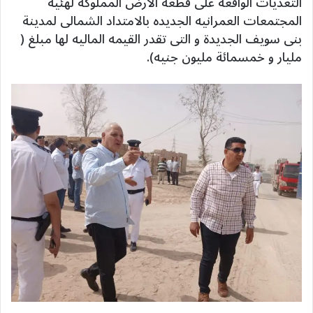
التعديات الواقعه على قطعة الأرض المملوكه لهئية
المجتمعات العمرانيه الجديده بالامتداد الشمالى لمدينة
بنى سويف الجديدة و التى تقدر القيمه الماليه لها مبلغ (
مليار و خمسمائة مليون جنيه).