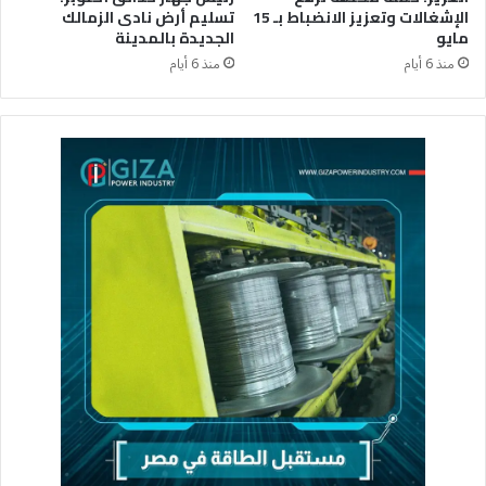
الإشغالات وتعزيز الانضباط بـ 15
تسليم أرض نادى الزمالك
مايو
الجديدة بالمدينة
منذ 6 أيام
منذ 6 أيام