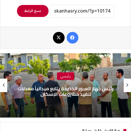
نسخ الرابط
فيسبوك
‫X
رئيسي
رئيس جهاز العبور الجديدة يتابع ميدانياً معدلات
تنفيذ مشروعات الإسكان