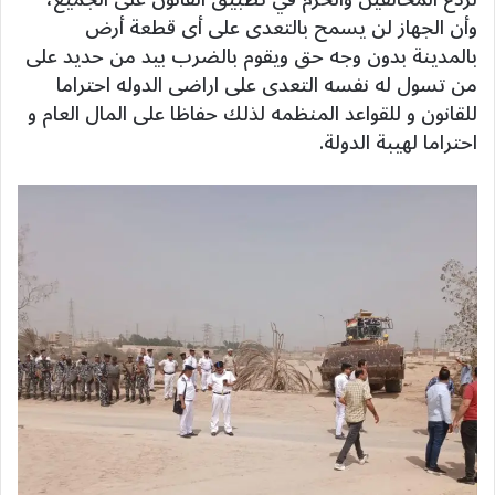
وأن الجهاز لن يسمح بالتعدى على أى قطعة أرض
بالمدينة بدون وجه حق ويقوم بالضرب بيد من حديد على
من تسول له نفسه التعدى على اراضى الدوله احتراما
للقانون و للقواعد المنظمه لذلك حفاظا على المال العام و
احتراما لهيبة الدولة.