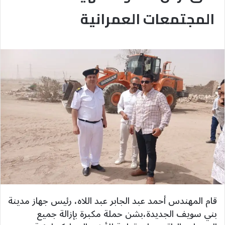
المجتمعات العمرانية
قام المهندس أحمد عبد الجابر عبد اللاه، رئيس جهاز مدينة
بني سويف الجديدة،بشن حملة مكبرة بإزالة جميع