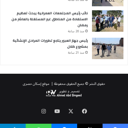
نائب رئيس المجتمعات العمرانية يبحث تعظيم
الاستفادة من المناطق غير المستغلة بالعاشر من
رمضان
منذ 20 ساعة
رئيس جهاز العبور يتابع تطورات المراحل الإنشائية
بمشروع ظلال
منذ 21 ساعة
حقوق النشر © جميع الحقوق محفوظة | موقع إسكان حصرى
‫X
فيسبوك
‫YouTube
انستقرام