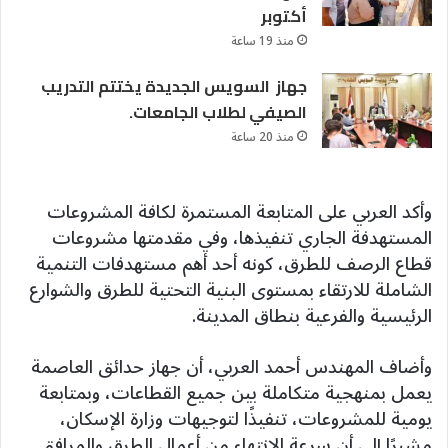
أكتوبر
منذ 19 ساعة
جهاز السويس الجديدة يختتم التدريب
الصيفي لطلاب الجامعات.
منذ 20 ساعة
وأكد العربي على المتابعة المستمرة لكافة المشروعات
المستهدفة الجاري تنفيذها، وفي مقدمتها مشروعات
قطاع الرصف للطرق، كونه أحد أهم مستهدفات التنمية
الشاملة للارتقاء بمستوى البنية التحتية للطرق والشوارع
الرئيسية والفرعية بنطاق المدينة.
وأضاف المهندس أحمد العربي، أن جهاز حدائق العاصمة
يعمل بمنهجية متكاملة بين جميع القطاعات، وبمتابعة
يومية للمشروعات، تنفيذًا لتوجيهات وزارة الإسكان،
مشيرًا إلى أن سرعة الانتهاء من أعمال الطرق والمرافق