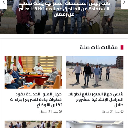
نائب رئيس المجتمعات العمرانية يبحث تعظيم
الاستفادة من المناطق غير المستغلة بالعاشر
من رمضان
مقالات ذات صلة
رئيس جهاز العبور يتابع تطورات
جهاز العبور الجديدة يقود
المراحل الإنشائية بمشروع
خطوات جادة لتسريع إجراءات
ظلال
تقنين الأوضاع
منذ 21 ساعة
منذ 21 ساعة