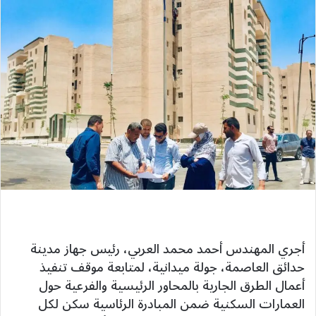
أجري المهندس أحمد محمد العربي، رئيس جهاز مدينة
حدائق العاصمة، جولة ميدانية، لمتابعة موقف تنفيذ
أعمال الطرق الجارية بالمحاور الرئيسية والفرعية حول
العمارات السكنية ضمن المبادرة الرئاسية سكن لكل