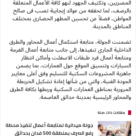
المصريين، وتكثيف الجهود لنهو كافة الأعمال المتعلقة
بالرصف، لما تحققه من عوائد إيجابية تصب فى صالح
المواطن، فضلاً عن تحسين المظهر الحضارى بمختلف
المناطق بالمدينة.
تضمنت الجولة، متابعة استكمال أعمال المحاور والطرق
الداخلية الجاري تنفيذها، إلى جانب متابعة أعمال الفرمة
ومتابعة أعمال فرد طبقات الاسفلت وأماكن انتظار
السيارات وتنسيق الموقع حول العمارات، بما يضمن
جاهزية المشروعات السكنية للتسليم وفق أعلى معايير
الجودة الفنية، والتي من شأنها إعادة تشكيل الخريطة
المرورية بمناطق العمارات السكنية وربطها بكافة الطرق
والمحاور الرئيسية بمدينة حدائق العاصمة.
مقالات ذات صلة
جولة ميدانية لمتابعة أعمال تنفيذ محطة
رفع الصرف بمنطقة 500 فدان بحدائق