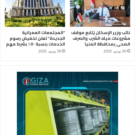
نائب وزير الإسكان يُتابع موقف
“المجتمعات العمرانية
مشروعات مياه الشرب والصرف
الجديدة” تعلن تخفيض رسوم
الصحى بمحافظة المنيا
الخدمات بنسبة ٥٠٪؜ بشرط مهم
30 يونيو، 2025
30 يونيو، 2025