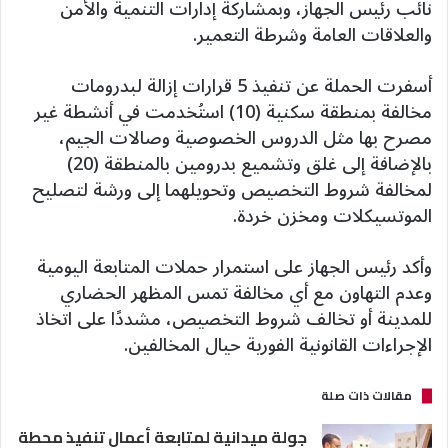
نائب رئيس الجهاز، وبمشاركة إدارات التنمية والأمن
والعلاقات العامة وشرطة التعمير.
أسفرت الحملة عن تنفيذ 5 قرارات إزالة لبدرومات
مخالفة بمنطقة سكنية (10) استُخدمت في أنشطة غير
مصرح بها مثل الدروس الخصوصية وصالات الجيم،
بالإضافة إلى غلق وتشميع بدرومين بالمنطقة (20)
لمخالفة شروط التخصيص وتحويلهما إلى ورشة لتصليح
الموتسيكلات ومخزن خردة.
وأكد رئيس الجهاز على استمرار حملات المتابعة اليومية
وعدم التهاون مع أي مخالفة تمس المظهر الحضاري
للمدينة أو تخالف شروط التخصيص، مشددًا على اتخاذ
الإجراءات القانونية الفورية حيال المخالفين.
مقالات ذات صلة
جولة ميدانية لمتابعة أعمال تنفيذ محطة