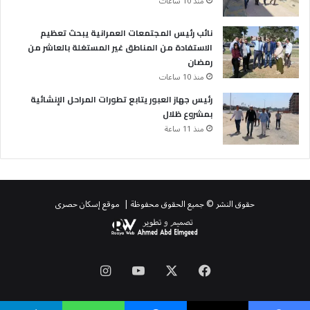
منذ 10 ساعات
نائب رئيس المجتمعات العمرانية يبحث تعظيم
الاستفادة من المناطق غير المستغلة بالعاشر من
رمضان
منذ 10 ساعات
رئيس جهاز العبور يتابع تطورات المراحل الإنشائية
بمشروع ظلال
منذ 11 ساعة
حقوق النشر © جميع الحقوق محفوظة | موقع إسكان حصرى
‫X
فيسبوك
‫YouTube
انستقرام