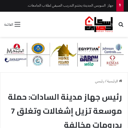
مندور ورئيس جهاز القرى السياحية يتفقدان المشروعات الجارية بمارينا
بحث عن
القائمة
الرئيسية
/
رئيسي
رئيس جهاز مدينة السادات: حملة
موسعة تزيل إشغالات وتغلق 7
بدرومات مخالفة