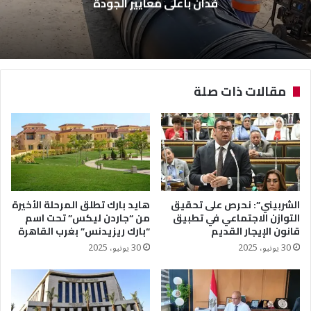
بحملات مفاجئة
مقالات ذات صلة
الشربيني”: نحرص على تحقيق
هايد بارك تطلق المرحلة الأخيرة
التوازن الاجتماعي في تطبيق
من “جاردن ليكس” تحت اسم
قانون الإيجار القديم
“بارك ريزيدنس” بغرب القاهرة
30 يونيو، 2025
30 يونيو، 2025