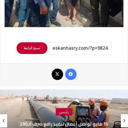
نسخ الرابط
فيسبوك
‫X
رئيسي
جهاز 6 أكتوبر يلاحق الإشغالات بالقطاع الشرقي