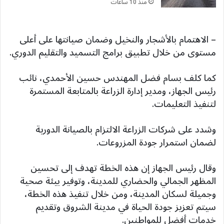
منذ 10 ساعات
– الاهتمام بالأشجار والنخيل وضمان صيانتها على أعلى
مستوى من خلال تطبيق برامج التسميد والتقليم الدوري.
كما كلف بسام فضل المهندس حسين الأحمدي، نائب
رئيس الجهاز، ومدير إدارة الزراعة بالمتابعة المستمرة
لتنفيذ التعليمات.
وشدد على شركات الزراعة الالتزام بالصيانة الدورية
لضمان استمرار جودة المزروعات.
وقال رئيس الجهاز إن هذه الخطة تهدف إلى تحسين
المظهر الجمالي والحضاري للمدينة، وتوفير بيئة صحية
وجميلة لسكان المدينة، ومن خلال تنفيذ هذه الخطة،
سيتم تعزيز جودة الحياة في مدينة الشروق وتقديم
خدمات أفضل للمواطنين.