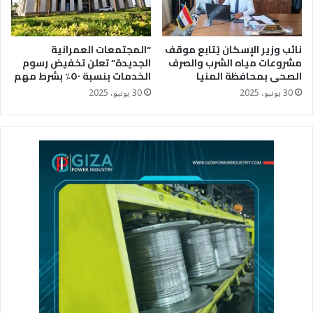
نائب وزير الإسكان يُتابع موقف
“المجتمعات العمرانية
مشروعات مياه الشرب والصرف
الجديدة” تعلن تخفيض رسوم
الصحى بمحافظة المنيا
الخدمات بنسبة ٥٠٪؜ بشرط مهم
30 يونيو، 2025
30 يونيو، 2025