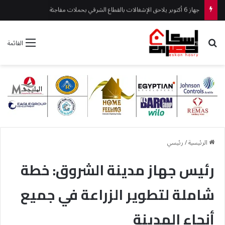
15 مايو تواصل أعمال تنفيذ رافع صرف الـ290 فدان بأعلى معايير الجودة
بحث عن
القائمة
الرئيسية
/
رئيسي
رئيس جهاز مدينة الشروق: خطة
شاملة لتطوير الزراعة في جميع
أنحاء المدينة