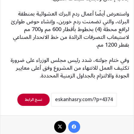
واستعرض أيضًا أعمال ردم البرك العشوائية بمنطقة
البرك، والتي تضمنت ردم خورين، وإنشاء حوض طوارئ
لرافع محطة (4) بخطوط بأقطار 600 مم و700 مم
لاستيعاب التصرفات الزائدة من خط الانحدار الصناعي
بقطر 1200 مم.
وفي ختام جولته، شدد رئيس مجلس الوزراء على ضرورة
تكثيف العمل للانتهاء من المشروع وفق أعلى معايير
الجودة والالتزام بالجداول الزمنية المحددة.
نسخ الرابط
فيسبوك
‫X