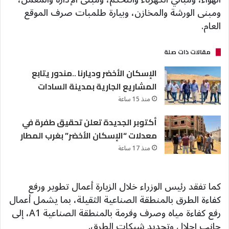
ومبنى الورشة والمخازن، وبيارة طلمبات صرف الموقع
العام.
مقالات ذات صلة
الإسكان الأخضر وديارنا ..مندور يتابع
المشاريع الجارية بمدينة السادات
منذ 15 ساعة
أكتوبر الجديدة تعلن تحقيق طفرة في
معدلات “الإسكان الأخضر” بغرب المطار
منذ 17 ساعة
كما تفقد رئيس الوزراء خلال الزيارة أعمال تطوير ورفع
كفاءة الطرق بالمنطقة الصناعية الثقيلة، بما يشمل أعمال
رفع كفاءة مياه وصرف وفرمة بالمنطقة الصناعية A1، إلى
جانب إحلال وتجديد شبكات الطرق.