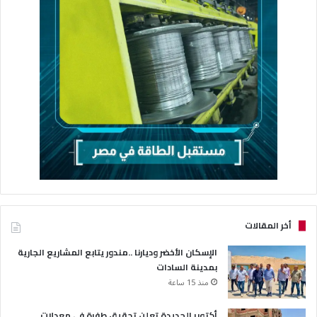
أخر المقالات
الإسكان الأخضر وديارنا ..مندور يتابع المشاريع الجارية
بمدينة السادات
منذ 15 ساعة
أكتوبر الجديدة تعلن تحقيق طفرة في معدلات