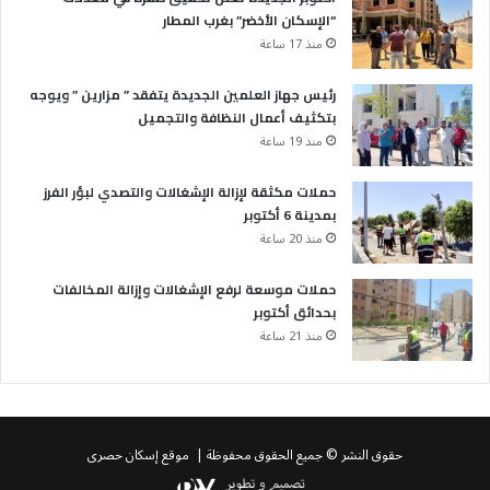
“الإسكان الأخضر” بغرب المطار
منذ 17 ساعة
رئيس جهاز العلمين الجديدة يتفقد ” مزارين ” ويوجه
بتكثيف أعمال النظافة والتجميل
منذ 19 ساعة
حملات مكثقة لإزالة الإشغالات والتصدي لبؤر الفرز
بمدينة 6 أكتوبر
منذ 20 ساعة
حملات موسعة لرفع الإشغالات وإزالة المخالفات
بحدائق أكتوبر
منذ 21 ساعة
حقوق النشر © جميع الحقوق محفوظة | موقع إسكان حصرى