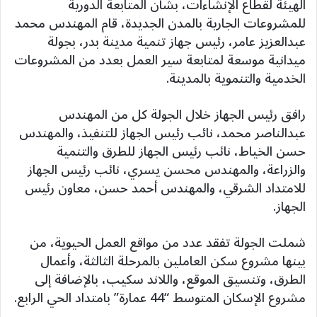
الهيئة لقطاع الإنشاءات، بشأن المتابعة الدورية
للمشروعات الجارية بالمدن الجديدة، قام المهندس محمد
عبدالعزيز عامر، رئيس جهاز تنمية مدينة بدر، بجولة
ميدانية موسعة لمتابعة سير العمل بعدد من المشروعات
الخدمية والتنموية بالمدينة.
رافق رئيس الجهاز خلال الجولة كل من المهندس
عبدالناصر محمد، نائب رئيس الجهاز للتنفيذ، والمهندس
حسن الخياط، نائب رئيس الجهاز للطرق والتنمية
والزراعة، والمهندس محسن يسري، نائب رئيس الجهاز
للامتداد الشرقي، والمهندس أحمد حسن، معاون رئيس
الجهاز.
شملت الجولة تفقد عدد من مواقع العمل الحيوية، من
بينها مشروع سكن العاملين بالمرحلة الثالثة، وأعمال
الطرق، وتنسيق الموقع، واللاند سكيب، بالإضافة إلى
مشروع الإسكان المتوسط “44 عمارة” بامتداد الحي الرابع.