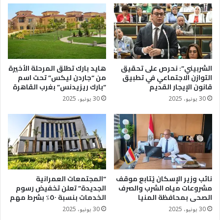
الشربيني”: نحرص على تحقيق
هايد بارك تطلق المرحلة الأخيرة
التوازن الاجتماعي في تطبيق
من “جاردن ليكس” تحت اسم
قانون الإيجار القديم
“بارك ريزيدنس” بغرب القاهرة
30 يونيو، 2025
30 يونيو، 2025
نائب وزير الإسكان يُتابع موقف
“المجتمعات العمرانية
مشروعات مياه الشرب والصرف
الجديدة” تعلن تخفيض رسوم
الصحى بمحافظة المنيا
الخدمات بنسبة ٥٠٪؜ بشرط مهم
30 يونيو، 2025
30 يونيو، 2025