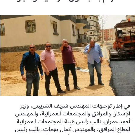
في إطار توجيهات المهندس شريف الشربيني، وزير
الإسكان والمرافق والمجتمعات العمرانية، والمهندس
أحمد عمران، نائب رئيس هيئة المجتمعات العمرانية
لقطاع المرافق، والمهندس كمال بهجات، نائب رئيس