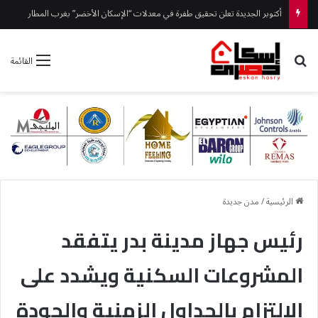
رئيس جهاز العلمين الجديدة يتفقد ” مزارين ” ويوجه بتكثيف أعمال النظافة والتجميل
بحث عن
القائمة
الرئيسية
/
مدن جديدة
رئيس جهاز مدينة بدر يتفقد
المشروعات السكنية ويشدد على
الالتزام بالجداول الزمنية والجودة