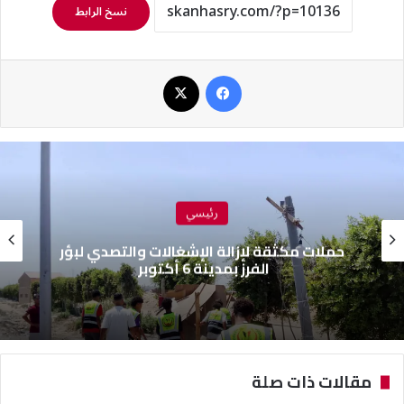
نسخ الرابط
فيسبوك
‫X
رئيسي
حملات مكثقة لإزالة الإشغالات والتصدي لبؤر
الفرز بمدينة 6 أكتوبر
مقالات ذات صلة