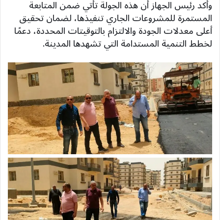
وأكد رئيس الجهاز أن هذه الجولة تأتي ضمن المتابعة
المستمرة للمشروعات الجاري تنفيذها، لضمان تحقيق
أعلى معدلات الجودة والالتزام بالتوقيتات المحددة، دعمًا
لخطط التنمية المستدامة التي تشهدها المدينة.