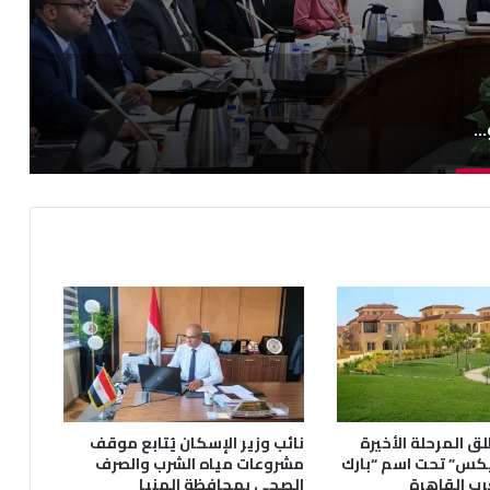
مدبولي يتابع الموقف التنفيذي لمشروعات مياه الشرب والصرف الصحي
ق المرحلة الأخيرة
نائب وزير الإسكان يُتابع موقف
يكس” تحت اسم “بارك
مشروعات مياه الشرب والصرف
رب القاهرة
الصحى بمحافظة المنيا