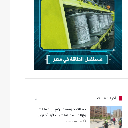
أخر المقالات
حملات موسعة لرفع الإشغالات
وإزالة المخالفات بحدائق أكتوبر
منذ 47 دقيقة