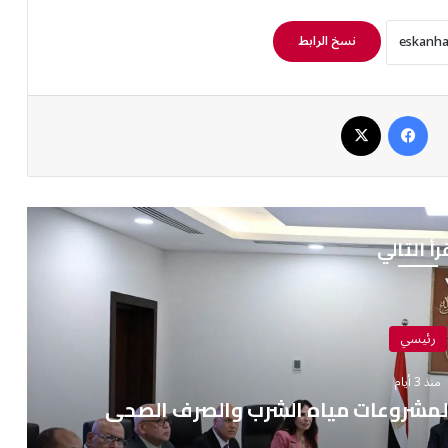
نسخ الرابط
فيسبوك
‫X
رأ التالي
رئيسي
منذ 3 أيام
 لمشروعات مياه الشرب والصرف الصحي