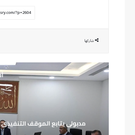
شاركها
أق
مدبولي يتابع الموقف التنفيذي