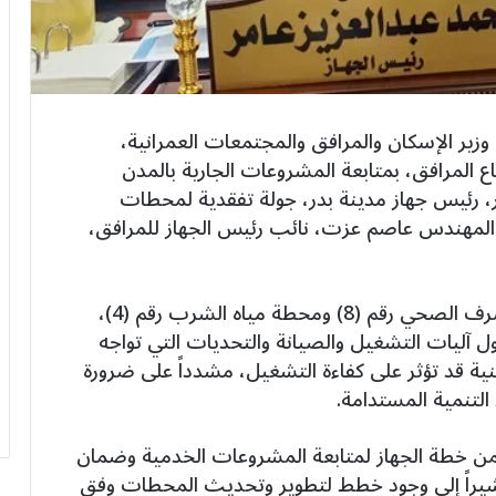
ير الإسكان والمرافق والمجتمعات العمرانية،
 المرافق، بمتابعة المشروعات الجارية بالمدن
، رئيس جهاز مدينة بدر، جولة تفقدية لمحطات
المهندس عاصم عزت، نائب رئيس الجهاز للمرافق،
شملت الجولة تفقد محطة الرفع الرئيسية للصرف الصحي رقم (8) ومحطة مياه الشرب رقم (4)،
ليات التشغيل والصيانة والتحديات التي تواجه
ة قد تؤثر على كفاءة التشغيل، مشدداً على ضرورة
التنمية المستدامة.
ن خطة الجهاز لمتابعة المشروعات الخدمية وضمان
شيراً إلى وجود خطط لتطوير وتحديث المحطات وفق