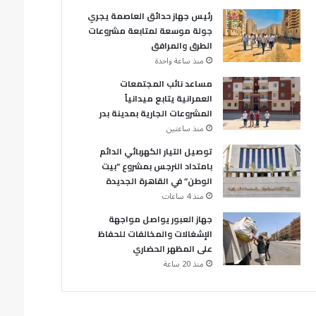
رئيس جهاز حدائق العاصمة يجري
جولة موسعة لمتابعة مشروعات
الطرق والمرافق
منذ ساعة واحدة
مساعد نائب المجتمعات
العمرانية يتابع ميدانياً
المشروعات الجارية بمدينة بدر
منذ ساعتين
توصيل التيار الكهربائي الدائم
بامتداد النرجس بمشروع “بيت
الوطن” في القاهرة الجديدة
منذ 4 ساعات
جهاز العبور يواصل مواجهة
الإشغالات والمخالفات للحفاظ
على المظهر الحضاري
منذ 20 ساعة