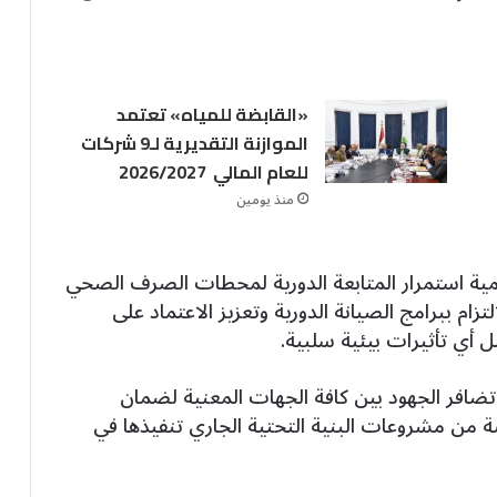
«القابضة للمياه» تعتمد
الموازنة التقديرية لـ9 شركات
للعام المالي 2026/2027
منذ يومين
ة استمرار المتابعة الدورية لمحطات الصرف الصحي
زام ببرامج الصيانة الدورية وتعزيز الاعتماد على
 أي تأثيرات بيئية سلبية.
 تضافر الجهود بين كافة الجهات المعنية لضمان
 من مشروعات البنية التحتية الجاري تنفيذها في