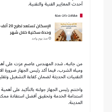
أحدث المعايير الفنية والتقنية.
مقالات ذات صلة
الإسكان تستعد لطرح 20 ألف
وحدة سكنية خلال شهر
منذ يوم واحد
من جانبه، شدد المهندس عاصم عزت على أهمي
ومياه الشرب، فيما أكد رئيس الجهاز ضرورة الالت
التقنيات الحديثة لضمان كفاءة التشغيل وتقليل
واختتم رئيس الجهاز جولته بالتأكيد على أهمية
استدامة الخدمة وتحقيق أفضل استفادة ممكنة
المدينة.