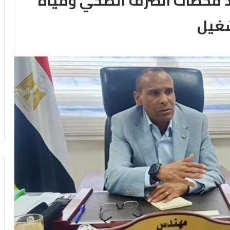
قد محطات الصرف الصحي ومياه
شغيل