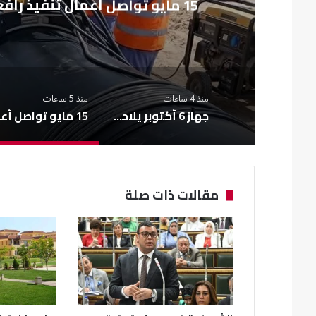
15 مايو تواصل أعمال تنفيذ رافع صرف الـ290 فدان بأعلى معايير الجودة
منذ 4 ساعات
منذ 5 ساعات
جهاز 6 أكتوبر يلاحق الإشغالات بالقطاع الشرقي بحملات مفاجئة
15 مايو تواص
مقالات ذات صلة