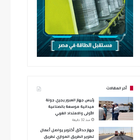
أخر المقالات
رئيس جهاز العبور يجري جولة
ميدانية موسعة بالصناعية
الأولى والامتداد الغربي
منذ 32 دقيقة
جهاز حدائق أكتوبر يواصل أعمال
تطوير الطريق الموازي لطريق