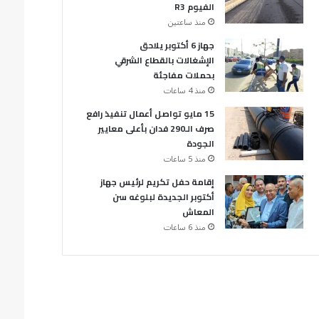
الفيوم R3
منذ ساعتين
جهاز 6 أكتوبر يلاحق
الإشغالات بالقطاع الشرقي
بحملات مفاجئة
منذ 4 ساعات
15 مايو تواصل أعمال تنفيذ رافع
صرف الـ290 فدان بأعلى معايير
الجودة
منذ 5 ساعات
إقامة حفل تكريم لرئيس جهاز
أكتوبر الجديدة لبلوغه سن
المعاش
منذ 6 ساعات