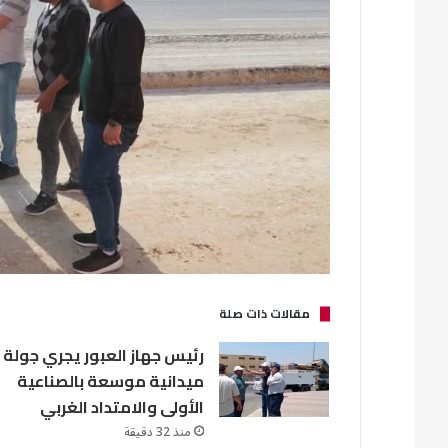
مقالات ذات صلة
رئيس جهاز العبور يجري جولة
ميدانية موسعة بالصناعية
الأولى والامتداد الغربي
منذ 32 دقيقة