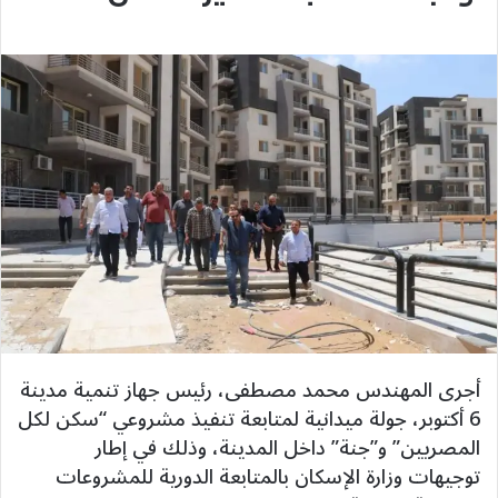
أجرى المهندس محمد مصطفى، رئيس جهاز تنمية مدينة
6 أكتوبر، جولة ميدانية لمتابعة تنفيذ مشروعي “سكن لكل
المصريين” و”جنة” داخل المدينة، وذلك في إطار
توجيهات وزارة الإسكان بالمتابعة الدورية للمشروعات