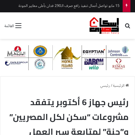
إقامة حفل تكريم لرئيس جهاز أكتوبر الجديدة لبلوغه سن المعاش
بحث عن
القائمة
الرئيسية
/
رئيسي
رئيس جهاز 6 أكتوبر يتفقد
مشروعات “سكن لكل المصريين”
و”جنة” لمتابعة سير العمل