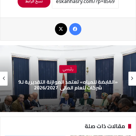
نسخ الرابط
فيسبوك
‫X
رئيسي
«القابضة للمياه» تعتمد الموازنة التقديرية لـ9
شركات للعام المالي 2026/2027
مقالات ذات صلة