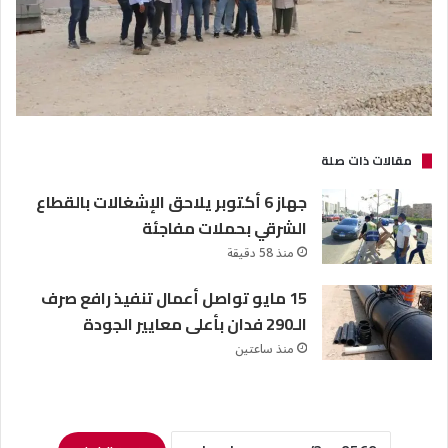
مقالات ذات صلة
جهاز 6 أكتوبر يلاحق الإشغالات بالقطاع
الشرقي بحملات مفاجئة
منذ 58 دقيقة
15 مايو تواصل أعمال تنفيذ رافع صرف
الـ290 فدان بأعلى معايير الجودة
منذ ساعتين