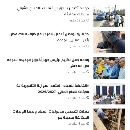
جهاز 6 أكتوبر يلاحق الإشغالات بالقطاع الشرقي
بحملات مفاجئة
منذ 58 دقيقة
15 مايو تواصل أعمال تنفيذ رافع صرف الـ290 فدان
بأعلى معايير الجودة
منذ ساعتين
إقامة حفل تكريم لرئيس جهاز أكتوبر الجديدة لبلوغه
سن المعاش
منذ 3 ساعات
«القابضة للمياه» تعتمد الموازنة التقديرية لـ9
شركات للعام المالي 2026/2027
منذ 3 ساعات
حملات لتحصيل مديونيات المياه وضبط الوصلات
المخالفة بمدينة بدر
منذ 3 ساعات