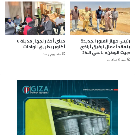
رئيس جهاز العبور الجديدة
مبنى أخضر لجهاز مدينة 6
يتفقد أعمال ترفيق أراضي
أكتوبر بطريق الواحات
«بيت الوطن» بالحي الـ24
منذ يوم واحد
منذ 6 ساعات