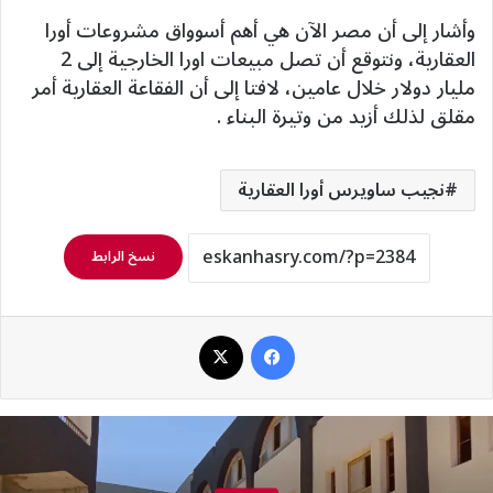
وأشار إلى أن مصر الآن هي أهم أسوواق مشروعات أورا
العقارية، ونتوقع أن تصل مبيعات اورا الخارجية إلى 2
مليار دولار خلال عامين، لافتا إلى أن الفقاعة العقارية أمر
مقلق لذلك أزيد من وتيرة البناء .
نجيب ساويرس أورا العقارية
نسخ الرابط
فيسبوك
‫X