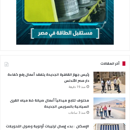
أخر المقالات
رئيس جهاز القاهرة الجديدة يتفقد أعمال رفع كفاءة
دار مصر الأندلس
منذ 19 دقيقة
مخلوف تتابع ميدانياً أعمال صيانة خط مياه القرى
السياحية بالسويس الجديدة
منذ 3 ساعات
الإسكان : بدء إرسال ترتيبات أولوية وصول التحويلات