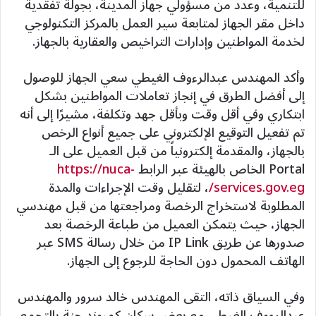
للتنمية، وعدد من مسؤولي جهاز المدينة، بجولة تفقدية
داخل مقر الجهاز لمتابعة سير العمل بالمركز التكنولوجي
لخدمة المواطنين وإدارات التراخيص والعقارية بالجهاز.
وأكد المهندس عبدالرءوف الغيطي سعي الجهاز للوصول
إلى أفضل الطرق في إنجاز تعاملات المواطنين بشكل
ابتكاري وفي أقل وقت وبأقل جهد وتكلفة، مشيرًا إلى أنه
تم تفعيل التوقيع الإلكتروني على جميع أنواع الرخص
بالجهاز، والمقدمة إلكترونياً من قبل العميل على الـ
Portal الخاص بالهيئة عبر الرابط
https://nuca-
services.gov.eg/
، لتقليل وقت الإجراءات والمدة
المطلوبة لاستخراج الرخصة ومراجعتها من قبل مهندسي
الجهاز، حيث يتمكن العميل من طباعة الرخصة بعد
صدورها عن طريق IP Link من خلال رسالة SMS عبر
الهاتف المحمول دون الحاجة للرجوع إلى الجهاز.
وفي السياق ذاته، التقى المهندس خالد سرور والمهندس
عبدالرءوف الغيطي مع بعض سكان كمبوند جنة بالتجمع