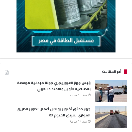
أخر المقالات
رئيس جهاز العبور يجري جولة ميدانية موسعة
بالصناعية الأولى والامتداد الغربي
منذ 13 ساعة
جهاز حدائق أكتوبر يواصل أعمال تطوير الطريق
الموازي لطريق الفيوم R3
منذ 14 ساعة