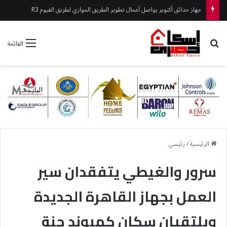
جهاز حدائق أكتوبر يواصل أعمال تطوير الطريق الموازي لطريق الفيوم R3
بحث عن
القائمة
الرئيسية
/
رئيسي
سرور والغيطي يتفقدان سير
العمل بجهاز القاهرة الجديدة
ويلتقيان سكان كمبوند جنة