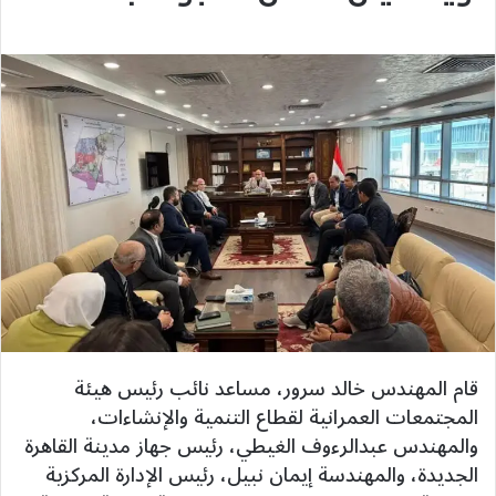
قام المهندس خالد سرور، مساعد نائب رئيس هيئة
المجتمعات العمرانية لقطاع التنمية والإنشاءات،
والمهندس عبدالرءوف الغيطي، رئيس جهاز مدينة القاهرة
الجديدة، والمهندسة إيمان نبيل، رئيس الإدارة المركزية