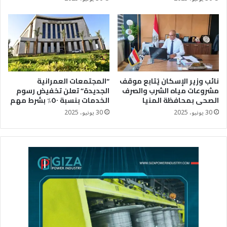
نائب وزير الإسكان يُتابع موقف
“المجتمعات العمرانية
مشروعات مياه الشرب والصرف
الجديدة” تعلن تخفيض رسوم
الصحى بمحافظة المنيا
الخدمات بنسبة ٥٠٪؜ بشرط مهم
30 يونيو، 2025
30 يونيو، 2025