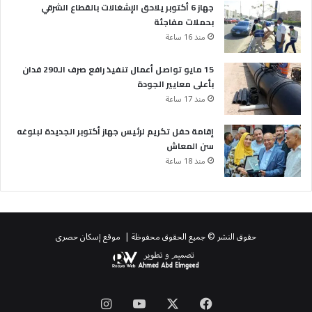
جهاز 6 أكتوبر يلاحق الإشغالات بالقطاع الشرقي
بحملات مفاجئة
منذ 16 ساعة
15 مايو تواصل أعمال تنفيذ رافع صرف الـ290 فدان
بأعلى معايير الجودة
منذ 17 ساعة
إقامة حفل تكريم لرئيس جهاز أكتوبر الجديدة لبلوغه
سن المعاش
منذ 18 ساعة
حقوق النشر © جميع الحقوق محفوظة | موقع إسكان حصرى
‫X
فيسبوك
‫YouTube
انستقرام