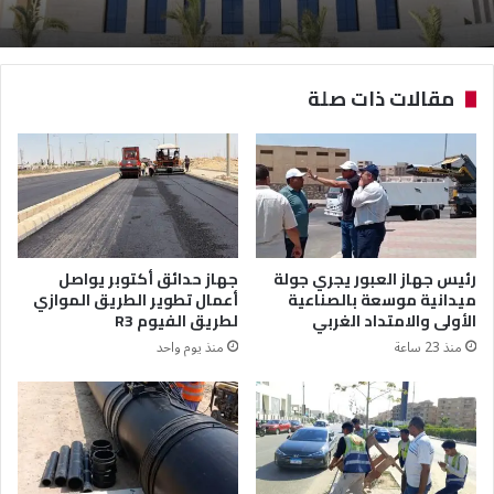
مقالات ذات صلة
رئيس جهاز العبور يجري جولة
جهاز حدائق أكتوبر يواصل
ميدانية موسعة بالصناعية
أعمال تطوير الطريق الموازي
الأولى والامتداد الغربي
لطريق الفيوم R3
منذ 23 ساعة
منذ يوم واحد