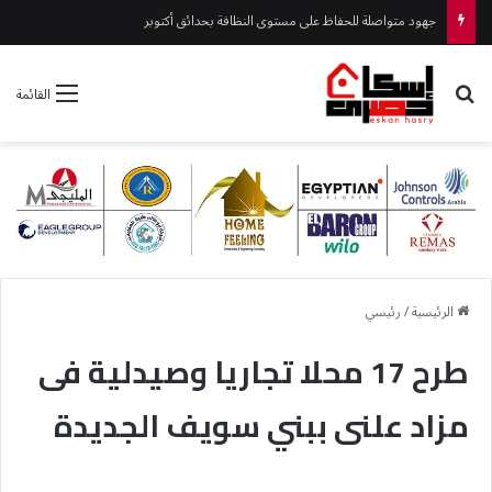
جهود متواصلة للحفاظ على مستوى النظافة بحدائق أكتوبر
بحث عن
القائمة
الرئيسية
/
رئيسي
طرح 17 محلا تجاريا وصيدلية فى
مزاد علنى ببني سويف الجديدة