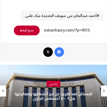
أحمد عبدالجابر بنى سويف الجديدة مزاد علنى
نسخ الرابط
فيسبوك
‫X
رئيسي
الإسكان تعد تقريرا عن أبرز أنشطتها وفعاليتها
من 1 – 6 أغسطس الجارى