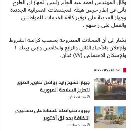
وقال المهندس أحمد عبد الجابر رئيس الجهاز أن الطرح
يأتي في إطار حرص هيئة المجتمعات العمرانية الجديدة
وجهاز المدينة على توفير كافة الخدمات للمواطنين
والعمل على راحتهم .
يشار إلى أن المحلات المطروحة بحسب كراسة الشروط
والإعلان بالأحياء الثاني والرابع والخامس وابنى بيتك ١
والإسكان الاجتماعى (٧٧) فدان.
مقالات ذات صلة
جهاز الشيخ زايد يواصل تطوير الطرق
لتعزيز السلامة المرورية
منذ 4 دقائق
جهود متواصلة للحفاظ على مستوى
النظافة بحدائق أكتوبر
منذ 5 ساعات