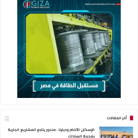
أخر المقالات
الإسكان الأخضر وديارنا ..مندور يتابع المشاريع الجارية
بمدينة السادات