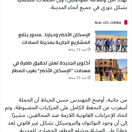
بشكل دوري في جميع أنحاء المدينة.
مقالات ذات صلة
الإسكان الأخضر وديارنا ..مندور يتابع
المشاريع الجارية بمدينة السادات
منذ 13 ساعة
أكتوبر الجديدة تعلن تحقيق طفرة في
معدلات “الإسكان الأخضر” بغرب المطار
منذ 15 ساعة
من جانبه، أوضح المهندس حسن الخياط أن الحملة
أسفرت عن التحفظ الكامل على المركبات المضبوطة، وتم
اتخاذ الإجراءات القانونية اللازمة ضد المخالفين، مشيرًا
إلى أن وجود التوكتوك والتروسيكل بشكل غير قانوني يُعد
خطرًا على المشاة ويشوّه المظهر الحضاري للمدينة.