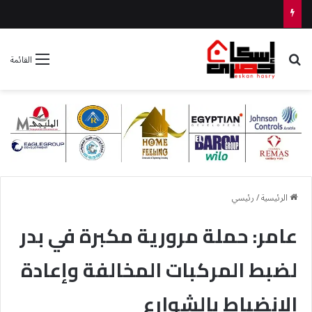
رئيس جهاز العلمين الجديدة يتفقد ” مزارين ” ويوجه بتكثيف أعمال النظافة والتجميل
بحث عن
القائمة
الرئيسية
/
رئيسي
عامر: حملة مرورية مكبرة في بدر
لضبط المركبات المخالفة وإعادة
الانضباط بالشوارع