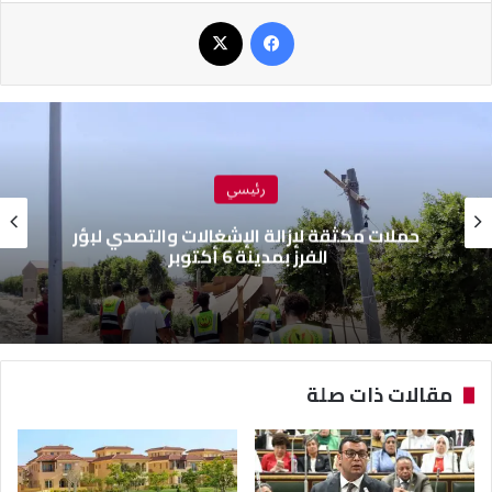
فيسبوك
‫X
رئيسي
رئيس جهاز العلمين الجديدة يتفقد ” مزارين ”
ويوجه بتكثيف أعمال النظافة والتجميل
مقالات ذات صلة