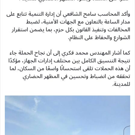
وأكد المحاسب سامح الشافعي أن إدارة التنمية تتابع على
مدار الساعة بالتعاون مع الجهات الأمنية، لضبط
المخالفات وتنفيذ القانون بكل حزم، بما يضمن استقرار
الشوارع والحفاظ على النظام.
كما أشار المهندس محمد فكري إلى أن نجاح الحملة جاء
نتيجة التنسيق الكامل بين مختلف إدارات الجهاز، مؤكدًا
أن هذه الحملات تلقى استحسانًا واسعًا من السكان، لما
تحققه من انضباط وتحسين في المظهر الحضاري
للمدينة.