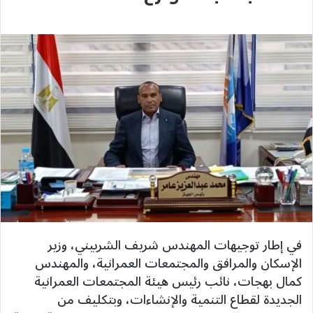
في إطار توجيهات المهندس شريف الشربيني، وزير
الإسكان والمرافق والمجتمعات العمرانية، والمهندس
كمال بهجات، نائب رئيس هيئة المجتمعات العمرانية
الجديدة لقطاع التنمية والإنشاءات، وبتكليف من