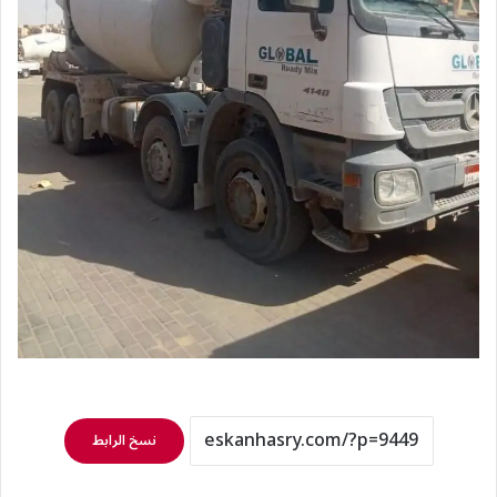
نسخ الرابط