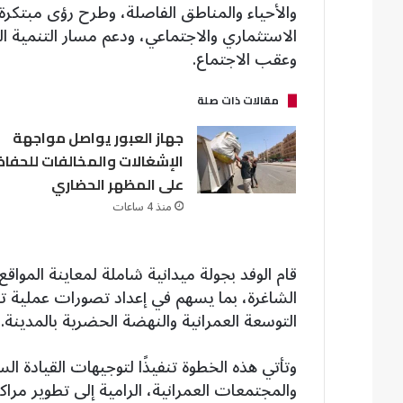
والأحياء والمناطق الفاصلة، وطرح رؤى مبتكرة
الاستثماري والاجتماعي، ودعم مسار التنمية ال
وعقب الاجتماع.
مقالات ذات صلة
جهاز العبور يواصل مواجهة
الإشغالات والمخالفات للحفاظ
على المظهر الحضاري
منذ 4 ساعات
قام الوفد بجولة ميدانية شاملة لمعاينة الموا
الشاغرة، بما يسهم في إعداد تصورات عملية ت
التوسعة العمرانية والنهضة الحضرية بالمدينة.
وتأتي هذه الخطوة تنفيذًا لتوجيهات القيادة ال
والمجتمعات العمرانية، الرامية إلى تطوير مرا