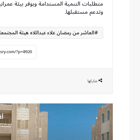
متطلبات التنمية المستدامة ويوفر بيئة عمرا
وتدعم مستقبلها.
العاشر من رمضان علاء عبداللاه هيئة المجتمعا
شاركها
أق