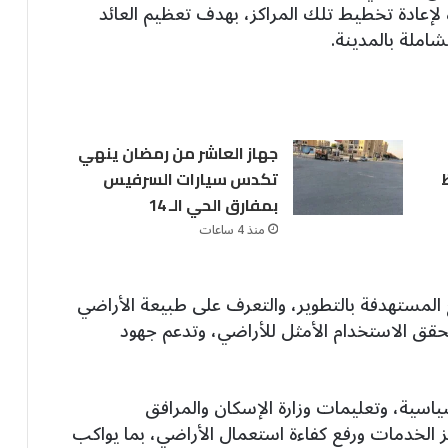
 لإعادة تخطيط تلك المراكز، بهدف تعظيم العائد
شاملة بالمدينة.
جهاز العاشر من رمضان ينهي
تكدس سيارات السرفيس
بمفارق الحي الـ 14
منذ 4 ساعات
قع المستهدفة بالتطوير، والتعرف على طبيعة الأراضي
حقق الاستخدام الأمثل للأراضي، وتدعم جهود
سياسية، وتعليمات وزارة الإسكان والمرافق
كز الخدمات ورفع كفاءة استعمال الأراضي، بما يواكب