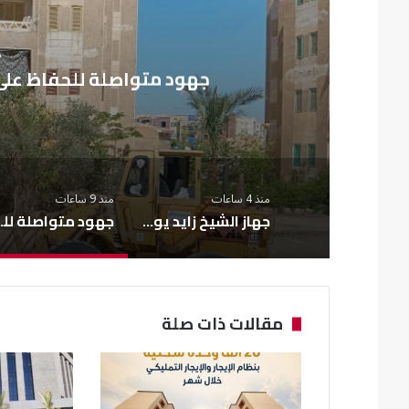
من
جهود متواصلة للحفاظ على
منذ 4 ساعات
منذ 9 ساعات
جهاز الشيخ زايد يواصل تطوير الطرق لتعزيز السلامة المرورية
جهود متواصلة للحفا
مقالات ذات صلة