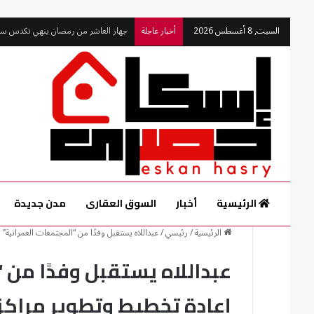
السبت, 8 أغسطس 2026
أخبار عاجلة
جهاز الشيخ زايد يواصل تطوير الطرق لتع
الرئيسية
أخبار
السوق العقارى
مدن جديدة
الرئيسية
/
رئيسي
/
عبداللاه يستقبل وفدًا من “المجتمعات العمرانية
عبداللاه يستقبل وفدًا من 
إعادة تخطيط وتطوير مراكز