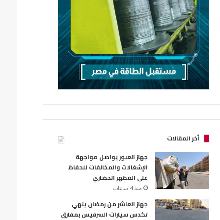
أخر المقالات
جهاز العبور يواصل مواجهة
الإشغالات والمخالفات للحفاظ
على المظهر الحضاري
منذ 4 ساعات
جهاز العاشر من رمضان ينهي
تكدس سيارات السرفيس بمفارق