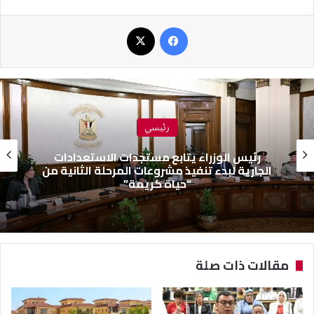
فيسبوك
‫X
رئيسي
رئيس الوزراء يتابع مستجدات الاستعدادات
الجارية لبدء تنفيذ مشروعات المرحلة الثانية من
“حياة كريمة”
مقالات ذات صلة