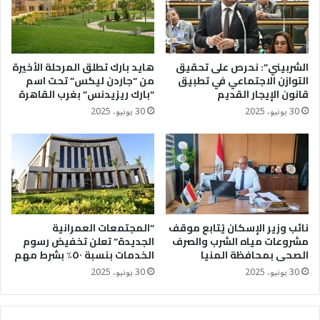
الشربيني”: نحرص على تحقيق
هايد بارك تطلق المرحلة الأخيرة
التوازن الاجتماعي في تطبيق
من “جاردن ليكس” تحت اسم
قانون الإيجار القديم
“بارك ريزيدنس” بغرب القاهرة
30 يونيو، 2025
30 يونيو، 2025
نائب وزير الإسكان يُتابع موقف
“المجتمعات العمرانية
مشروعات مياه الشرب والصرف
الجديدة” تعلن تخفيض رسوم
الصحى بمحافظة المنيا
الخدمات بنسبة ٥٠٪؜ بشرط مهم
30 يونيو، 2025
30 يونيو، 2025