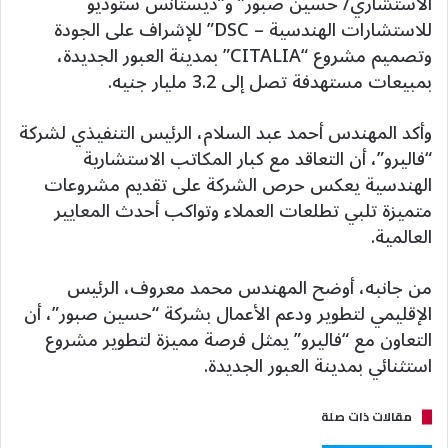
الاستشاري/ حسين صبور” و”ديستانس ستوديو
للاستشارات الهندسية – DSC” للإشراف على الجودة
وتصميم مشروع “CITALIA” بمدينة العبور الجديدة،
بمبيعات مستهدفة تصل إلى 3.2 مليار جنيه.
وأكد المهندس أحمد عبد السلام، الرئيس التنفيذي لشركة
“فاليرو”، أن التعاقد مع كبار المكاتب الاستشارية
الهندسية يعكس حرص الشركة على تقديم مشروعات
متميزة تلبي تطلعات العملاء وتواكب أحدث المعايير
العالمية.
من جانبه، أوضح المهندس محمد معروف، الرئيس
الإقليمي لتطوير ودعم الأعمال بشركة “حسين صبور”، أن
التعاون مع “فاليرو” يمثل فرصة مميزة لتطوير مشروع
استثنائي بمدينة العبور الجديدة.
مقالات ذات صلة