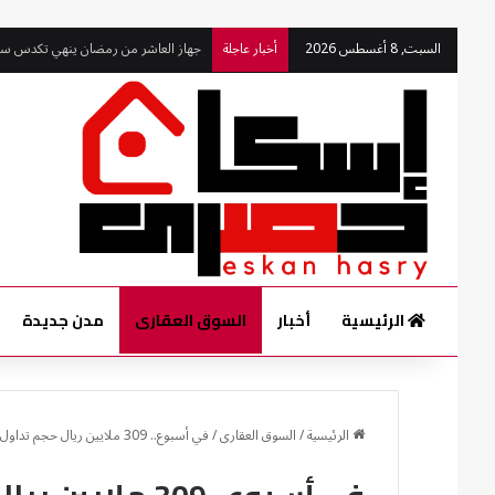
السبت, 8 أغسطس 2026
أخبار عاجلة
جهاز العاشر من رمضان ينهي تكدس سيار
الرئيسية
أخبار
السوق العقارى
مدن جديدة
الرئيسية
/
السوق العقارى
/
في أسبوع.. 309 ملايين ريال حجم تداول العقارات في قطر