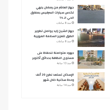
جهاز العاشر من رمضان ينهي
تكدس سيارات السرفيس بمفارق
الحي الـ 14
منذ 8 ساعات
جهاز الشيخ زايد يواصل تطوير
الطرق لتعزيز السلامة المرورية
منذ 8 ساعات
جهود متواصلة للحفاظ على
مستوى النظافة بحدائق أكتوبر
منذ 13 ساعة
الإسكان تستعد لطرح 20 ألف
وحدة سكنية خلال شهر
منذ 14 ساعة