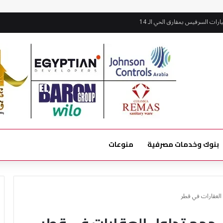
ات السرفيس بمفارق الحي الـ 14
بنوك وخدمات مصرفية
منوعات