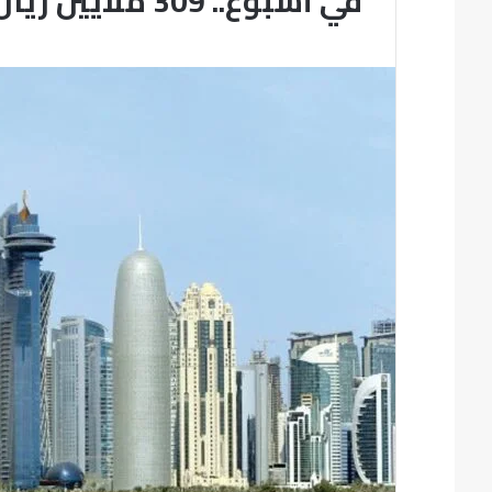
في أسبوع.. 309 ملايين ريال حجم تداول العقارات في قطر