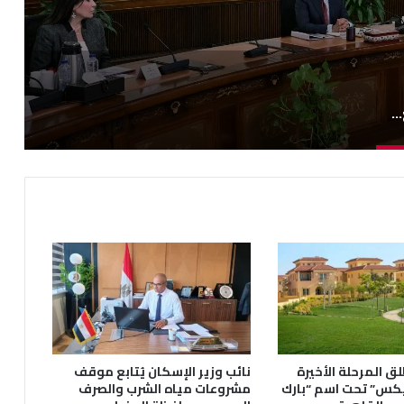
رئيس الوزراء يتابع مستجدات الاستعدادات الجارية لبدء تنفيذ مشروعات المرحلة الثانية من “حياة كريمة”
ق المرحلة الأخيرة
نائب وزير الإسكان يُتابع موقف
يكس” تحت اسم “بارك
مشروعات مياه الشرب والصرف