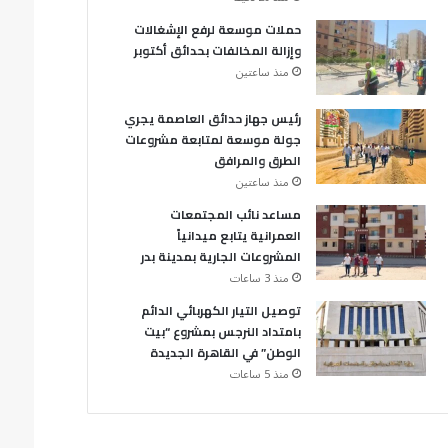
حملات موسعة لرفع الإشغالات
وإزالة المخالفات بحدائق أكتوبر
منذ ساعتين
رئيس جهاز حدائق العاصمة يجري
جولة موسعة لمتابعة مشروعات
الطرق والمرافق
منذ ساعتين
مساعد نائب المجتمعات
العمرانية يتابع ميدانياً
المشروعات الجارية بمدينة بدر
منذ 3 ساعات
توصيل التيار الكهربائي الدائم
بامتداد النرجس بمشروع “بيت
الوطن” في القاهرة الجديدة
منذ 5 ساعات