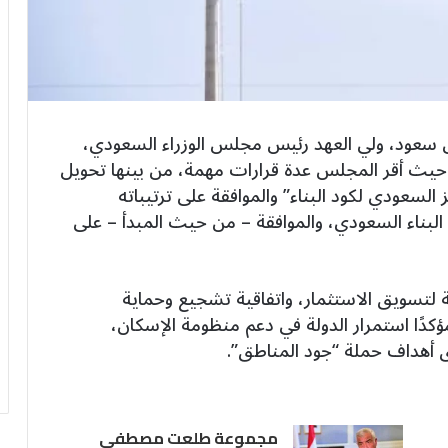
ل سعود، ولي العهد رئيس مجلس الوزراء السعودي،
حيث أقر المجلس عدة قرارات مهمة، من بينها تحويل
 السعودي لكود البناء” والموافقة على ترتيباته
البناء السعودي، والموافقة – من حيث المبدأ – على
 لتسويق الاستثمار، واتفاقية تشجيع وحماية
كدًا استمرار الدولة في دعم منظومة الإسكان،
ق أهداف حملة “جود المناطق”.
مجموعة طلعت مصطفى