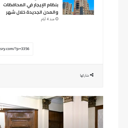
بنظام الإيجار في المحافظات
والمدن الجديدة خلال شهر
منذ 4 أيام
شاركها
أق