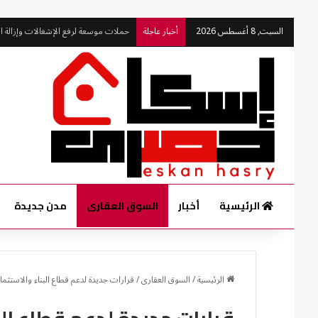
السبت, 8 أغسطس 2026
أخبار عاجلة
حملات موسعة لرفع الإشغالات وإزالة ال
الرئيسية
أخبار
السوق العقارى
مدن جديدة
الرئيسية
/
السوق العقارى
/
قرارات جديدة لدعم قطاع البناء والاستثما