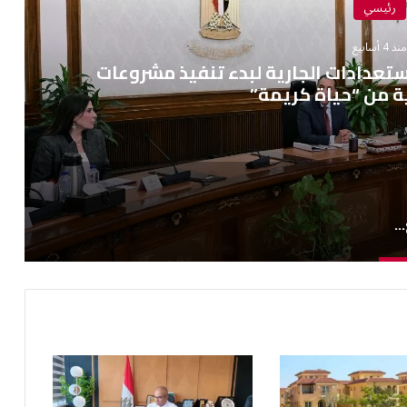
رئيسي
نذ 4 أسابيع
ستعدادات الجارية لبدء تنفيذ مشروعات
ية من “حياة كريمة”
رئيس الوزراء يتابع مستجدات الاستعدادات الجارية لبدء تنفيذ مشروعات المرحلة الثانية من “حياة كريمة”