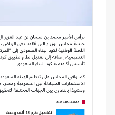
ترأس الأمير محمد بن سلمان بن عبد العزيز آ
جلسة مجلس الوزراء التي عُقدت في الرياض، 
اللجنة الوطنية لكود البناء السعودي إلى “المركز
التنظيمية، إضافة إلى تعديل نظام تطبيق كود 
تأسيس أكاديمية كود البناء السعودي.
كما وافق المجلس على تنظيم الهيئة السعودية
الاستثمارات المتبادلة بين السعودية ومصر، مؤ
ومشيدًا بالتعاون بين الجهات المختلفة لتحقي
مقالات ذات صلة
تفاصيل طرح 15 ألف وحدة