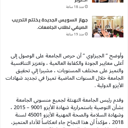
منذ 18 ساعة
جهاز السويس الجديدة يختتم التدريب
الصيفي لطلاب الجامعات.
منذ 19 ساعة
وأوضح ” الجيزاوي ” أن حرص الجامعة على الوصول إلى
أعلى معايير الجودة والكفاءة العالمية ، وتعزيز التنافسية
والتميز على مختلف المستويات ، مشيرا إلي تحقيق
الجامعة خلال السنوات الماضية تميزا في تجديد شهادات
الأيزو الدولية .
وقدم رئيس الجامعة التهنئة لجميع منسوبي الجامعة
بشأن التوصية باستمرارية شهادة الأيزو 9001 – 2015 ،
وشهادة السلامة والصحة المهنية الأيزو 45001 لسنة
2018 ، مؤكداً أن هذا النجاح جاء انعكاساً للأداء المتميز،