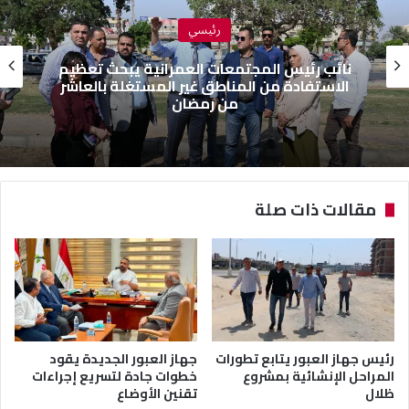
رئيسي
نائب رئيس المجتمعات العمرانية يبحث تعظيم
الاستفادة من المناطق غير المستغلة بالعاشر
من رمضان
مقالات ذات صلة
رئيس جهاز العبور يتابع تطورات
جهاز العبور الجديدة يقود
المراحل الإنشائية بمشروع
خطوات جادة لتسريع إجراءات
ظلال
تقنين الأوضاع