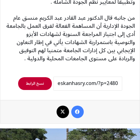
وتطبيقا لمعايير نظم الجودة الشاملة .
من جانبه قال الدكتور عبد القادر عبد الكريم منسق عام
الجودة الإدارية أن المساهمة الفعالة لفرق العمل بالجامعة
أدى إلى اجتياز المراجعة السنوية لشهادات الأيزو
والتوصية باستمرارية الشهادات يأتي في إطار التعاون
الإيجابي بين كل إدارات الجامعة متمنيا لهم التوفيق
والريادة على مستوى الجامعات المحلية والدولية .
نسخ الرابط
فيسبوك
‫X