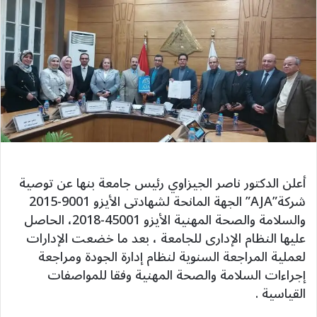
أعلن الدكتور ناصر الجيزاوي رئيس جامعة بنها عن توصية
شركة”AJA” الجهة المانحة لشهادتى الأيزو 9001-2015
والسلامة والصحة المهنية الأيزو 45001-2018، الحاصل
عليها النظام الإدارى للجامعة ، بعد ما خضعت الإدارات
لعملية المراجعة السنوية لنظام إدارة الجودة ومراجعة
إجراءات السلامة والصحة المهنية وفقا للمواصفات
القياسية .