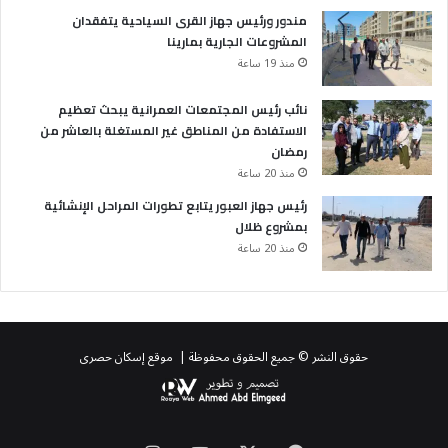
مندور ورئيس جهاز القرى السياحية يتفقدان
المشروعات الجارية بمارينا
منذ 19 ساعة
نائب رئيس المجتمعات العمرانية يبحث تعظيم
الاستفادة من المناطق غير المستغلة بالعاشر من
رمضان
منذ 20 ساعة
رئيس جهاز العبور يتابع تطورات المراحل الإنشائية
بمشروع ظلال
منذ 20 ساعة
حقوق النشر © جميع الحقوق محفوظة | موقع إسكان حصرى