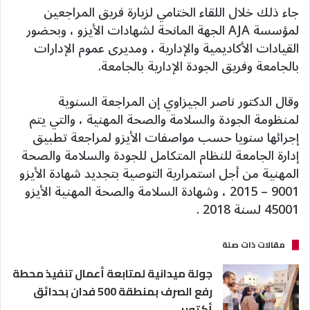
جاء ذلك خلال اللقاء الختامي لزيارة فريق المراجعين
لمؤسسة AJA الجهة المانحة لشهادات الأيزو ، وبحضور
القيادات الأكاديمية والإدارية ، ومديرى عموم الإدارات
بالجامعة وفريق الجودة الإدارية بالجامعة.
وقال الدكتور ناصر الجيزاوي إن المراجعة السنوية
لمنظومة الجودة والسلامة والصحة المهنية ، والتي يتم
إجرائها سنويا حسب مواصفات الأيزو لمراجعة تطبيق
إدارة الجامعة للنظام المتكامل للجودة والسلامة والصحة
المهنية من أجل استمرارية التوصية بتجديد شهادة الأيزو
9001 – 2015 ، وشهادة السلامة والصحة المهنية الأيزو
45001 لسنة 2018 .
مقالات ذات صلة
جولة ميدانية لمتابعة أعمال تنفيذ محطة
رفع الصرف بمنطقة 500 فدان بحدائق
أكتوبر