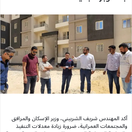
أكد المهندس شريف الشربيني، وزير الإسكان والمرافق
والمجتمعات العمرانية، ضرورة زيادة معدلات التنفيذ