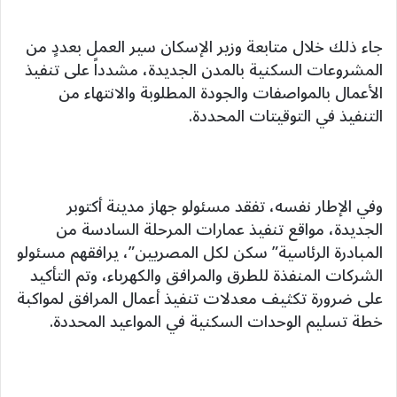
جاء ذلك خلال متابعة وزير الإسكان سير العمل بعددٍ من
المشروعات السكنية بالمدن الجديدة، مشدداً على تنفيذ
الأعمال بالمواصفات والجودة المطلوبة والانتهاء من
التنفيذ في التوقيتات المحددة.
وفي الإطار نفسه، تفقد مسئولو جهاز مدينة أكتوبر
الجديدة، مواقع تنفيذ عمارات المرحلة السادسة من
المبادرة الرئاسية” سكن لكل المصريين”، يرافقهم مسئولو
الشركات المنفذة للطرق والمرافق والكهرباء، وتم التأكيد
على ضرورة تكثيف معدلات تنفيذ أعمال المرافق لمواكبة
خطة تسليم الوحدات السكنية في المواعيد المحددة.