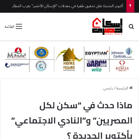
أكتوبر الجديدة تعلن تحقيق طفرة في معدلات “الإسكان الأخضر” بغرب المطار
بحث عن
القائمة
الرئيسية
/
رئيسي
ماذا حدث في “سكن لكل
المصريين” و”النادي الاجتماعي”
بأكتوبر الجديدة ؟