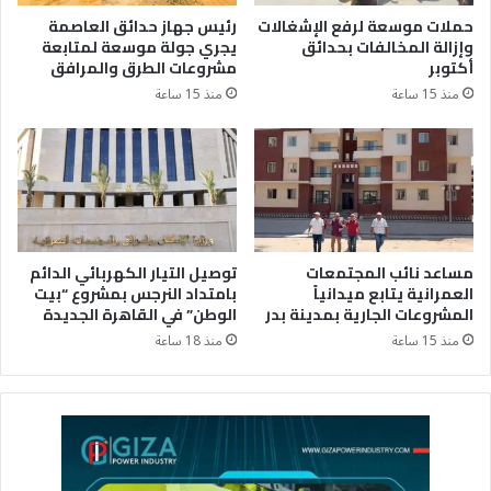
حملات موسعة لرفع الإشغالات
رئيس جهاز حدائق العاصمة
وإزالة المخالفات بحدائق
يجري جولة موسعة لمتابعة
أكتوبر
مشروعات الطرق والمرافق
منذ 15 ساعة
منذ 15 ساعة
مساعد نائب المجتمعات
توصيل التيار الكهربائي الدائم
العمرانية يتابع ميدانياً
بامتداد النرجس بمشروع “بيت
المشروعات الجارية بمدينة بدر
الوطن” في القاهرة الجديدة
منذ 15 ساعة
منذ 18 ساعة