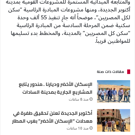
والمتابعة الميدانية المستمرة للمشروعات القومية بمدينة
أكتوبر الجديدة، ومنها مشروعات المبادرة الرئاسية “سكن
لكل المصريين”، موضحاً أنه جارٍ تنفيذ 55 ألف وحدة
سكنية ضمن المرحلة السادسة من المبادرة الرئاسية
“سكن كل المصريين” بالمدينة، والمخطط بدء تسليمها
للمواطنين قريباً.
مقالات ذات صلة
الإسكان الأخضر وديارنا ..مندور يتابع
المشاريع الجارية بمدينة السادات
منذ 8 ساعات
أكتوبر الجديدة تعلن تحقيق طفرة في
معدلات “الإسكان الأخضر” بغرب المطار
منذ 10 ساعات