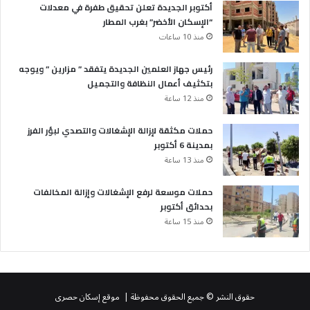
أكتوبر الجديدة تعلن تحقيق طفرة في معدلات
“الإسكان الأخضر” بغرب المطار
منذ 10 ساعات
رئيس جهاز العلمين الجديدة يتفقد ” مزارين ” ويوجه
بتكثيف أعمال النظافة والتجميل
منذ 12 ساعة
حملات مكثقة لإزالة الإشغالات والتصدي لبؤر الفرز
بمدينة 6 أكتوبر
منذ 13 ساعة
حملات موسعة لرفع الإشغالات وإزالة المخالفات
بحدائق أكتوبر
منذ 15 ساعة
حقوق النشر © جميع الحقوق محفوظة | موقع إسكان حصرى