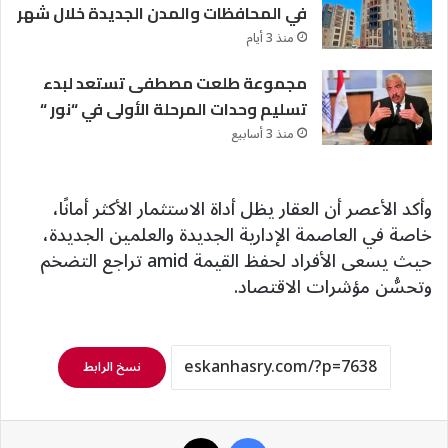
في المحافظات والمدن الجديدة خلال شهر
منذ 3 أيام
مجموعة طلعت مصطفى تستعد لبدء
تسليم وحدات المرحلة الأولى في “نور “
منذ 3 أسابيع
وأكد الأعصر أن العقار يظل أداة الاستثمار الأكثر أمانًا،
خاصة في العاصمة الإدارية الجديدة والعلمين الجديدة،
حيث يسعى الأفراد لحفظ القيمة amid تراجع التضخم
وتحسُّن مؤشرات الاقتصاد.
نسخ الرابط
فيسبوك
‫X