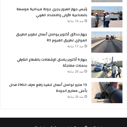
رئيس جهاز العبور يجري جولة ميدانية موسعة
بالصناعية الأولى والامتداد الغربي
منذ 16 ساعة
جهاز حدائق أكتوبر يواصل أعمال تطوير الطريق
الموازي لطريق الفيوم R3
منذ 17 ساعة
جهاز 6 أكتوبر يلاحق الإشغالات بالقطاع الشرقي
بحملات مفاجئة
منذ 20 ساعة
15 مايو تواصل أعمال تنفيذ رافع صرف الـ290 فدان
بأعلى معايير الجودة
منذ 20 ساعة