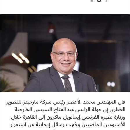
قال المهندس محمد الأعصر رئيس شركة مارجينز للتطوير
العقاري إن جولة الرئيس عبد الفتاح السيسي الخارجية
وزيارة نظيره الفرنسي إيمانويل ماكرون إلى القاهرة خلال
الأسبوعين الماضيين وجّهت رسائل إيجابية عن استقرار