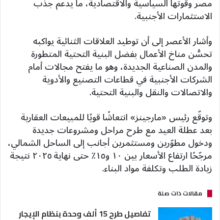
مصر وقوتها السياسية والاقتصادية، ما يدعم جذب
الاستثمارات الأجنبية.
وأشار الأعصر إلى أن توطيد العلاقات الثنائية يواكبه
تحسُّن مناخ الأعمال بفضل البنية التحتية المتطورة
والمدن الصناعية الجديدة، وهو ما يفتح مجالات أمام
الشركات الأجنبية في قطاعات التصنيع والأدوية
والاتصالات والنقل والبنية التحتية.
وتوقّع رئيس «مارجينز» انتعاشًا قويًا للمبيعات العقارية
بعد عطلة العيد مع طرح مراحل ومشروعات جديدة
ودخول مطوّرين ومستثمرين أجانب إلى الساحل الشمالي،
مرجّحًا ارتفاع الأسعار بين ١٠ و١٥٪ حتى نهاية ٢٠٢٥ نتيجة
زيادة الطلب وتكلفة مواد البناء.
مقالات ذات صلة
تفاصيل طرح 15 ألف وحدة بنظام الإيجار