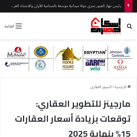
رئيس جهاز العبور يجري جولة ميدانية موسعة بالصناعية الأولى والامتداد الغربي
بحث عن
القائمة
الرئيسية
/
السوق العقارى
مارجينز للتطوير العقاري:
توقعات بزيادة أسعار العقارات
15% بنهاية 2025