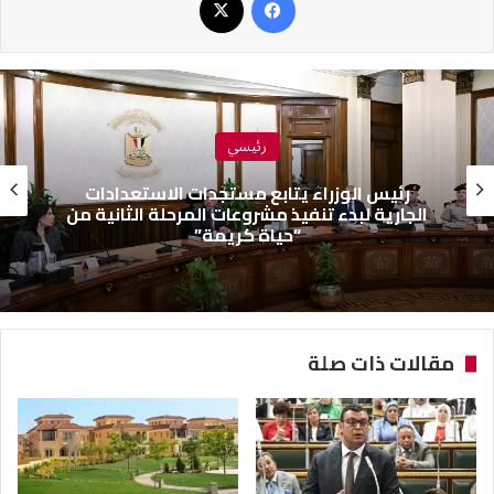
رئيسي
رئيس الوزراء يتابع مستجدات الاستعدادات
الجارية لبدء تنفيذ مشروعات المرحلة الثانية من
“حياة كريمة”
مقالات ذات صلة