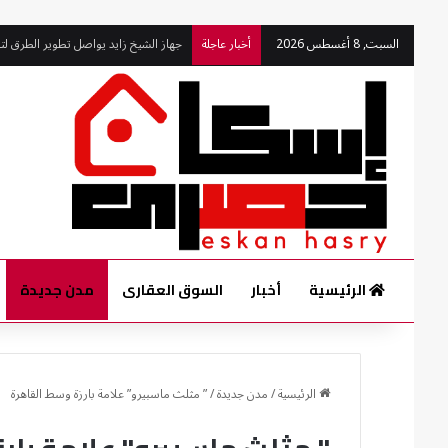
السبت, 8 أغسطس 2026
أخبار عاجلة
جهود متواصلة للحفاظ على مستوى النظا
الرئيسية
أخبار
السوق العقارى
مدن جديدة
الرئيسية
/
مدن جديدة
/
” مثلث ماسبيرو” علامة بارزة وسط القاهرة