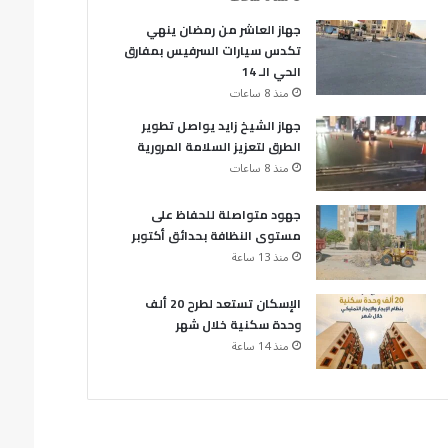
جهاز العاشر من رمضان ينهي
تكدس سيارات السرفيس بمفارق
الحي الـ 14
منذ 8 ساعات
جهاز الشيخ زايد يواصل تطوير
الطرق لتعزيز السلامة المرورية
منذ 8 ساعات
جهود متواصلة للحفاظ على
مستوى النظافة بحدائق أكتوبر
منذ 13 ساعة
الإسكان تستعد لطرح 20 ألف
وحدة سكنية خلال شهر
منذ 14 ساعة