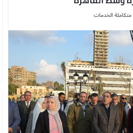
زة وسط القاهرة
يل متكاملة الخدمات