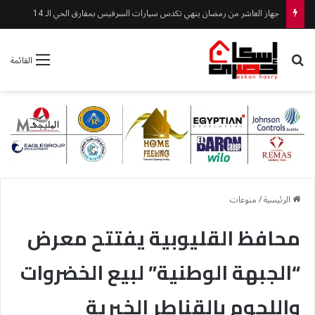
جهاز العاشر من رمضان ينهي تكدس سيارات السرفيس بمفارق الحي الـ 14
بحث عن
القائمة
الرئيسية
/
منوعات
محافظ القليوبية يفتتح معرض
“الجبهة الوطنية” لبيع الخضروات
واللحوم بالقناطر الخيرية