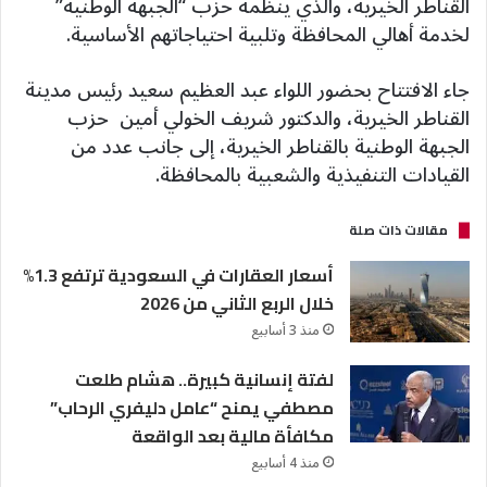
القناطر الخيرية، والذي ينظمه حزب “الجبهة الوطنية”
لخدمة أهالي المحافظة وتلبية احتياجاتهم الأساسية.
جاء الافتتاح بحضور اللواء عبد العظيم سعيد رئيس مدينة
القناطر الخيرية، والدكتور شريف الخولي أمين حزب
الجبهة الوطنية بالقناطر الخيرية، إلى جانب عدد من
القيادات التنفيذية والشعبية بالمحافظة.
مقالات ذات صلة
أسعار العقارات في السعودية ترتفع 1.3%
خلال الربع الثاني من 2026
منذ 3 أسابيع
لفتة إنسانية كبيرة.. هشام طلعت
مصطفي يمنح “عامل دليفري الرحاب”
مكافأة مالية بعد الواقعة
منذ 4 أسابيع