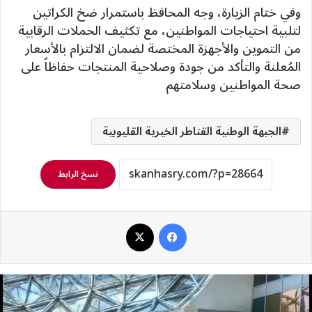
وفي ختام الزيارة، وجه المحافظ باستمرار ضخ الكراتين
لتلبية احتياجات المواطنين، مع تكثيف الحملات الرقابية
من التموين والأجهزة المختصة لضمان الالتزام بالأسعار
المُعلنة والتأكد من جودة وصلاحية المنتجات حفاظاً على
صحة المواطنين وسلامتهم
الجبهة الوطنية القناطر الخيرية القليوبية
نسخ الرابط
فيسبوك
‫X