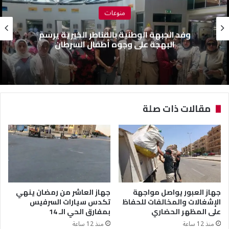
منوعات
وفد الجبهة الوطنية بالقناطر الخيرية يرسم
البهجة على وجوه أطفال السرطان
مقالات ذات صلة
جهاز العبور يواصل مواجهة
جهاز العاشر من رمضان ينهي
الإشغالات والمخالفات للحفاظ
تكدس سيارات السرفيس
على المظهر الحضاري
بمفارق الحي الـ 14
منذ 12 ساعة
منذ 12 ساعة