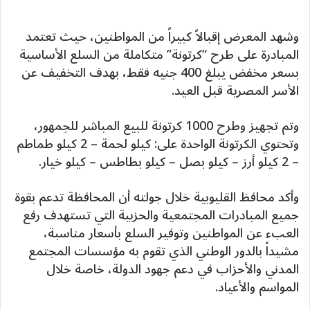
وشهد المعرض إقبالاً كبيراً من المواطنين، حيث تعتمد
المبادرة على طرح “كرتونة” متكاملة من السلع الأساسية
بسعر مخفض يبلغ 400 جنيه فقط، بهدف التخفيف عن
الأسر المصرية قبل العيد.
وتم تجهيز وطرح 1000 كرتونة للبيع المباشر للجمهور،
وتحتوي الكرتونة الواحدة على: كيلو لحمة – 2 كيلو طماطم
– 2 كيلو أرز – كيلو بصل – كيلو بطاطس – كيلو خيار.
وأكد محافظ القليوبية خلال جولته أن المحافظة تدعم بقوة
جميع المبادرات المجتمعية والحزبية التي تستهدف رفع
العبء عن المواطنين وتوفير السلع بأسعار مناسبة،
مشيداً بالدور الوطني الذي تقوم به مؤسسات المجتمع
المدني والأحزاب في دعم جهود الدولة، خاصة خلال
المواسم والأعياد.