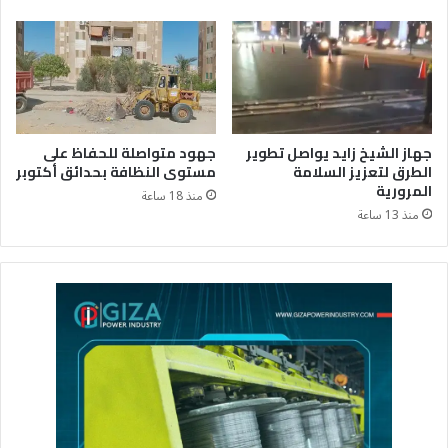
جهاز الشيخ زايد يواصل تطوير
جهود متواصلة للحفاظ على
الطرق لتعزيز السلامة
مستوى النظافة بحدائق أكتوبر
المرورية
منذ 18 ساعة
منذ 13 ساعة