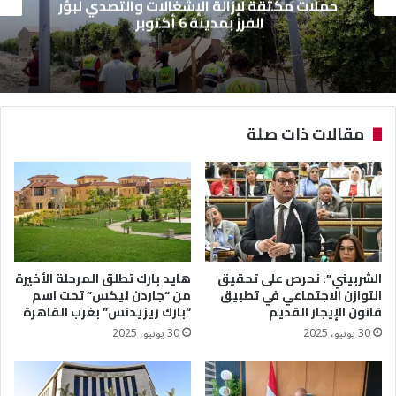
حملات مكثقة لإزالة الإشغالات والتصدي لبؤر
الفرز بمدينة 6 أكتوبر
مقالات ذات صلة
الشربيني”: نحرص على تحقيق
هايد بارك تطلق المرحلة الأخيرة
التوازن الاجتماعي في تطبيق
من “جاردن ليكس” تحت اسم
قانون الإيجار القديم
“بارك ريزيدنس” بغرب القاهرة
30 يونيو، 2025
30 يونيو، 2025