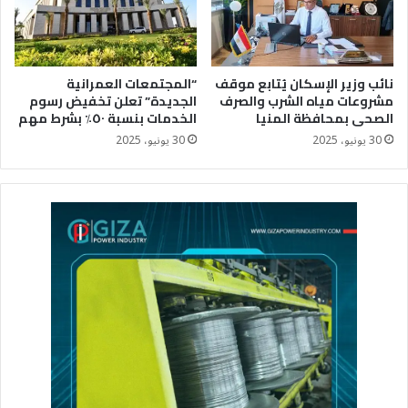
نائب وزير الإسكان يُتابع موقف
“المجتمعات العمرانية
مشروعات مياه الشرب والصرف
الجديدة” تعلن تخفيض رسوم
الصحى بمحافظة المنيا
الخدمات بنسبة ٥٠٪؜ بشرط مهم
30 يونيو، 2025
30 يونيو، 2025