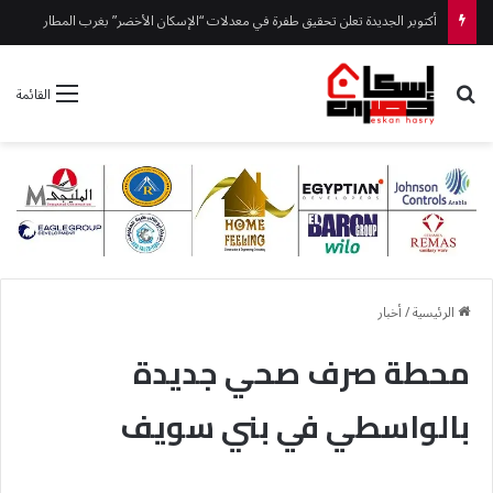
أكتوبر الجديدة تعلن تحقيق طفرة في معدلات “الإسكان الأخضر” بغرب المطار
بحث عن
القائمة
الرئيسية
/
أخبار
محطة صرف صحي جديدة
بالواسطي في بني سويف