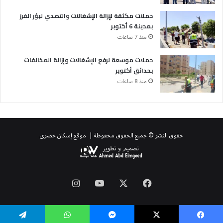
حملات مكثقة لإزالة الإشغالات والتصدي لبؤر الفرز
بمدينة 6 أكتوبر
منذ 7 ساعات
حملات موسعة لرفع الإشغالات وإزالة المخالفات
بحدائق أكتوبر
منذ 8 ساعات
حقوق النشر © جميع الحقوق محفوظة | موقع إسكان حصرى
‫X
فيسبوك
‫YouTube
انستقرام