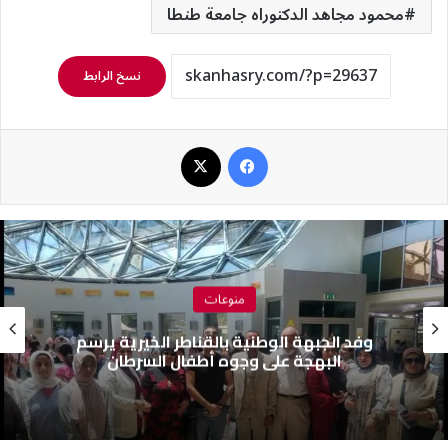
محمود مجاهد الدكتوراه جامعة طنطا
نسخ الرابط
فيسبوك
‫X
منوعات
وفد الجبهة الوطنية بالقناطر الخيرية يرسم
البهجة على وجوه أطفال السرطان