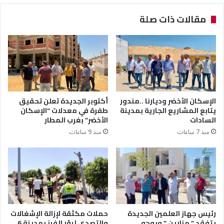
مقالات ذات صلة
الإسكان الأخضر وديارنا ..مندور
أكتوبر الجديدة تعلن تحقيق
يتابع المشاريع الجارية بمدينة
طفرة في معدلات “الإسكان
السادات
الأخضر” بغرب المطار
منذ 7 ساعات
منذ 9 ساعات
رئيس جهاز العلمين الجديدة
حملات مكثقة لإزالة الإشغالات
يتفقد ” مزارين ” ويوجه
والتصدي لبؤر الفرز بمدينة 6