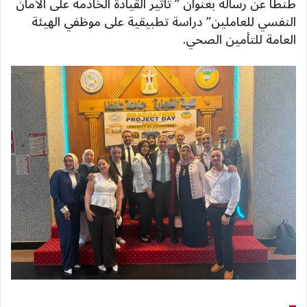
طنطا عن رسالة بعنوان ” تأثير القيادة الخادمة على الأمان
النفسي للعاملين” دراسة تطبيقية على موظفي الهيئة
العامة للتأمين الصحي.