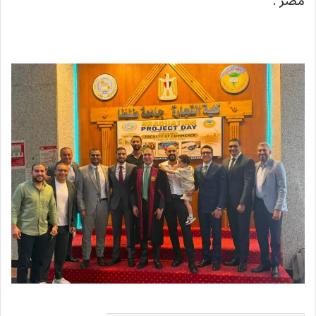
مصر .