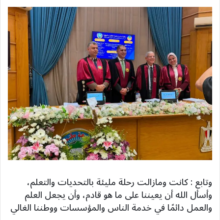
وتابع : كانت ومازالت رحلة مليئة بالتحديات والتعلم،
وأسأل الله أن يعيننا على ما هو قادم، وأن يجعل العلم
والعمل دائمًا في خدمة الناس والمؤسسات ووطننا الغالي