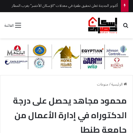
رئيس جهاز العلمين الجديدة يتفقد ” مزارين ” ويوجه بتكثيف أعمال النظافة والتجميل
بحث عن
القائمة
الرئيسية
/
منوعات
محمود مجاهد يحصل على درجة
الدكتوراه في إدارة الأعمال من
جامعة طنطا