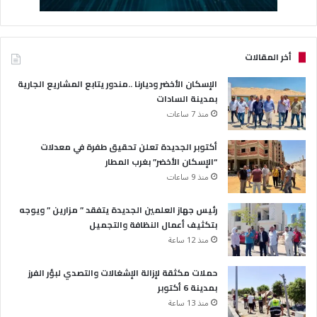
أخر المقالات
الإسكان الأخضر وديارنا ..مندور يتابع المشاريع الجارية
بمدينة السادات
منذ 7 ساعات
أكتوبر الجديدة تعلن تحقيق طفرة في معدلات
“الإسكان الأخضر” بغرب المطار
منذ 9 ساعات
رئيس جهاز العلمين الجديدة يتفقد ” مزارين ” ويوجه
بتكثيف أعمال النظافة والتجميل
منذ 12 ساعة
حملات مكثقة لإزالة الإشغالات والتصدي لبؤر الفرز
بمدينة 6 أكتوبر
منذ 13 ساعة