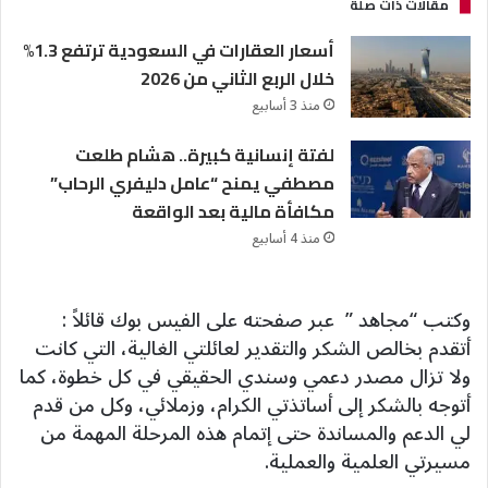
مقالات ذات صلة
أسعار العقارات في السعودية ترتفع 1.3%
خلال الربع الثاني من 2026
منذ 3 أسابيع
لفتة إنسانية كبيرة.. هشام طلعت
مصطفي يمنح “عامل دليفري الرحاب”
مكافأة مالية بعد الواقعة
منذ 4 أسابيع
وكتب “مجاهد ” عبر صفحته على الفيس بوك قائلاً :
أتقدم بخالص الشكر والتقدير لعائلتي الغالية، التي كانت
ولا تزال مصدر دعمي وسندي الحقيقي في كل خطوة، كما
أتوجه بالشكر إلى أساتذتي الكرام، وزملائي، وكل من قدم
لي الدعم والمساندة حتى إتمام هذه المرحلة المهمة من
مسيرتي العلمية والعملية.