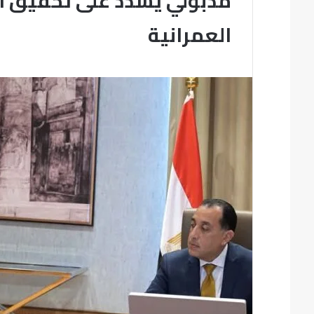
مدبولي يشدد على تحقيق ال
العمرانية