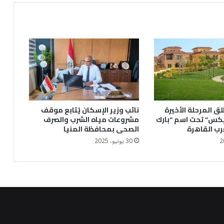
ق المرحلة الأخيرة
نائب وزير الإسكان يُتابع موقف
يكس” تحت اسم “بارك
مشروعات مياه الشرب والصرف
رب القاهرة
الصحى بمحافظة المنيا
30 يونيو، 2025