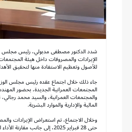
شدد الدكتور مصطفى مدبولي، رئيس مجلس الوز
الإيرادات والمصروفات داخل هيئة المجتمعات الع
للأصول وتعظيم الاستفادة منها لتحقيق الأهدا
جاء ذلك خلال اجتماع عقده رئيس مجلس الوزراء
المجتمعات العمرانية الجديدة، بحضور المهند
والمجتمعات العمرانية، والسيد محمد رجائي، 
المالية والإدارية والموارد البشرية.
حتى 28 فبراير 2025، إلى جانب مق