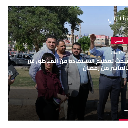
رأ التالي
رئيسي
نذ 19 ساعة
يبحث تعظيم الاستفادة من المناطق غير
العاشر من رمضان
نائب رئيس المجتمعات العمرانية يبحث تعظيم الاستفادة من المناطق غير المستغلة بالعاشر من رمضان