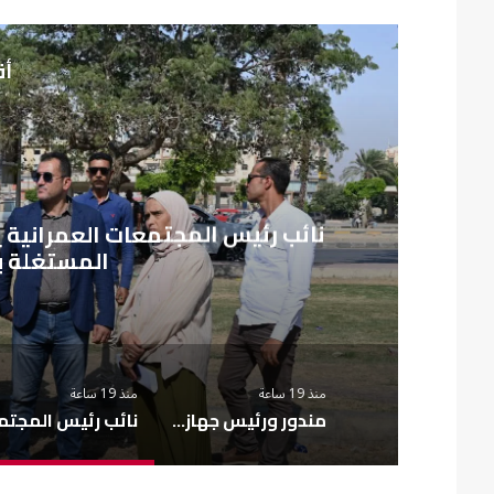
أق
م
نائب رئيس المجتمعات العمرانية 
المستغلة ب
منذ 19 ساعة
منذ 19 ساعة
مندور ورئيس جهاز القرى السياحية يتفقدان المشروعات الجارية بمارينا