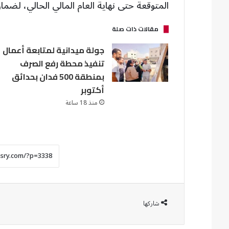
المتوقعة حتى نهاية العام المالي الحالي، لضم
مقالات ذات صلة
جولة ميدانية لمتابعة أعمال
تنفيذ محطة رفع الصرف
بمنطقة 500 فدان بحدائق
أكتوبر
منذ 18 ساعة
شاركها