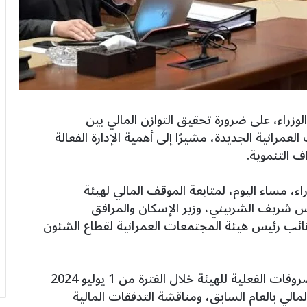
راء، على ضرورة تحقيق التوازن المالي بين
مرانية الجديدة، مشيرًا إلى أهمية الإدارة الفعالة
ف التنموية.
، مساء اليوم، لمتابعة الموقف المالي لهيئة
س شريف الشربيني، وزير الإسكان والمرافق
نائب رئيس هيئة المجتمعات العمرانية لقطاع الشئون
وخلال الاجتماع، تم استعراض الإيرادات والمصروفات الفعلية للهيئة خلال الفترة من 1 يوليو 2024
ارنة الأداء المالي بالعام السابق، ومناقشة التدفقات المالية