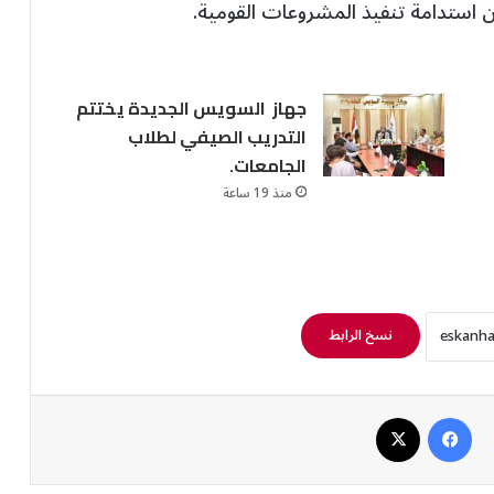
ان استدامة تنفيذ المشروعات القومية.
جهاز السويس الجديدة يختتم
التدريب الصيفي لطلاب
الجامعات.
منذ 19 ساعة
نسخ الرابط
فيسبوك
‫X