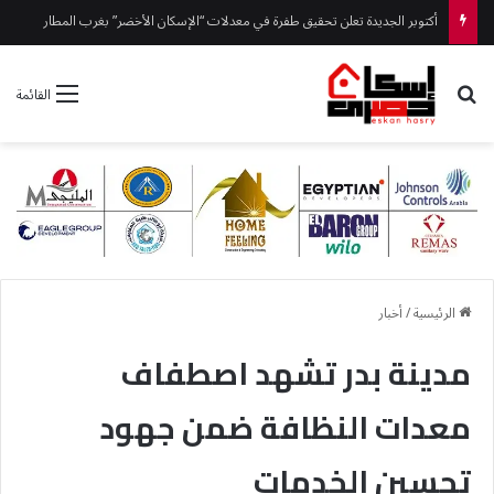
أكتوبر الجديدة تعلن تحقيق طفرة في معدلات “الإسكان الأخضر” بغرب المطار
بحث عن
القائمة
الرئيسية
/
أخبار
مدينة بدر تشهد اصطفاف
معدات النظافة ضمن جهود
تحسين الخدمات