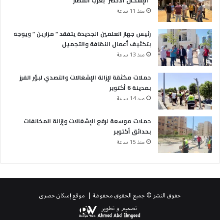
“الإسكان الأخضر” بغرب المطار
منذ 11 ساعة
رئيس جهاز العلمين الجديدة يتفقد ” مزارين ” ويوجه
بتكثيف أعمال النظافة والتجميل
منذ 13 ساعة
حملات مكثقة لإزالة الإشغالات والتصدي لبؤر الفرز
بمدينة 6 أكتوبر
منذ 14 ساعة
حملات موسعة لرفع الإشغالات وإزالة المخالفات
بحدائق أكتوبر
منذ 15 ساعة
حقوق النشر © جميع الحقوق محفوظة | موقع إسكان حصرى