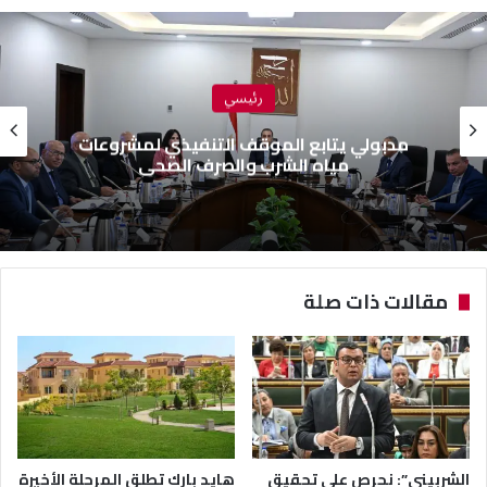
رئيسي
مدبولي يتابع الموقف التنفيذي لمشروعات
مياه الشرب والصرف الصحي
مقالات ذات صلة
الشربيني”: نحرص على تحقيق
هايد بارك تطلق المرحلة الأخيرة