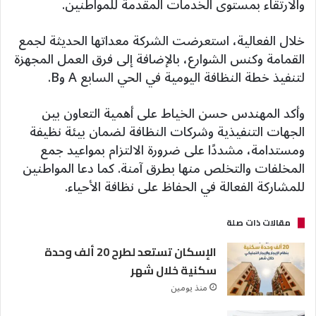
والارتقاء بمستوى الخدمات المقدمة للمواطنين.
خلال الفعالية، استعرضت الشركة معداتها الحديثة لجمع
القمامة وكنس الشوارع، بالإضافة إلى فرق العمل المجهزة
لتنفيذ خطة النظافة اليومية في الحي السابع A وB.
وأكد المهندس حسن الخياط على أهمية التعاون بين
الجهات التنفيذية وشركات النظافة لضمان بيئة نظيفة
ومستدامة، مشددًا على ضرورة الالتزام بمواعيد جمع
المخلفات والتخلص منها بطرق آمنة. كما دعا المواطنين
للمشاركة الفعالة في الحفاظ على نظافة الأحياء.
مقالات ذات صلة
الإسكان تستعد لطرح 20 ألف وحدة
سكنية خلال شهر
منذ يومين