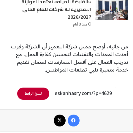
«القابضة للمياه» تعتمد الموازنة
التقديرية لـ9 شركات للعام المالي
2026/2027
منذ 3 أيام
من جانبه، أوضح ممثل شركة التعمير أن الشركة وفرت
أحدث المعدات والتقنيات لتحسين كفاءة العمل، مع
تدريب العمال على أفضل الممارسات لضمان تقديم
خدمة متميزة تلبي تطلعات المواطنين.
نسخ الرابط
فيسبوك
‫X