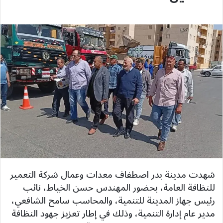
شهدت مدينة بدر اصطفاف معدات وعمال شركة التعمير
للنظافة العامة، بحضور المهندس حسن الخياط، نائب
رئيس جهاز المدينة للتنمية، والمحاسب سامح الشافعي،
مدير عام إدارة التنمية، وذلك في إطار تعزيز جهود النظافة