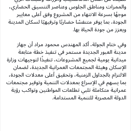
والممرات ومناطق الجلوس وعناصر التنسيق الحضاري،
موجهًا بسرعة الانتهاء من المشروع وفق أعلى معايير
الجودة، بما يوفر متنفسًا حضاريًا وترفيهيًا لسكان المدينة
ويعزز من جودة الحياة بها.
وفي ختام الجولة، أكد المهندس محمود مراد أن جهاز
مدينة العبور الجديدة مستمر في تنفيذ خطة متابعة
ميدانية يومية لجميع المشروعات، تنفيذًا لتوجيهات وزارة
الإسكان وهيئة المجتمعات العمرانية الجديدة، لضمان
الالتزام بالجداول الزمنية، وتحقيق أعلى معدلات الجودة،
بما يسهم في الإسراع بمعدلات التنمية وتوفير مجتمعات
عمرانية متكاملة تلبي تطلعات المواطنين وتواكب رؤية
الدولة المصرية للتنمية المستدامة.