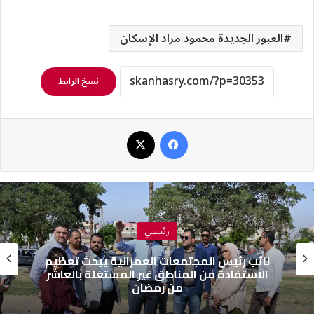
العبور الجديدة محمود مراد الإسكان
نسخ الرابط
فيسبوك
‫X
رئيسي
نائب رئيس المجتمعات العمرانية يبحث تعظيم
الاستفادة من المناطق غير المستغلة بالعاشر
من رمضان