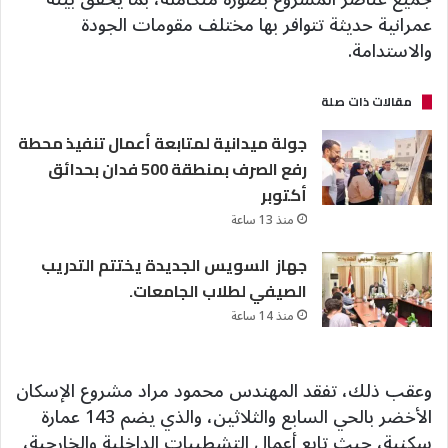
عمرانية حديثة تتوافر بها مختلف مقومات الجودة
والاستدامة.
مقالات ذات صلة
جولة ميدانية لمتابعة أعمال تنفيذ محطة
رفع الصرف بمنطقة 500 فدان بحدائق
أكتوبر
منذ 13 ساعة
جهاز السويس الجديدة يختتم التدريب
الصيفي لطلاب الجامعات.
منذ 14 ساعة
وعقب ذلك، تفقد المهندس محمود مراد مشروع الإسكان
الأخضر بالحي السابع والثلاثين، والذي يضم 143 عمارة
سكنية، حيث تابع أعمال التشطيبات الداخلية والخارجية،