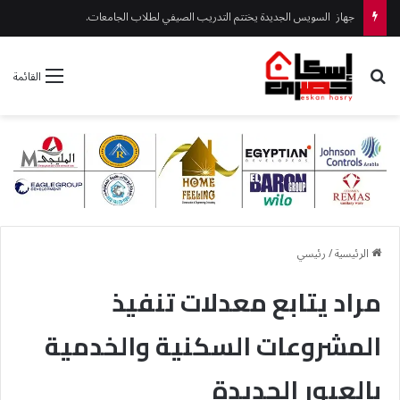
مندور ورئيس جهاز القرى السياحية يتفقدان المشروعات الجارية بمارينا
بحث عن
القائمة
الرئيسية
/
رئيسي
مراد يتابع معدلات تنفيذ
المشروعات السكنية والخدمية
بالعبور الجديدة