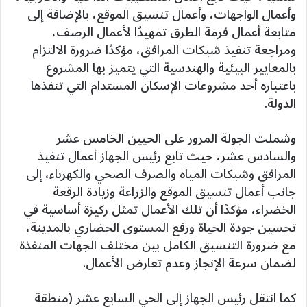
وأعمال الواجهات، وأعمال تنسيق الموقع، بالإضافة إلى
متابعة أعمال فرمة الطرق تمهيدًا لأعمال الرصف،
ومراجعة تنفيذ شبكات المرافق، مؤكدًا ضرورة الالتزام
بالمعايير البيئية والهندسية التي يتميز بها المشروع
باعتباره أحد مشروعات الإسكان المستدام التي تنفذها
الدولة.
وشملت الجولة المرور على الحيين الخامس عشر
والسادس عشر، حيث تابع رئيس الجهاز أعمال تنفيذ
المرافق وشبكات المياه والصرف الصحي والكهرباء، إلى
جانب أعمال تنسيق الموقع والزراعة وزيادة الرقعة
الخضراء، مؤكدًا أن تلك الأعمال تمثل ركيزة أساسية في
تحسين جودة الحياة ورفع المستوى الحضاري بالمدينة،
مع ضرورة التنسيق الكامل بين مختلف الجهات المنفذة
لضمان سرعة الإنجاز وعدم تعارض الأعمال.
كما انتقل رئيس الجهاز إلى الحي السابع عشر (منطقة