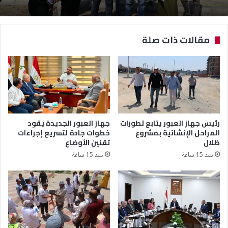
مقالات ذات صلة
رئيس جهاز العبور يتابع تطورات
جهاز العبور الجديدة يقود
المراحل الإنشائية بمشروع
خطوات جادة لتسريع إجراءات
ظلال
تقنين الأوضاع
منذ 15 ساعة
منذ 15 ساعة