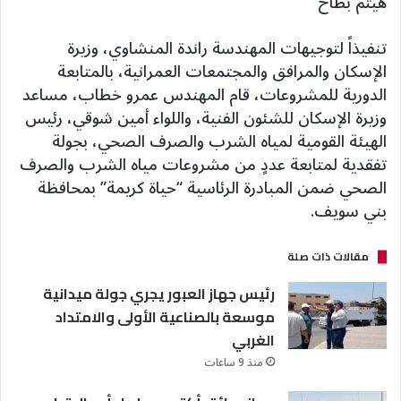
هيثم بطاح
تنفيذاً لتوجيهات المهندسة راندة المنشاوي، وزيرة
الإسكان والمرافق والمجتمعات العمرانية، بالمتابعة
الدورية للمشروعات، قام المهندس عمرو خطاب، مساعد
وزيرة الإسكان للشئون الفنية، واللواء أمين شوقي، رئيس
الهيئة القومية لمياه الشرب والصرف الصحي، بجولة
تفقدية لمتابعة عددٍ من مشروعات مياه الشرب والصرف
الصحي ضمن المبادرة الرئاسية “حياة كريمة” بمحافظة
بني سويف.
مقالات ذات صلة
رئيس جهاز العبور يجري جولة ميدانية
موسعة بالصناعية الأولى والامتداد
الغربي
منذ 9 ساعات