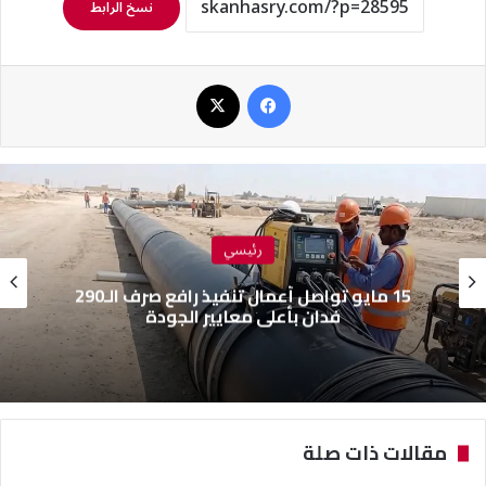
نسخ الرابط
فيسبوك
‫X
رئيسي
15 مايو تواصل أعمال تنفيذ رافع صرف الـ290
فدان بأعلى معايير الجودة
مقالات ذات صلة