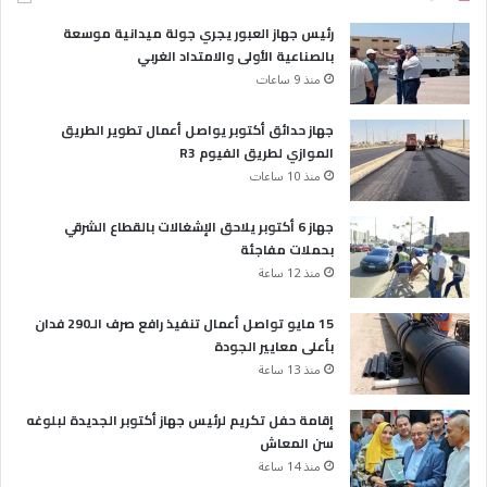
رئيس جهاز العبور يجري جولة ميدانية موسعة
بالصناعية الأولى والامتداد الغربي
منذ 9 ساعات
جهاز حدائق أكتوبر يواصل أعمال تطوير الطريق
الموازي لطريق الفيوم R3
منذ 10 ساعات
جهاز 6 أكتوبر يلاحق الإشغالات بالقطاع الشرقي
بحملات مفاجئة
منذ 12 ساعة
15 مايو تواصل أعمال تنفيذ رافع صرف الـ290 فدان
بأعلى معايير الجودة
منذ 13 ساعة
إقامة حفل تكريم لرئيس جهاز أكتوبر الجديدة لبلوغه
سن المعاش
منذ 14 ساعة