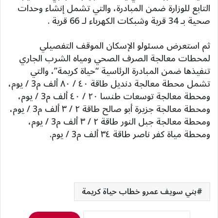
التابع للوزارة ضمن المبادرة، والتي تشمل إنشاء وحدات
صحية بـ 34 قرية وشبكات الكهرباء لـ 66 قرية .
ثم استعرض مسئولو الإسكان الموقف التفصيلي
لمحطات معالجة الصرف الصحي ومياه الشرب الجاري
تنفيذها ضمن المبادرة الرئاسية “حياة كريمة”، والتي
تشمل محطة معالجة دنديل طاقة ٤٠ / ٨٠ ألف م3 / يوم،
ومحطة معالجة توسعات طنسا ۲۰ / ٤٠ ألف م3 / يوم،
ومحطة معالجة جزيرة أبو صالح طاقة ٢ / ٣ ألف م3 / يوم،
ومحطة معالجة جبل النور طاقة ٢ / ٣ ألف م3 / يوم،
ومحطة مياة كفر ناصر طاقة ٣٤ ألف م3 / يوم.
بني سويف عمرو خطاب حياة كريمة