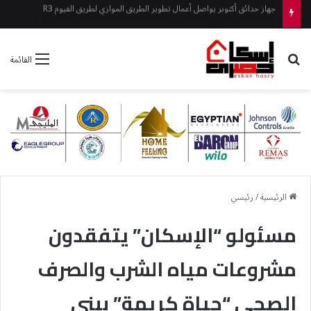
جهاز 6 أكتوبر يلاحق الإشغالات بالقطاع الشرقي بحملات مفاجئة
بحث عن
القائمة
الرئيسية
/
رئيسي
مسئولو “الإسكان” يتفقدون
مشروعات مياه الشرب والصرف
الصحي “حياة كريمة” ببني