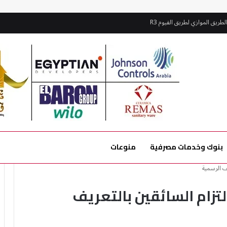
طريق الموازي لطريق الفيوم R3
بنوك وخدمات مصرفية
منوعات
ف الرسمية
لتزام السائقين بالتعريف