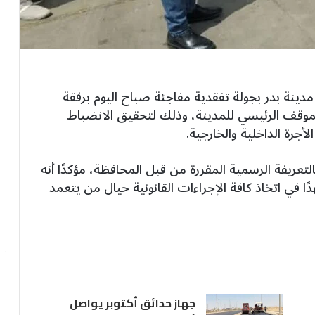
نة بدر بجولة تفقدية مفاجئة صباح اليوم برفقة
لموقف الرئيسي للمدينة، وذلك لتحقيق الانضباط
أجرة الداخلية والخارجية.
لتعريفة الرسمية المقررة من قبل المحافظة، مؤكدًا أنه
ًا في اتخاذ كافة الإجراءات القانونية حيال من يتعمد
جهاز حدائق أكتوبر يواصل