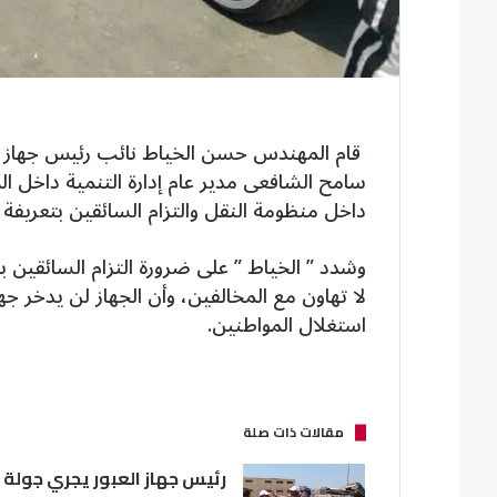
قام المهندس حسن الخياط نائب رئيس جهاز مدي
سامح الشافعى مدير عام إدارة التنمية داخل ا
داخل منظومة النقل والتزام السائقين بتعريفة ال
وشدد ” الخياط ” على ضرورة التزام السائقين با
لا تهاون مع المخالفين، وأن الجهاز لن يدخر جهد
استغلال المواطنين.
مقالات ذات صلة
رئيس جهاز العبور يجري جولة