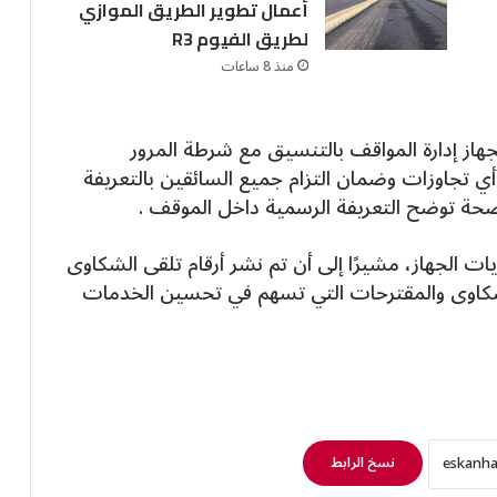
أعمال تطوير الطريق الموازي
لطريق الفيوم R3
منذ 8 ساعات
هاز إدارة المواقف بالتنسيق مع شرطة المرور
 تجاوزات وضمان التزام جميع السائقين بالتعريفة
ضحة توضح التعريفة الرسمية داخل الموقف .
ت الجهاز، مشيرًا إلى أن تم نشر أرقام تلقى الشكاوى
شكاوى والمقترحات التي تسهم في تحسين الخدمات
نسخ الرابط