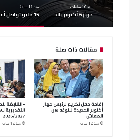
منذ 10 ساعات
منذ 11 ساعة
جهاز 6 أكتوبر يلاحق الإشغالات بالقطاع الشرقي بحملات مفاجئة
15 مايو تواص
مقالات ذات صلة
إقامة حفل تكريم لرئيس جهاز
«القابضة للم
أكتوبر الجديدة لبلوغه سن
المعاش
2026/2027
منذ 12 ساعة
منذ 12 ساعة