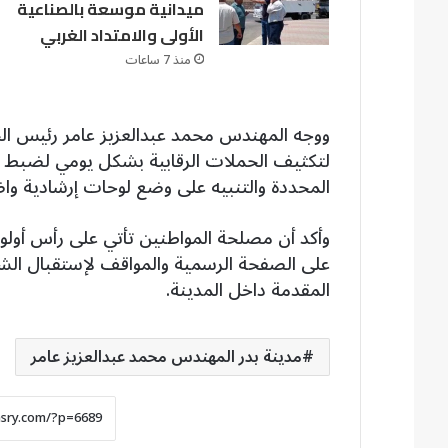
ميدانية موسعة بالصناعية
الأولى والامتداد الغربي
منذ 7 ساعات
ووجه المهندس محمد عبدالعزيز عامر رئيس الج
لتكثيف الحملات الرقابية بشكل يومي لضبط أي
المحددة والتنبيه على وضع لوحات إرشادية وا
وأكد أن مصلحة المواطنين تأتي على رأس أولويا
على الصفحة الرسمية والمواقف لإستقبال ال
المقدمة داخل المدينة.
مدينة بدر المهندس محمد عبدالعزيز عامر