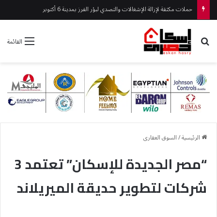
حملات مكثقة لإزالة الإشغالات والتصدي لبؤر الفرز بمدينة 6 أكتوبر
بحث عن
القائمة
الرئيسية
/
السوق العقارى
“مصر الجديدة للإسكان” تعتمد 3
شركات لتطوير حديقة الميريلاند