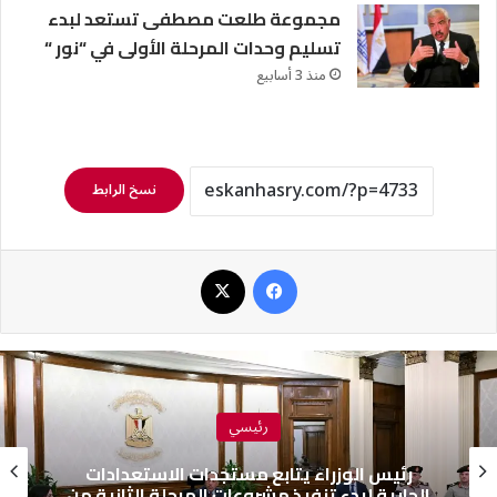
مجموعة طلعت مصطفى تستعد لبدء
تسليم وحدات المرحلة الأولى في “نور “
منذ 3 أسابيع
نسخ الرابط
فيسبوك
‫X
رئيسي
رئيس الوزراء يتابع مستجدات الاستعدادات
الجارية لبدء تنفيذ مشروعات المرحلة الثانية من