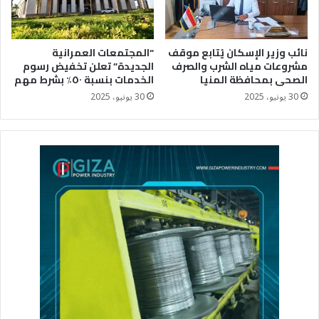
نائب وزير الإسكان يُتابع موقف
“المجتمعات العمرانية
مشروعات مياه الشرب والصرف
الجديدة” تعلن تخفيض رسوم
الصحى بمحافظة المنيا
الخدمات بنسبة ٥٠٪؜ بشرط مهم
30 يونيو، 2025
30 يونيو، 2025