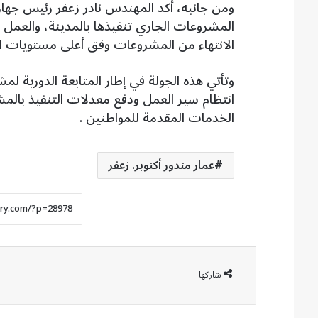
المشروعات الجاري تنفيذها بالمدينة، والعمل 
الانتهاء من المشروعات وفق أعلى مستويات الج
انتظام سير العمل ودفع معدلات التنفيذ با
الخدمات المقدمة للمواطنين .
عمار مندور أكتوبر. زعفر
شاركها