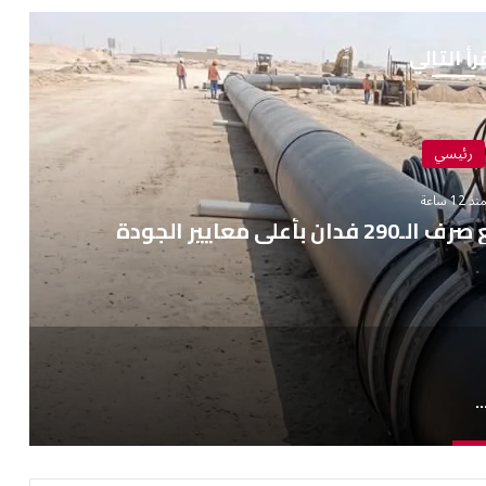
رأ التالي
رئيسي
نذ 12 ساعة
ل أعمال تنفيذ رافع صرف الـ290 فدان بأعلى معايير الجودة