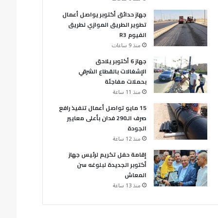
جهاز حدائق أكتوبر يواصل أعمال
تطوير الطريق الموازي لطريق
الفيوم R3
منذ 9 ساعات
جهاز 6 أكتوبر يلاحق
الإشغالات بالقطاع الشرقي
بحملات مفاجئة
منذ 11 ساعة
15 مايو تواصل أعمال تنفيذ رافع
صرف الـ290 فدان بأعلى معايير
الجودة
منذ 12 ساعة
إقامة حفل تكريم لرئيس جهاز
أكتوبر الجديدة لبلوغه سن
المعاش
منذ 13 ساعة