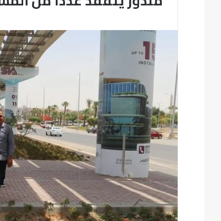
مندور يتفقد عددا من المشروعات 