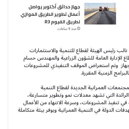
جهاز حدائق أكتوبر يواصل
أعمال تطوير الطريق الموازي
لطريق الفيوم R3
منذ 9 ساعات
ئب رئيس الهيئة لقطاع للتنمية والاستثمارات
 الإدارة العامة للشؤون الزراعية والمهندس حسام
هاز وتم استعراض الموقف التنفيذي للمشروعات
برامج الزمنية المقررة.
جتمعات العمرانية الجديدة لقطاع التنمية
بر تعد من المدن الرائدة التي تشهد معدلات نمو وتطوير متسارعة،
ة في تنفيذ المشروعات، وسرعة الانتهاء من الأعمال
فات الدولة في التنمية العمرانية ويوفر بيئة متكاملة