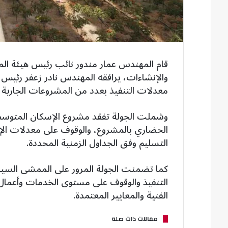
قام المهندس عمار مندور نائب رئيس هيئة المج
معدلات التنفيذ بعدد من المشروعات الجارية ب
الحضاري بالمشروع، والوقوف على معدلات الإنج
التسليم وفق الجداول الزمنية المحددة.
كما تضمنت الجولة المرور على الممشى السياح
التنفيذ والوقوف على مستوى الخدمات وأعمال ت
الفنية والمعايير المعتمدة.
مقالات ذات صلة