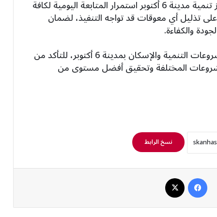
ومن جانبه، أكد المهندس نادر زعفر رئيس جهاز تنمية مدينة 6 أكتوبر استمرار المتابعة اليومية لكافة
على تذليل أي معوقات قد تواجه التنفيذ، لضمان
ودة والكفاءة.
وتأتي هذه الجولة في إطار المتابعة الدورية لمشروعات التنمية والإسكان بمدينة 6 أكتوبر، للتأكد من
لمشروعات المختلفة وتحقيق أفضل مستوى من
نسخ الرابط
فيسبوك
‫X