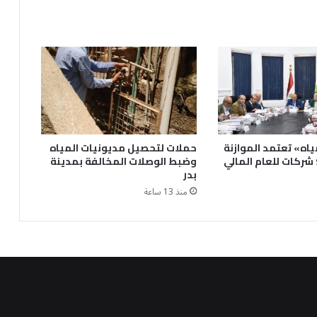
ياه» تعتمد الموازنة
حملات لتحصيل مديونيات المياه
التقديرية لـ9 شركات للعام المالي
وضبط الوصلات المخالفة بمدينة
بدر
منذ 13 ساعة