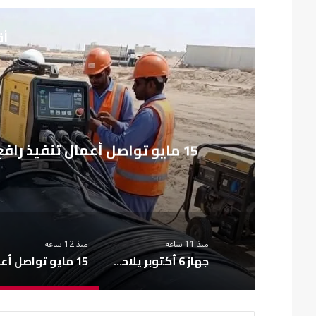
أق
م
15 مايو تواصل أعمال تنفيذ رافع صرف الـ290 فدان بأعلى معايير الجودة
منذ 11 ساعة
منذ 12 ساعة
جهاز 6 أكتوبر يلاحق الإشغالات بالقطاع الشرقي بحملات مفاجئة
15 مايو تواص