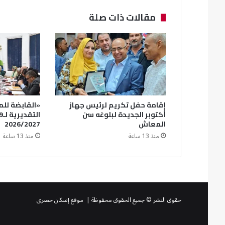
مقالات ذات صلة
إقامة حفل تكريم لرئيس جهاز
«القابضة للم
أكتوبر الجديدة لبلوغه سن
المعاش
2026/2027
منذ 13 ساعة
منذ 13 ساعة
حقوق النشر © جميع الحقوق محفوظة | موقع إسكان حصرى