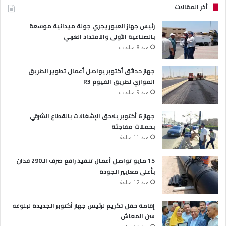
أخر المقالات
رئيس جهاز العبور يجري جولة ميدانية موسعة
بالصناعية الأولى والامتداد الغربي
منذ 8 ساعات
جهاز حدائق أكتوبر يواصل أعمال تطوير الطريق
الموازي لطريق الفيوم R3
منذ 9 ساعات
جهاز 6 أكتوبر يلاحق الإشغالات بالقطاع الشرقي
بحملات مفاجئة
منذ 11 ساعة
15 مايو تواصل أعمال تنفيذ رافع صرف الـ290 فدان
بأعلى معايير الجودة
منذ 12 ساعة
إقامة حفل تكريم لرئيس جهاز أكتوبر الجديدة لبلوغه
سن المعاش