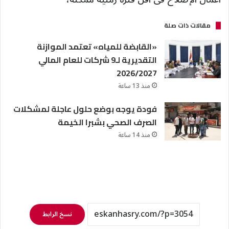
مقالات ذات صلة
«القابضة للمياه» تعتمد الموازنة
التقديرية لـ9 شركات للعام المالي
2026/2027
منذ 13 ساعة
فودة يوجه بوضع حلول عاجلة لمشكلات
الصرف الصحي بشبرا الخيمة
منذ 14 ساعة
نسخ الرابط