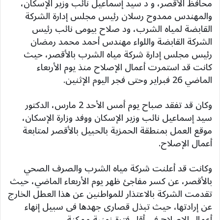
محافظ الأقصر، و د سيد إسماعيل نائب وزير الإسكان،
والمهندس ممدوح رسلان رئيس مجلس إدارة الشركة
القابضة لمياه الشرب، ود صلاح بيومى نائب رئيس
الشركة القابضة واللواء مهندس أحمد محمد رمضان
رئيس مجلس إدارة شركة مياه الشرب بالأقصر، حيث
كانت قد استمرت أعمال الإصلاح منذ يوم الأربعاء
الماضي 26 فبراير وحتى فجر اليوم الإثنين.
وكان قد تفقد صباح يوم أمس الأحد 2 مارس، الدكتور
سيد إسماعيل نائب وزير الإسكان ووفد وزارة الإسكان،
موقع العمل بمنطقة الحمزية بالحبيل بالأقصر لمتابعة
أعمال الإصلاح.
وكانت قد أعلنت شركة مياه الشرب والصرف الصحي
بالأقصر، عن كسر مفاجئ ظهر يوم الأربعاء الماضي، حيث
تقدمت الشركة بالاعتذار للمواطنين عن هذا العطل الخارج
عن إرادتها، حيث تبذل قصارى جهدها فى سبيل إنهاء
أعمال الإصلاح فى أقل فترة زمنية ممكنة،