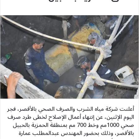
أعلنت شركة مياه الشرب والصرف الصحي بالأقصر، فجر
اليوم الإثنين، عن إنتهاء أعمال الإصلاح لخطى طرد صرف
صحي 1000مم وخط 700 مم بمنطقة الحمزية بالحبيل
بالأقصر، وذلك بحضور المهندس عبدالمطلب عمارة