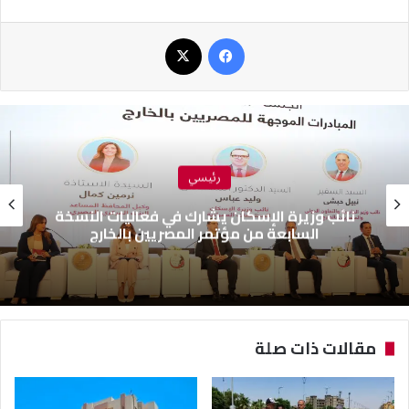
فيسبوك
‫X
رئيسي
نائب وزيرة الإسكان يشارك في فعاليات النسخة
السابعة من مؤتمر المصريين بالخارج
مقالات ذات صلة