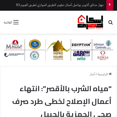
جهاز حدائق أكتوبر يواصل أعمال تطوير الطريق الموازي لطريق الفيوم R3
بحث عن
القائمة
الرئيسية
/
أخبار
“مياه الشرب بالأقصر”: انتهاء
أعمال الإصلاح لخطى طرد صرف
صحى الحمزية بالحبيل