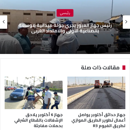
رئيسي
رئيس جهاز العبور يجري جولة ميدانية موسعة
بالصناعية الأولى والامتداد الغربي
مقالات ذات صلة
جهاز حدائق أكتوبر يواصل
جهاز 6 أكتوبر يلاحق
أعمال تطوير الطريق الموازي
الإشغالات بالقطاع الشرقي
لطريق الفيوم R3
بحملات مفاجئة