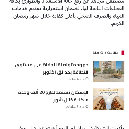
مصطفى مجاهد عن رفع حالة الاستعداد والطوارئ بكافة
القطاعات التابعة لها، لضمان استمرارية تقديم خدمات
المياه والصرف الصحي بأعلى كفاءة خلال شهر رمضان
الكريم.
مقالات ذات صلة
جهود متواصلة للحفاظ على مستوى
النظافة بحدائق أكتوبر
منذ 4 ساعات
الإسكان تستعد لطرح 20 ألف وحدة
سكنية خلال شهر
منذ 6 ساعات
وأكدت الشركة فى بيان لها اليوم أنه تم تشكيل غرف