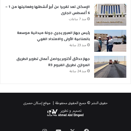
الإسكان تعد تقريرا عن أبرز أنشطتها وفعاليتها من 1 –
6 أغسطس الجارى
منذ 7 ساعات
رئيس جهاز العبور يجري جولة ميدانية موسعة
بالصناعية الأولى والامتداد الغربي
منذ 23 ساعة
جهاز حدائق أكتوبر يواصل أعمال تطوير الطريق
الموازي لطريق الفيوم R3
منذ 24 ساعة
حقوق النشر © جميع الحقوق محفوظة | موقع إسكان حصرى