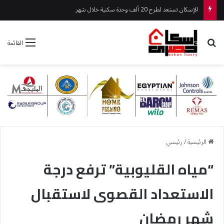
الإسكان تعد تقريرا عن أبرز أنشطتها وفعاليتها من 1 – 6 أغسطس الجارى
بحث عن
القائمة
الرئيسية
/
رئيسي
“مياه القليوبية” ترفع درجة
الاستعداد القصوى لاستقبال
شهر رمضان