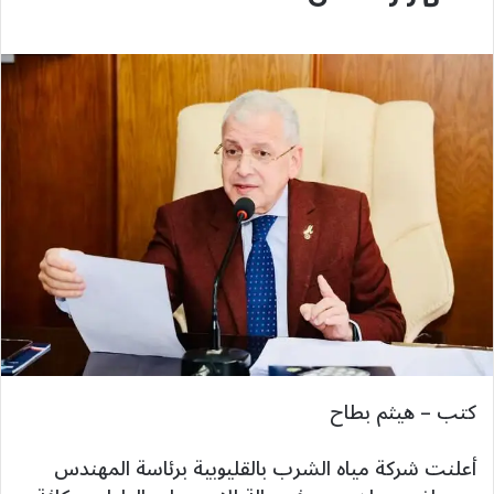
كتب – هيثم بطاح
أعلنت شركة مياه الشرب بالقليوبية برئاسة المهندس