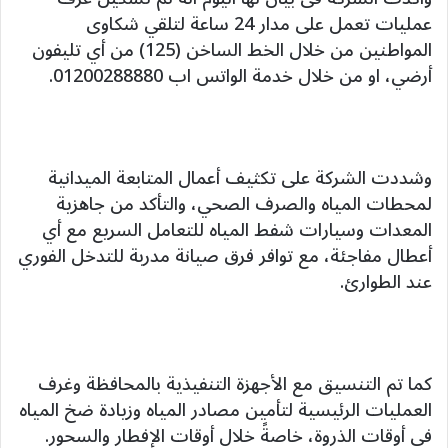
عمليات تعمل على مدار 24 ساعة لتلقي شكاوى
المواطنين من خلال الخط الساخن (125) من أي تليفون
أرضي، او من خلال خدمة الواتس اب 01200288880.
وشددت الشركة على تكثيف أعمال المتابعة الميدانية
لمحطات المياه والصرف الصحي، والتأكد من جاهزية
المعدات وسيارات شفط المياه للتعامل السريع مع أي
أعطال مفاجئة، مع توافر فرق صيانة مدربة للتدخل الفوري
عند الطوارئ.
كما تم التنسيق مع الأجهزة التنفيذية بالمحافظة وغرف
العمليات الرئيسية لتأمين مصادر المياه وزيادة ضخ المياه
في أوقات الذروة، خاصةً خلال أوقات الإفطار والسحور.