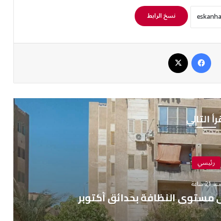
نسخ الرابط
فيسبوك
‫X
رأ التالي
رئيسي
نذ 21 ساعة
 مستوى النظافة بحدائق أكتوبر