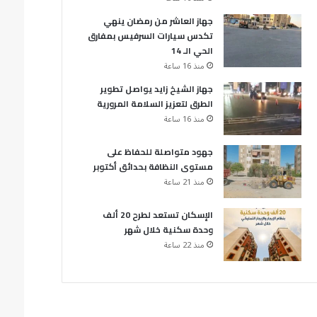
جهاز العاشر من رمضان ينهي
تكدس سيارات السرفيس بمفارق
الحي الـ 14
منذ 16 ساعة
جهاز الشيخ زايد يواصل تطوير
الطرق لتعزيز السلامة المرورية
منذ 16 ساعة
جهود متواصلة للحفاظ على
مستوى النظافة بحدائق أكتوبر
منذ 21 ساعة
الإسكان تستعد لطرح 20 ألف
وحدة سكنية خلال شهر
منذ 22 ساعة