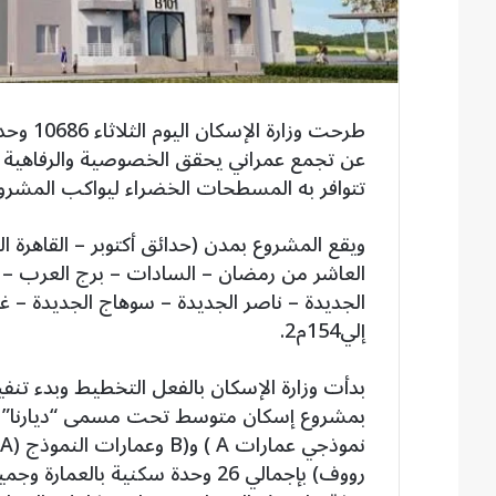
طرحت وز
عن تجمع عمراني يحقق الخصوصية والرفاهية و
تتوافر به المسطحات الخضراء ليواكب المشرو
ويقع المشروع بمدن (حدائق أكتوبر – القاهرة ال
العاشر من رمضان – السادات – برج العرب – ب
إلي154م2.