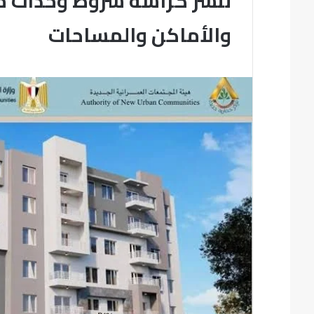
ننشر كراسة شروط وحدات مشر
والأماكن والمساحات