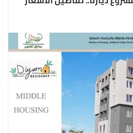
وع ديارنا.. تفاصيل الأسعار