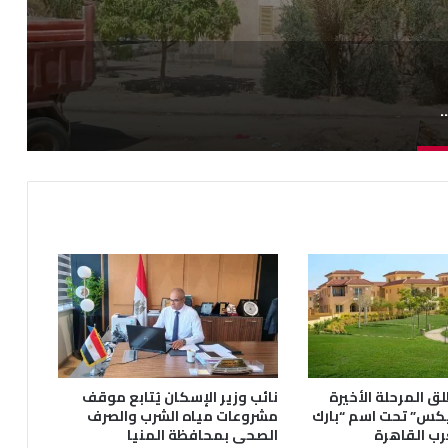
ظ على مستوى النظافة بحدائق أكتوبر
ق المرحلة الأخيرة
نائب وزير الإسكان يُتابع موقف
يكس” تحت اسم “بارك
مشروعات مياه الشرب والصرف
رب القاهرة
الصحى بمحافظة المنيا