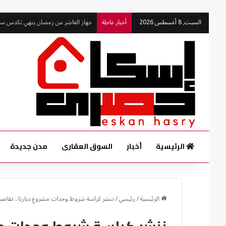
جهاز العاشر من رمضان ينهي تكدس سيار
السبت, 8 أغسطس 2026
أخبار عاجلة
الرئيسية
أخبار
السوق العقارى
مدن جديدة
الرئيسية
/
رئيسي
/
ننشر كراسة شروط وحدات مشروع ديارنا.. تفاصيل