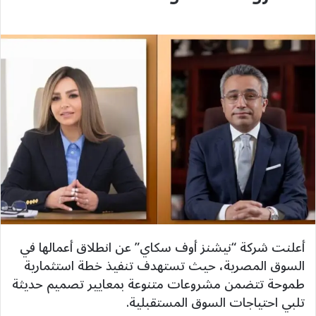
أعلنت شركة “نيشنز أوف سكاي” عن انطلاق أعمالها في
السوق المصرية، حيث تستهدف تنفيذ خطة استثمارية
طموحة تتضمن مشروعات متنوعة بمعايير تصميم حديثة
تلبي احتياجات السوق المستقبلية.