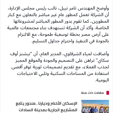
وأوضح المهندس تامر نبيل، نائب رئيس مجلس الإدارة،
أن الشركة تعمل كمطور عام غير مباشر بالتعاون مع كبار
المطورين، كما تقوم بدور المطور المباشر لمشروعاتها
الخاصة. وأكد أن الشركة تستهدف بناء مجتمعات عالمية
على أرض مصر بخطة توسعية طموحة، مع الالتزام
بالجودة في التنفيذ واحترام جداول التسليم.
وأضافت لمياء الشرقاوي، المدير العام، أن “نيشنز أوف
سكاي” تراهن على التصميم والجودة والموقع المميز
لجذب العملاء، مع تقديم تصميمات ثورية توفر أقصى
استفادة من المساحات السكنية وتلبي الاحتياجات
اليومية.
مقالات ذات صلة
الإسكان الأخضر وديارنا ..مندور يتابع
المشاريع الجارية بمدينة السادات