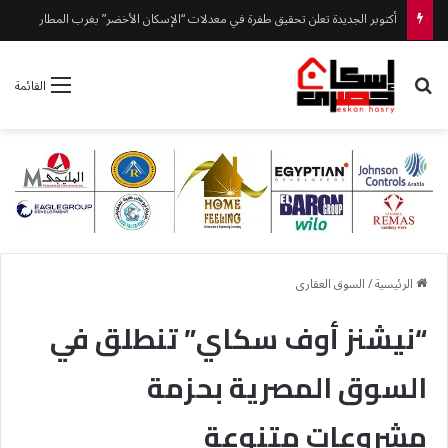
أكتوبر الجديدة تعلن تحقيق طفرة في معدلات “الإسكان الأخضر” بغرب المطار
بحث عن
القائمة
الرئيسية
/
السوق العقارى
“نيشنز أوف سكاي” تنطلق في
السوق المصرية بحزمة
مشروعات متنوعة