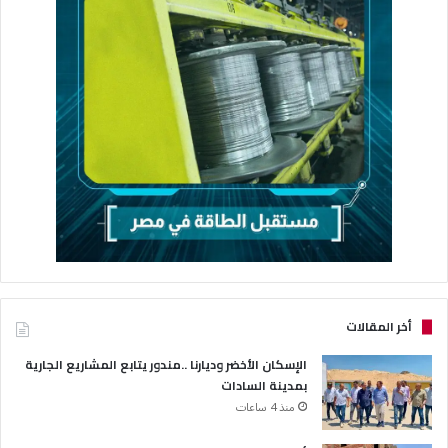
أخر المقالات
الإسكان الأخضر وديارنا ..مندور يتابع المشاريع الجارية
بمدينة السادات
منذ 4 ساعات