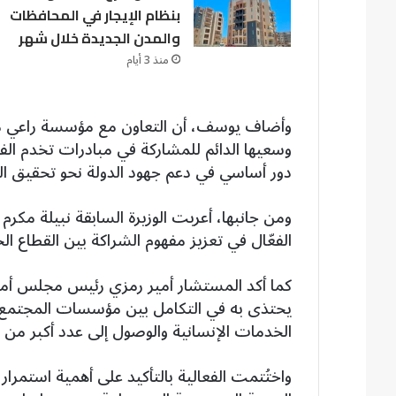
بنظام الإيجار في المحافظات
والمدن الجديدة خلال شهر
منذ 3 أيام
وأضاف يوسف، أن التعاون مع مؤسسة راعي مص
وسعيها الدائم للمشاركة في مبادرات تخدم الفئا
دور أساسي في دعم جهود الدولة نحو تحقيق ال
ومن جانبها، أعربت الوزيرة السابقة نبيلة مكر
الفعّال في تعزيز مفهوم الشراكة بين القطاع
كما أكد المستشار أمير رمزي رئيس مجلس أمنا
يحتذى به في التكامل بين مؤسسات المجتمع 
الخدمات الإنسانية والوصول إلى عدد أكبر من
واختُتمت الفعالية بالتأكيد على أهمية استمر