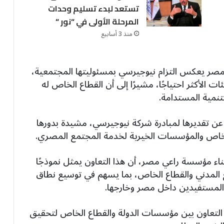
تستعد لبدء تسليم وحدات
المرحلة الأولى في “نور “
منذ 3 أسابيع
ر يعكس التزام نيوجيرسي بمسئوليتها المجتمعية،
ت الأكثر احتياجًا، مشيرًا إلى أن القطاع الخاص له
تنمية المستدامة.
م عن تقديرها لمبادرة شركة نيوجيرسي، مشيدة بدورها
 الخاص والمؤسسات الخيرية لخدمة المجتمع المصري.
ء مؤسسة راعي مصر، أن هذا التعاون يمثل نموذجًا
المدني والقطاع الخاص، بما يسهم في توسيع نطاق
 المستفيدين داخل مصر وخارجها.
ار التعاون بين مؤسسات الدولة والقطاع الخاص لتحقيق