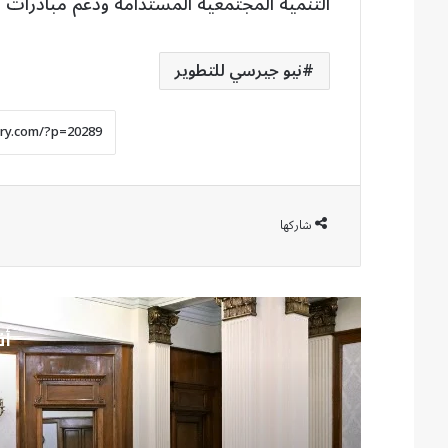
التنمية المجتمعية المستدامة ودعم مبادرات ال
نيو جيرسي للتطوير
شاركها
أق