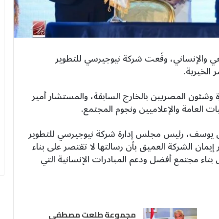
عي والإنساني، وقّعت شركة نيوجيرسي للتطوير
الخيرية.
رة وشئون المصريين بالخارج السابقة، والمستشار أمير
العامة والإعلاميين ونجوم المجتمع.
 يوسف، رئيس مجلس إدارة شركة نيوجيرسي للتطوير
 إيمان الشركة العميق بأن رسالتها لا تقتصر على بناء
ناء مجتمع أفضل ودعم المبادرات الإنسانية التي
مجموعة طلعت مصطفى