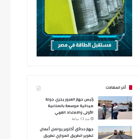
أخر المقالات
رئيس جهاز العبور يجري جولة
ميدانية موسعة بالصناعية
الأولى والامتداد الغربي
منذ 13 ساعة
جهاز حدائق أكتوبر يواصل أعمال
تطوير الطريق الموازي لطريق