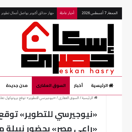
جهاز حدائق أكتوبر يواصل أعمال تطوير ال
الجمعة, 7 أغسطس 2026
أخبار عاجلة
الرئيسية
أخبار
السوق العقارى
مدن جديدة
الرئيسية
/
السوق العقارى
/
«نيوجيرسي للتطوير» توقع بروتوكول تع
«نيوجيرسي للتطوير» توقع
«راعي مصر» بحضور نبيلة م