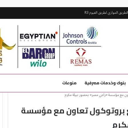
طريق الموازي لطريق الفيوم R3
بنوك وخدمات مصرفية
منوعات
اون مع مؤسسة «راعي مصر» بحضور نبيلة مكرم
 بروتوكول تعاون مع مؤسسة
كرم