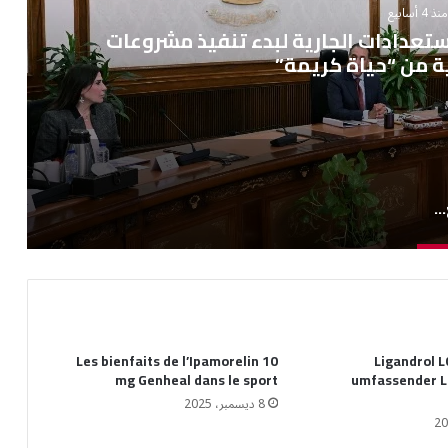
نذ 4 أسابيع
ستعدادات الجارية لبدء تنفيذ مشروعات
ية من “حياة كريمة”
رئيس الوزراء يتابع مستجدات الاستعدادات الجارية لبدء تنفيذ مشروعات المرحلة الثانية من “حياة كريمة”
Les bienfaits de l’Ipamorelin 10
Ligandrol L
mg Genheal dans le sport
umfassender L
8 ديسمبر، 2025