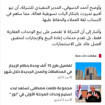
وأوضح أحمد الدسوقي، المدير التنفيذي للشركة، أن نيو
أفنيو تميزت بابتكار آليات تسويقية فعالة، مما ساهم في
اكتساب ثقة العملاء والحفاظ عليها.
وأشار إلى أن الشركة لا تقتصر على بيع الوحدات العقارية
فقط، بل تقدم خدمات إعادة البيع والإيجارات لتحقيق
أفضل عائد على الاستثمارات.
مقالات ذات صلة
تفاصيل طرح 15 ألف وحدة بنظام الإيجار
في المحافظات والمدن الجديدة خلال شهر
منذ 6 أيام
مجموعة طلعت مصطفى تستعد لبدء
تسليم وحدات المرحلة الأولى في “نور “
منذ 3 أسابيع