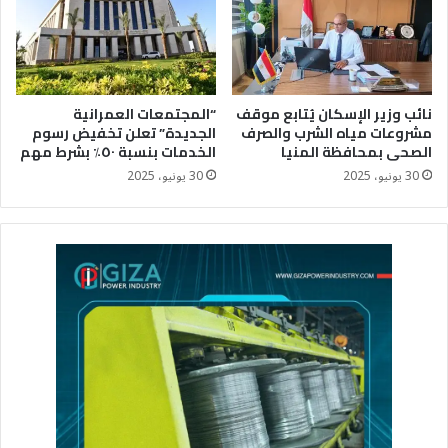
نائب وزير الإسكان يُتابع موقف
“المجتمعات العمرانية
مشروعات مياه الشرب والصرف
الجديدة” تعلن تخفيض رسوم
الصحى بمحافظة المنيا
الخدمات بنسبة ٥٠٪؜ بشرط مهم
30 يونيو، 2025
30 يونيو، 2025