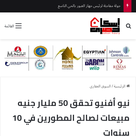
جولة مفاجئة لرئيس جهاز العبور بالحي التاسع
بحث عن
القائمة
الرئيسية
/
السوق العقارى
نيو أفنيو تحقق 50 مليار جنيه
مبيعات لصالح المطورين في 10
سنوات