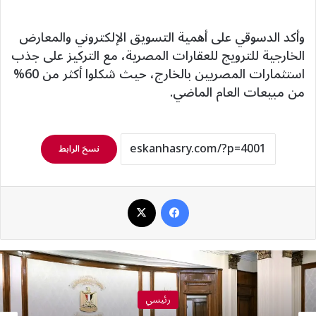
وأكد الدسوقي على أهمية التسويق الإلكتروني والمعارض
الخارجية للترويج للعقارات المصرية، مع التركيز على جذب
استثمارات المصريين بالخارج، حيث شكلوا أكثر من 60%
من مبيعات العام الماضي.
نسخ الرابط
فيسبوك
‫X
رئيسي