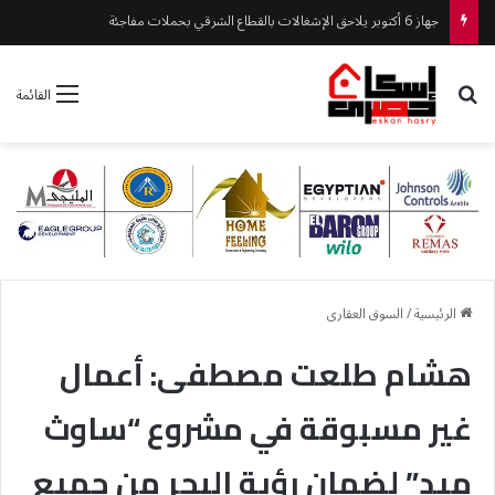
جهاز 6 أكتوبر يلاحق الإشغالات بالقطاع الشرقي بحملات مفاجئة
بحث عن
القائمة
الرئيسية
/
السوق العقارى
هشام طلعت مصطفى: أعمال
غير مسبوقة في مشروع “ساوث
ميد” لضمان رؤية البحر من جميع