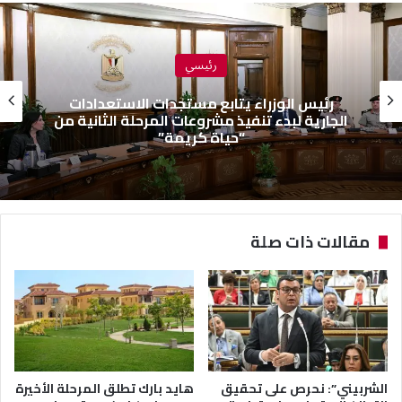
رئيسي
رئيس الوزراء يتابع مستجدات الاستعدادات
الجارية لبدء تنفيذ مشروعات المرحلة الثانية من
“حياة كريمة”
مقالات ذات صلة
الشربيني”: نحرص على تحقيق
هايد بارك تطلق المرحلة الأخيرة