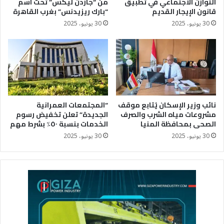
التوازن الاجتماعي في تطبيق
من “جاردن ليكس” تحت اسم
قانون الإيجار القديم
“بارك ريزيدنس” بغرب القاهرة
30 يونيو، 2025
30 يونيو، 2025
نائب وزير الإسكان يُتابع موقف
“المجتمعات العمرانية
مشروعات مياه الشرب والصرف
الجديدة” تعلن تخفيض رسوم
الصحى بمحافظة المنيا
الخدمات بنسبة ٥٠٪؜ بشرط مهم
30 يونيو، 2025
30 يونيو، 2025