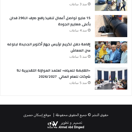
منذ 3 ساعات
15 مايو تواصل أعمال تنفيذ رافع صرف الـ290 فدان
بأعلى معايير الجودة
منذ 4 ساعات
إقامة حفل تكريم لرئيس جهاز أكتوبر الجديدة لبلوغه
سن المعاش
منذ 5 ساعات
«القابضة للمياه» تعتمد الموازنة التقديرية لـ9
شركات للعام المالي 2026/2027
منذ 5 ساعات
حقوق النشر © جميع الحقوق محفوظة | موقع إسكان حصرى