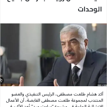
الوحدات
أكد هشام طلعت مصطفى، الرئيس التنفيذي والعضو
المنتدب لمجموعة طلعت مصطفى القابضة، أن الأعمال
الإنشائية الجارية في مشروع “ساوث ميد” تُعد الأكبر في